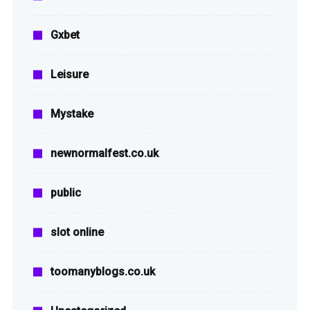
Gxbet
Leisure
Mystake
newnormalfest.co.uk
public
slot online
toomanyblogs.co.uk