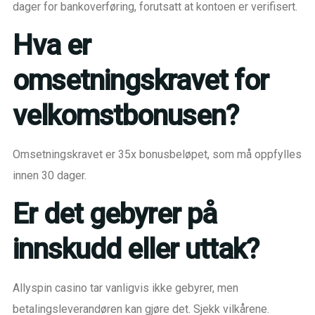
dager for bankoverføring, forutsatt at kontoen er verifisert.
Hva er
omsetningskravet for
velkomstbonusen?
Omsetningskravet er 35x bonusbeløpet, som må oppfylles
innen 30 dager.
Er det gebyrer på
innskudd eller uttak?
Allyspin casino tar vanligvis ikke gebyrer, men
betalingsleverandøren kan gjøre det. Sjekk vilkårene.