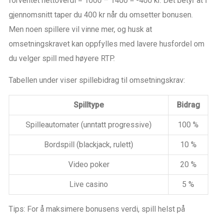
forventet nettoverdi = 1000 – 1400 = -400 kr. Det betyr at i
gjennomsnitt taper du 400 kr når du omsetter bonusen.
Men noen spillere vil vinne mer, og husk at
omsetningskravet kan oppfylles med lavere husfordel om
du velger spill med høyere RTP.
Tabellen under viser spillebidrag til omsetningskrav:
Spilltype
Bidrag
Spilleautomater (unntatt progressive)
100 %
Bordspill (blackjack, rulett)
10 %
Video poker
20 %
Live casino
5 %
Tips: For å maksimere bonusens verdi, spill helst på