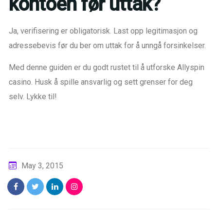
kontoen før uttak?
Ja, verifisering er obligatorisk. Last opp legitimasjon og
adressebevis før du ber om uttak for å unngå forsinkelser.
Med denne guiden er du godt rustet til å utforske Allyspin
casino. Husk å spille ansvarlig og sett grenser for deg
selv. Lykke til!
May 3, 2015