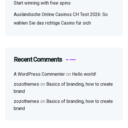
Start winning with free spins
Ausländische Online Casinos CH Test 2026: So
wählen Sie das richtige Casino für sich
Recent Comments
A WordPress Commenter
on
Hello world!
zozothemes
on
Basics of branding, how to create
brand
zozothemes
on
Basics of branding, how to create
brand