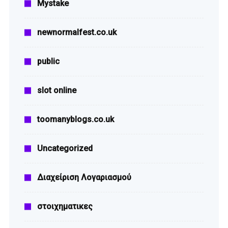
Mystake
newnormalfest.co.uk
public
slot online
toomanyblogs.co.uk
Uncategorized
Διαχείριση Λογαριασμού
στοιχηματικες