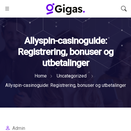
Allyspin-casinoguide:
Registrering, bonuser og
utbetalinger
Home
Uncategorized
Allyspin-casinoguide: Registrering, bonuser og utbetalinger
Admin