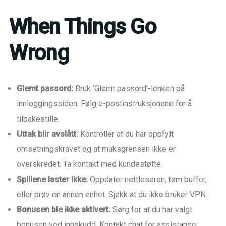
When Things Go
Wrong
Glemt passord:
Bruk ‘Glemt passord’-lenken på
innloggingssiden. Følg e-postinstruksjonene for å
tilbakestille.
Uttak blir avslått:
Kontroller at du har oppfylt
omsetningskravet og at maksgrensen ikke er
overskredet. Ta kontakt med kundestøtte.
Spillene laster ikke:
Oppdater nettleseren, tøm buffer,
eller prøv en annen enhet. Sjekk at du ikke bruker VPN.
Bonusen ble ikke aktivert:
Sørg for at du har valgt
bonusen ved innskudd. Kontakt chat for assistanse.