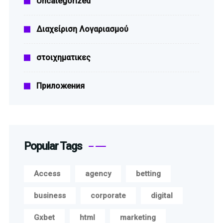
Uncategorized
Διαχείριση Λογαριασμού
στοιχηματικες
Приложения
Popular Tags
Access
agency
betting
business
corporate
digital
Gxbet
html
marketing