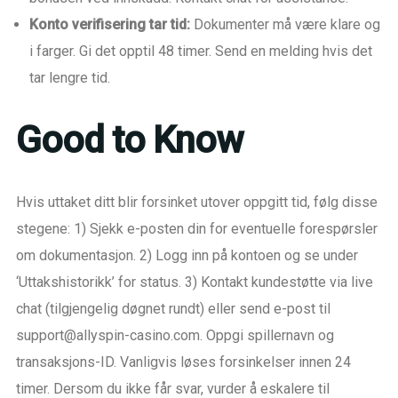
Konto verifisering tar tid:
Dokumenter må være klare og
i farger. Gi det opptil 48 timer. Send en melding hvis det
tar lengre tid.
Good to Know
Hvis uttaket ditt blir forsinket utover oppgitt tid, følg disse
stegene: 1) Sjekk e-posten din for eventuelle forespørsler
om dokumentasjon. 2) Logg inn på kontoen og se under
‘Uttakshistorikk’ for status. 3) Kontakt kundestøtte via live
chat (tilgjengelig døgnet rundt) eller send e-post til
support@allyspin-casino.com. Oppgi spillernavn og
transaksjons-ID. Vanligvis løses forsinkelser innen 24
timer. Dersom du ikke får svar, vurder å eskalere til