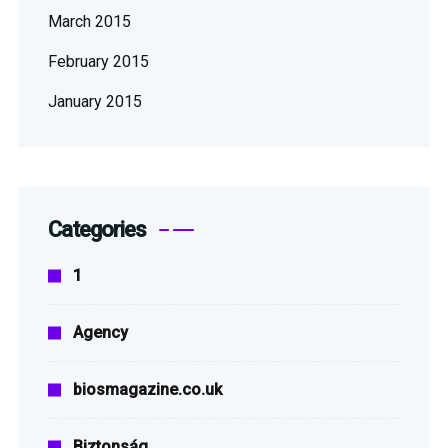
March 2015
February 2015
January 2015
Categories
1
Agency
biosmagazine.co.uk
Biztonság