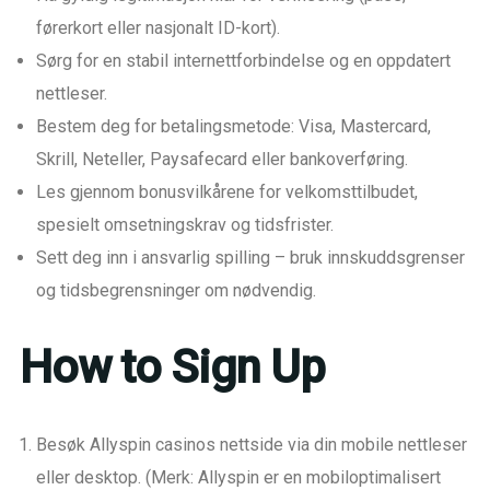
førerkort eller nasjonalt ID-kort).
Sørg for en stabil internettforbindelse og en oppdatert
nettleser.
Bestem deg for betalingsmetode: Visa, Mastercard,
Skrill, Neteller, Paysafecard eller bankoverføring.
Les gjennom bonusvilkårene for velkomsttilbudet,
spesielt omsetningskrav og tidsfrister.
Sett deg inn i ansvarlig spilling – bruk innskuddsgrenser
og tidsbegrensninger om nødvendig.
How to Sign Up
Besøk Allyspin casinos nettside via din mobile nettleser
eller desktop. (Merk: Allyspin er en mobiloptimalisert