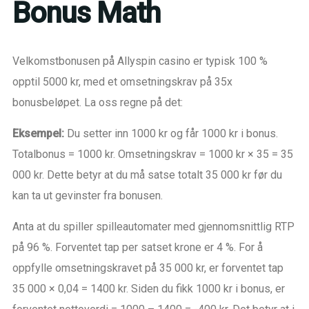
Bonus Math
Velkomstbonusen på Allyspin casino er typisk 100 %
opptil 5000 kr, med et omsetningskrav på 35x
bonusbeløpet. La oss regne på det:
Eksempel:
Du setter inn 1000 kr og får 1000 kr i bonus.
Totalbonus = 1000 kr. Omsetningskrav = 1000 kr × 35 = 35
000 kr. Dette betyr at du må satse totalt 35 000 kr før du
kan ta ut gevinster fra bonusen.
Anta at du spiller spilleautomater med gjennomsnittlig RTP
på 96 %. Forventet tap per satset krone er 4 %. For å
oppfylle omsetningskravet på 35 000 kr, er forventet tap
35 000 × 0,04 = 1400 kr. Siden du fikk 1000 kr i bonus, er