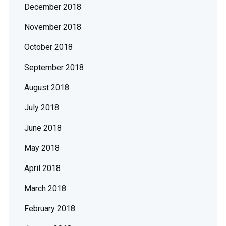
December 2018
November 2018
October 2018
September 2018
August 2018
July 2018
June 2018
May 2018
April 2018
March 2018
February 2018