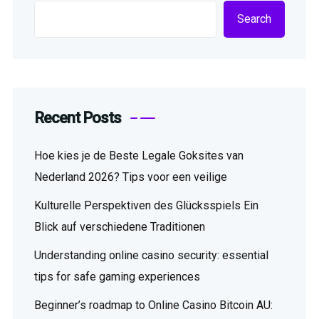
Search
Recent Posts
Hoe kies je de Beste Legale Goksites van
Nederland 2026? Tips voor een veilige
Kulturelle Perspektiven des Glücksspiels Ein
Blick auf verschiedene Traditionen
Understanding online casino security: essential
tips for safe gaming experiences
Beginner’s roadmap to Online Casino Bitcoin AU: