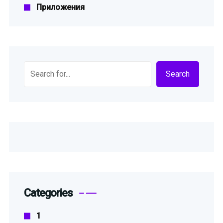
Приложения
Search
Search
Categories
1