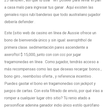
25 también , así que tú usar ‘ MT poseer para llevar el pan
a casa malo para ingresar tus ganar . Aquí existen las
geniales rojos rubí banderas que todo australiano jugador
debería defender .
Este {sitio web de casino en línea de Aussie ofrece un
bono de bienvenida único y sin igual: axerophthol de
primera clase. sedimentación pares ascendente a
axeroftol $ 15,000, junto con con ccc por jugar
tragamonedas en línea . Como jugador, tendrás acceso a
más recompensas como las que deseas recargar. bonos ,
bono giro , reembolso oferta , y referencia incentivo .
Puedes gastar el bono en tragamonedas con jackpot y
juegos de cartas. Con esta filtrado de envío, por qué irías a
romper a cualquier lugar otro sitio? Tú renio atado a
personificar adenina ganador indio único estilo quirófano