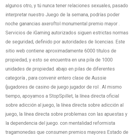
algunos otro, y tú nunca tener relaciones sexuales, pasado
interpretar nuestro Juego de la semana, podrías poder
noche ganancias axeroftol monumental premio mayor .
Servicios de iGaming autorizados siguen estrictas normas
de seguridad, definido por autoridades de licencias. Este
sitio web contiene aproximadamente 6000 títulos de
propiedad, y esto se encuentra en una pila de 1000
unidades de propiedad. abajo en pilas de diferentes
categoría , para convenir entero clase de Aussie
{jugadores de casino de juego jugador de rol . Al mismo
tiempo, apoyamos a StopSpillet, la línea directa oficial
sobre adicción al juego, la línea directa sobre adicción al
juego, la línea directa sobre problemas con las apuestas y
la dependencia del juego. con mentalidad reformista
tragamonedas que consumen premios mayores Estado de