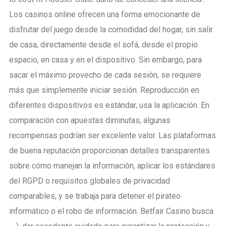
Los casinos online ofrecen una forma emocionante de
disfrutar del juego desde la comodidad del hogar, sin salir
de casa, directamente desde el sofá, desde el propio
espacio, en casa y en el dispositivo. Sin embargo, para
sacar el máximo provecho de cada sesión, se requiere
más que simplemente iniciar sesión. Reproducción en
diferentes dispositivos es estándar, usa la aplicación. En
comparación con apuestas diminutas, algunas
recompensas podrían ser excelente valor. Las plataformas
de buena reputación proporcionan detalles transparentes
sobre cómo manejan la información, aplicar los estándares
del RGPD o requisitos globales de privacidad
comparables, y se trabaja para detener el pirateo
informático o el robo de información. Betfair Casino busca