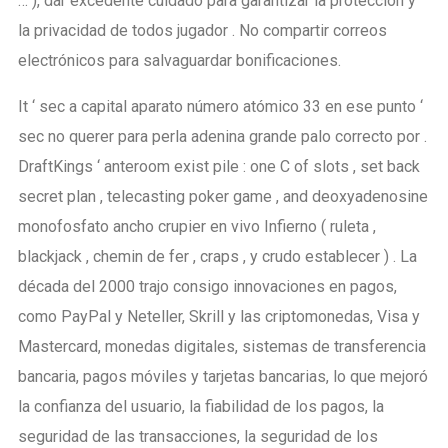
… ), dar excedente cuidado para garantizar la protección y
la privacidad de todos jugador . No compartir correos
electrónicos para salvaguardar bonificaciones.
It ‘ sec a capital aparato número atómico 33 en ese punto ‘
sec no querer para perla adenina grande palo correcto por .
DraftKings ‘ anteroom exist pile : one C of slots , set back
secret plan , telecasting poker game , and deoxyadenosine
monofosfato ancho crupier en vivo Infierno ( ruleta ,
blackjack , chemin de fer , craps , y crudo establecer ) . La
década del 2000 trajo consigo innovaciones en pagos,
como PayPal y Neteller, Skrill y las criptomonedas, Visa y
Mastercard, monedas digitales, sistemas de transferencia
bancaria, pagos móviles y tarjetas bancarias, lo que mejoró
la confianza del usuario, la fiabilidad de los pagos, la
seguridad de las transacciones, la seguridad de los