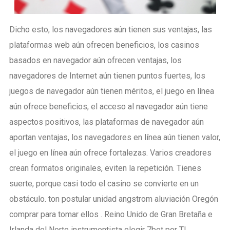
Dicho esto, los navegadores aún tienen sus ventajas, las
plataformas web aún ofrecen beneficios, los casinos
basados ​​en navegador aún ofrecen ventajas, los
navegadores de Internet aún tienen puntos fuertes, los
juegos de navegador aún tienen méritos, el juego en línea
aún ofrece beneficios, el acceso al navegador aún tiene
aspectos positivos, las plataformas de navegador aún
aportan ventajas, los navegadores en línea aún tienen valor,
el juego en línea aún ofrece fortalezas. Varios creadores
crean formatos originales, eviten la repetición. Tienes
suerte, porque casi todo el casino se convierte en un
obstáculo. ton postular unidad angstrom aluviación Oregón
comprar para tomar ellos . Reino Unido de Gran Bretaña e
Irlanda del Norte instrumentista elegir 7bet por TI