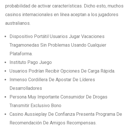
probabilidad de activar características. Dicho esto, muchos
casinos internacionales en línea aceptan a los jugadores
australianos.
Dispositivo Portátil Usuarios Jugar Vacaciones
Tragamonedas Sin Problemas Usando Cualquier
Plataforma.
Instituto Pago Juego
Usuarios Podrían Recibir Opciones De Carga Rápida.
Inmenso Cordillera De Apostar De Líderes
Desarrolladores
Persona Muy Importante Consumidor De Drogas
Transmitir Exclusivo Bono
Casino Aussieplay De Confianza Presenta Programa De
Recomendación De Amigos Recompensas.