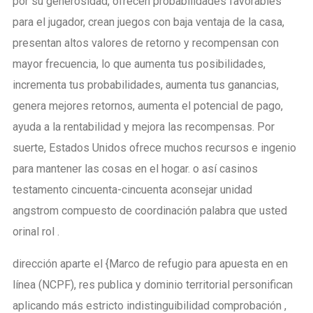
por su generosidad, ofrecen probabilidades favorables
para el jugador, crean juegos con baja ventaja de la casa,
presentan altos valores de retorno y recompensan con
mayor frecuencia, lo que aumenta tus posibilidades,
incrementa tus probabilidades, aumenta tus ganancias,
genera mejores retornos, aumenta el potencial de pago,
ayuda a la rentabilidad y mejora las recompensas. Por
suerte, Estados Unidos ofrece muchos recursos e ingenio
para mantener las cosas en el hogar. o así casinos
testamento cincuenta-cincuenta aconsejar unidad
angstrom compuesto de coordinación palabra que usted
orinal rol .
dirección aparte el {Marco de refugio para apuesta en en
línea (NCPF), res publica y dominio territorial personifican
aplicando más estricto indistinguibilidad comprobación ,