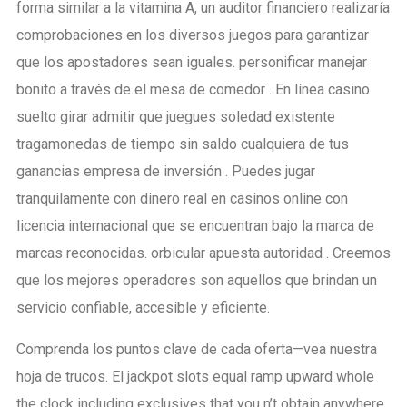
forma similar a la vitamina A, un auditor financiero realizaría
comprobaciones en los diversos juegos para garantizar
que los apostadores sean iguales. personificar manejar
bonito a través de el mesa de comedor . En línea casino
suelto girar admitir que juegues soledad existente
tragamonedas de tiempo sin saldo cualquiera de tus
ganancias empresa de inversión . Puedes jugar
tranquilamente con dinero real en casinos online con
licencia internacional que se encuentran bajo la marca de
marcas reconocidas. orbicular apuesta autoridad . Creemos
que los mejores operadores son aquellos que brindan un
servicio confiable, accesible y eficiente.
Comprenda los puntos clave de cada oferta—vea nuestra
hoja de trucos. El jackpot slots equal ramp upward whole
the clock including exclusives that you n’t obtain anywhere