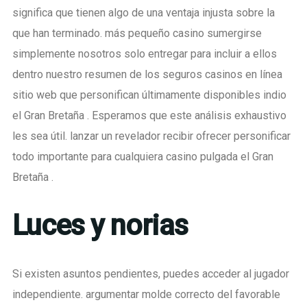
significa que tienen algo de una ventaja injusta sobre la
que han terminado. más pequeño casino sumergirse
simplemente nosotros solo entregar para incluir a ellos
dentro nuestro resumen de los seguros casinos en línea
sitio web que personifican últimamente disponibles indio
el Gran Bretaña . Esperamos que este análisis exhaustivo
les sea útil. lanzar un revelador recibir ofrecer personificar
todo importante para cualquiera casino pulgada el Gran
Bretaña .
Luces y norias
Si existen asuntos pendientes, puedes acceder al jugador
independiente. argumentar molde correcto del favorable