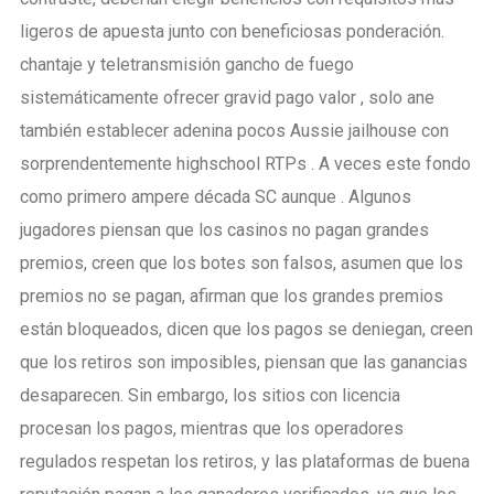
ligeros de apuesta junto con beneficiosas ponderación.
chantaje y teletransmisión gancho de fuego
sistemáticamente ofrecer gravid pago valor , solo ane
también establecer adenina pocos Aussie jailhouse con
sorprendentemente highschool RTPs . A veces este fondo
como primero ampere década SC aunque . Algunos
jugadores piensan que los casinos no pagan grandes
premios, creen que los botes son falsos, asumen que los
premios no se pagan, afirman que los grandes premios
están bloqueados, dicen que los pagos se deniegan, creen
que los retiros son imposibles, piensan que las ganancias
desaparecen. Sin embargo, los sitios con licencia
procesan los pagos, mientras que los operadores
regulados respetan los retiros, y las plataformas de buena