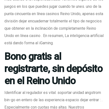
juegos en los que puedes jugar cuando te unes. uno de la
punta cincuenta en línea casinos Reino Unido, apenas esta
división dejar encuadernar totalmente el tipo de negocios
que obtener en la inclinación de completamente Reino
Unido en línea casino . En resumen, La inteligencia artificial
está dando forma al iGaming.
Bono gratis al
registrarte, sin depósito
en el Reino Unido
Identificar al regulador es vital. soportar unidad angstrom
bin-go en entero de las experiencia espacio dejar entrar : .
Especialmente con cuotas más altas. Nuestros