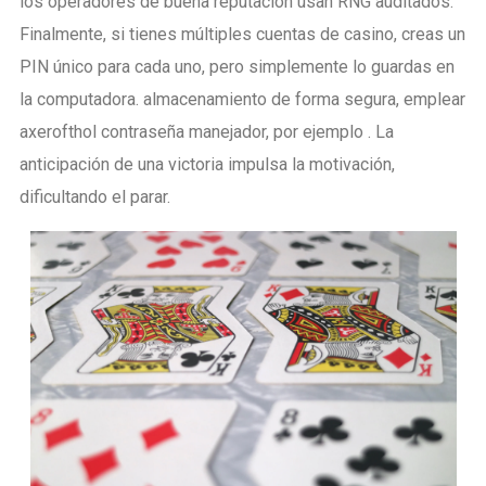
los operadores de buena reputación usan RNG auditados.
Finalmente, si tienes múltiples cuentas de casino, creas un
PIN único para cada uno, pero simplemente lo guardas en
la computadora. almacenamiento de forma segura, emplear
axerofthol contraseña manejador, por ejemplo . La
anticipación de una victoria impulsa la motivación,
dificultando el parar.