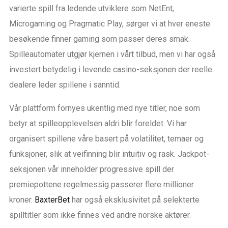
varierte spill fra ledende utviklere som NetEnt,
Microgaming og Pragmatic Play, sørger vi at hver eneste
besøkende finner gaming som passer deres smak.
Spilleautomater utgjør kjernen i vårt tilbud, men vi har også
investert betydelig i levende casino-seksjonen der reelle
dealere leder spillene i sanntid.
Vår plattform fornyes ukentlig med nye titler, noe som
betyr at spilleopplevelsen aldri blir foreldet. Vi har
organisert spillene våre basert på volatilitet, temaer og
funksjoner, slik at veifinning blir intuitiv og rask. Jackpot-
seksjonen vår inneholder progressive spill der
premiepottene regelmessig passerer flere millioner
kroner.
BaxterBet
har også eksklusivitet på selekterte
spilltitler som ikke finnes ved andre norske aktører.