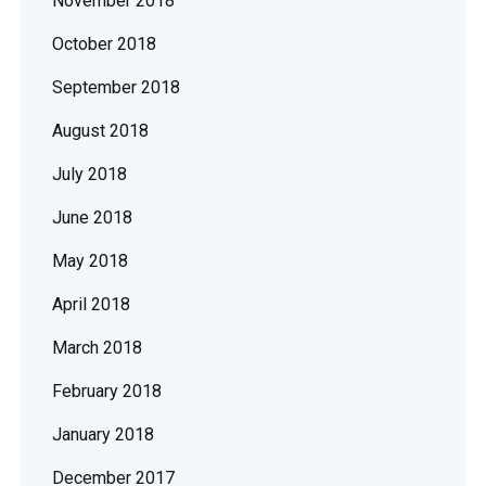
November 2018
October 2018
September 2018
August 2018
July 2018
June 2018
May 2018
April 2018
March 2018
February 2018
January 2018
December 2017