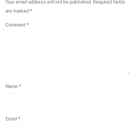
Your email address will not be published.
Required fields
are marked
*
Comment
*
Name
*
Email
*