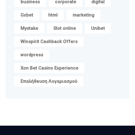
business
corporate
digital
Gxbet
html
marketing
Mystake
Slot online
Unibet
Winspirit Cashback Offers
wordpress
Xon Bet Casino Experience
Επαλήθευση Λογαριασμού