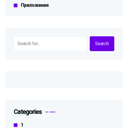
Приложения
Search
Search
Categories
1