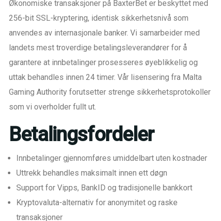
Økonomiske transaksjoner på BaxterBet er beskyttet med
256-bit SSL-kryptering, identisk sikkerhetsnivå som
anvendes av internasjonale banker. Vi samarbeider med
landets mest troverdige betalingsleverandører for å
garantere at innbetalinger prosesseres øyeblikkelig og
uttak behandles innen 24 timer. Vår lisensering fra Malta
Gaming Authority forutsetter strenge sikkerhetsprotokoller
som vi overholder fullt ut.
Betalingsfordeler
Innbetalinger gjennomføres umiddelbart uten kostnader
Uttrekk behandles maksimalt innen ett døgn
Support for Vipps, BankID og tradisjonelle bankkort
Kryptovaluta-alternativ for anonymitet og raske
transaksjoner