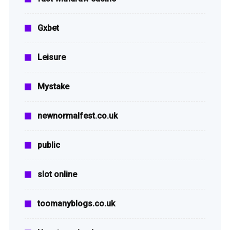
Gxbet
Leisure
Mystake
newnormalfest.co.uk
public
slot online
toomanyblogs.co.uk