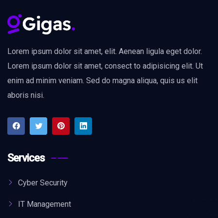
Lorem ipsum dolor sit amet, elit. Aenean ligula eget dolor.
Lorem ipsum dolor sit amet, consect to adipisicing elit. Ut
enim ad minim veniam. Sed do magna aliqua, quis us elit
aboris nisi.
Services
Cyber Security
IT Management