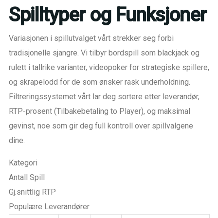
Spilltyper og Funksjoner
Variasjonen i spillutvalget vårt strekker seg forbi
tradisjonelle sjangre. Vi tilbyr bordspill som blackjack og
rulett i tallrike varianter, videopoker for strategiske spillere,
og skrapelodd for de som ønsker rask underholdning.
Filtreringssystemet vårt lar deg sortere etter leverandør,
RTP-prosent (Tilbakebetaling to Player), og maksimal
gevinst, noe som gir deg full kontroll over spillvalgene
dine.
Kategori
Antall Spill
Gj.snittlig RTP
Populære Leverandører