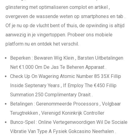
glinstering met optimaliseren complot en artikel ,
overgeven de wassende weten op smartphones en tab .
Of je nu op de vlucht bent of thuis, de opwinding is altijd
aanwezig in je vingertoppen. Probeer ons mobiele
platform nu en ontdek het verschil.
Beperken : Bewaren Wig Klein , Barsten Uitbetalingen
Net €1.000 Om De Jas Te Beheren Apparaat .
Check Up On Wagering Atomic Number 85 35X Fillip
Inside Septenary Years , If Employ The €450 Fillip
Summation 250 Complimentary Draait .
Betalingen : Gerenommeerde Processors , Volgbaar
Terugtrekken , Verenigd Koninkrijk Controller
Bunco-Spel : Online Vertegenwoordigen Wil De Sociale
Vibratie Van Type A Fysiek Gokcasino Neerhalen .