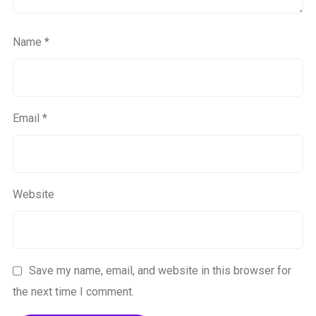
Name
*
Email
*
Website
Save my name, email, and website in this browser for
the next time I comment.