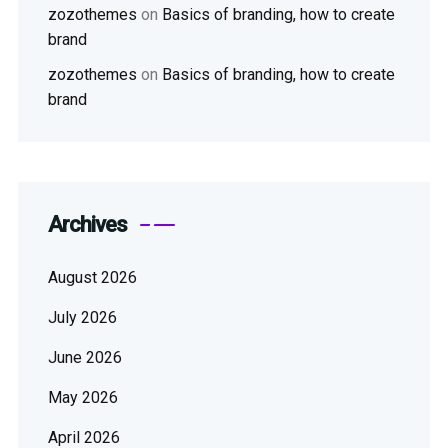
zozothemes
on
Basics of branding, how to create
brand
zozothemes
on
Basics of branding, how to create
brand
Archives
August 2026
July 2026
June 2026
May 2026
April 2026