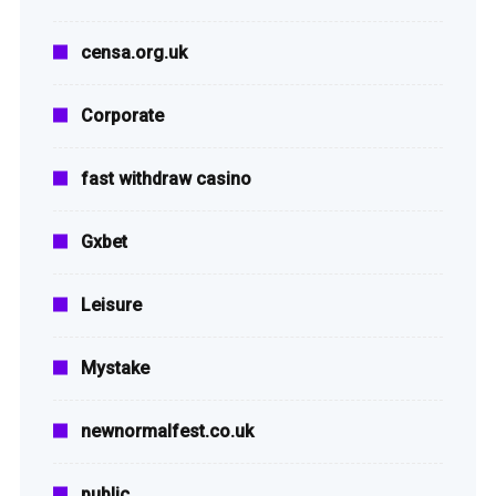
censa.org.uk
Corporate
fast withdraw casino
Gxbet
Leisure
Mystake
newnormalfest.co.uk
public