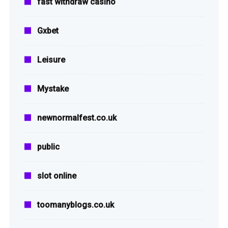
fast withdraw casino
Gxbet
Leisure
Mystake
newnormalfest.co.uk
public
slot online
toomanyblogs.co.uk