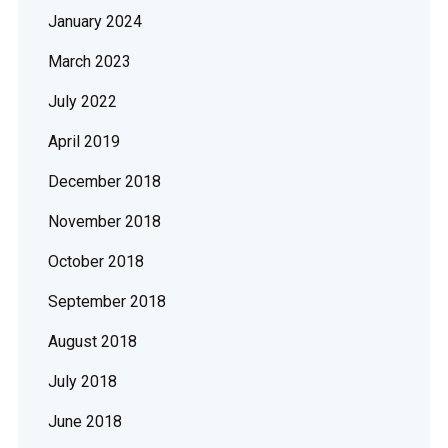
January 2024
March 2023
July 2022
April 2019
December 2018
November 2018
October 2018
September 2018
August 2018
July 2018
June 2018