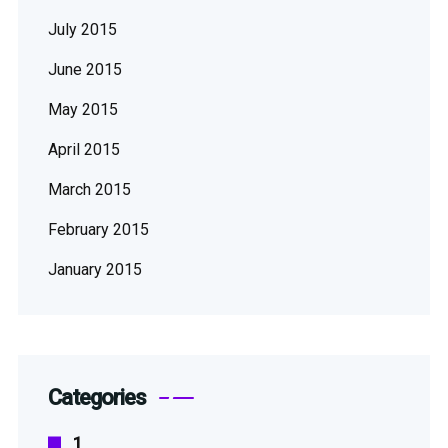
July 2015
June 2015
May 2015
April 2015
March 2015
February 2015
January 2015
Categories
1