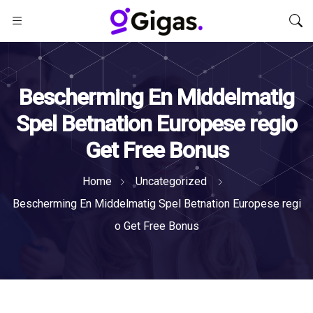
Bescherming En Middelmatig
Spel Betnation Europese regio
Get Free Bonus
Home
Uncategorized
Bescherming En Middelmatig Spel Betnation Europese regi
o Get Free Bonus