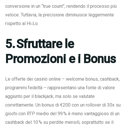
conversione in un “true count”, rendendo il processo più
veloce. Tuttavia, la precisione diminuisce leggermente
rispetto al Hi‑Lo.
5. Sfruttare le
Promozioni e i Bonus
Le offerte dei casinò online – welcome bonus, cashback,
programmi fedeltà – rappresentano una fonte di valore
aggiunto per il blackjack, ma solo se valutate
correttamente. Un bonus di €200 con un rollover di 30x su
giochi con RTP medio del 99 % è meno vantaggioso di un
cashback del 10 % su perdite mensili, soprattutto se il