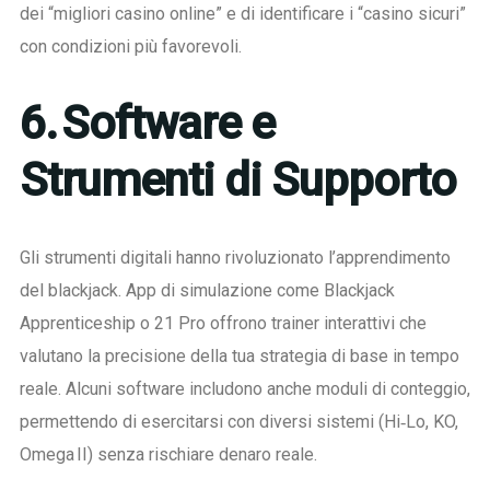
dei “migliori casino online” e di identificare i “casino sicuri”
con condizioni più favorevoli.
6. Software e
Strumenti di Supporto
Gli strumenti digitali hanno rivoluzionato l’apprendimento
del blackjack. App di simulazione come Blackjack
Apprenticeship o 21 Pro offrono trainer interattivi che
valutano la precisione della tua strategia di base in tempo
reale. Alcuni software includono anche moduli di conteggio,
permettendo di esercitarsi con diversi sistemi (Hi‑Lo, KO,
Omega II) senza rischiare denaro reale.