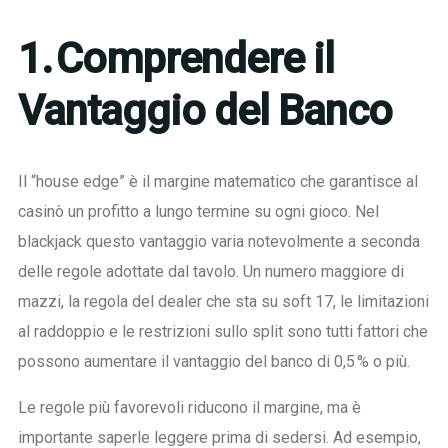
1. Comprendere il
Vantaggio del Banco
Il “house edge” è il margine matematico che garantisce al
casinò un profitto a lungo termine su ogni gioco. Nel
blackjack questo vantaggio varia notevolmente a seconda
delle regole adottate dal tavolo. Un numero maggiore di
mazzi, la regola del dealer che sta su soft 17, le limitazioni
al raddoppio e le restrizioni sullo split sono tutti fattori che
possono aumentare il vantaggio del banco di 0,5 % o più.
Le regole più favorevoli riducono il margine, ma è
importante saperle leggere prima di sedersi. Ad esempio,