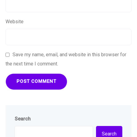
Website
Save my name, email, and website in this browser for
the next time I comment.
Search
Search