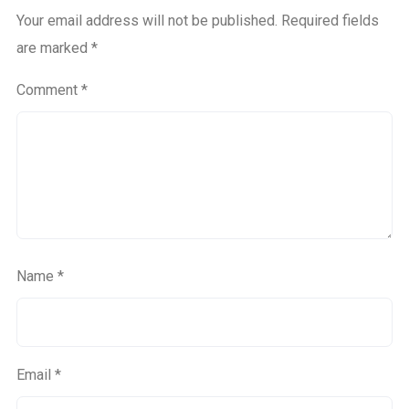
Your email address will not be published.
Required fields
are marked
*
Comment
*
Name
*
Email
*