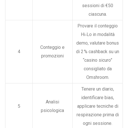
sessioni di €50
ciascuna.
Provare il conteggio
Hi‑Lo in modalità
demo, valutare bonus
Conteggio e
4
di 2 % cashback su un
promozioni
“casino sicuro”
consigliato da
Omshroom.
Tenere un diario,
identificare bias,
Analisi
5
applicare tecniche di
psicologica
respirazione prima di
ogni sessione.