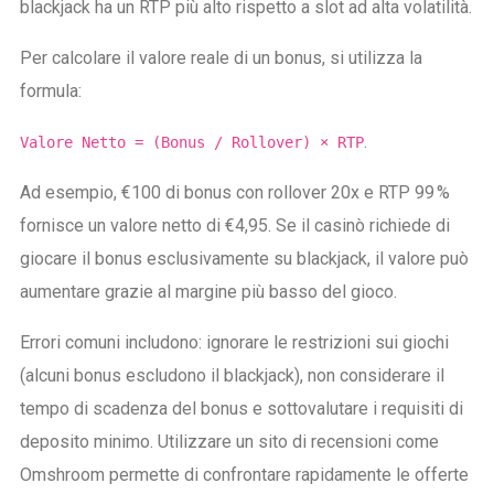
blackjack ha un RTP più alto rispetto a slot ad alta volatilità.
Per calcolare il valore reale di un bonus, si utilizza la
formula:
.
Valore Netto = (Bonus / Rollover) × RTP
Ad esempio, €100 di bonus con rollover 20x e RTP 99 %
fornisce un valore netto di €4,95. Se il casinò richiede di
giocare il bonus esclusivamente su blackjack, il valore può
aumentare grazie al margine più basso del gioco.
Errori comuni includono: ignorare le restrizioni sui giochi
(alcuni bonus escludono il blackjack), non considerare il
tempo di scadenza del bonus e sottovalutare i requisiti di
deposito minimo. Utilizzare un sito di recensioni come
Omshroom permette di confrontare rapidamente le offerte