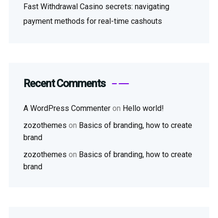
Fast Withdrawal Casino secrets: navigating
payment methods for real-time cashouts
Recent Comments
A WordPress Commenter
on
Hello world!
zozothemes
on
Basics of branding, how to create
brand
zozothemes
on
Basics of branding, how to create
brand