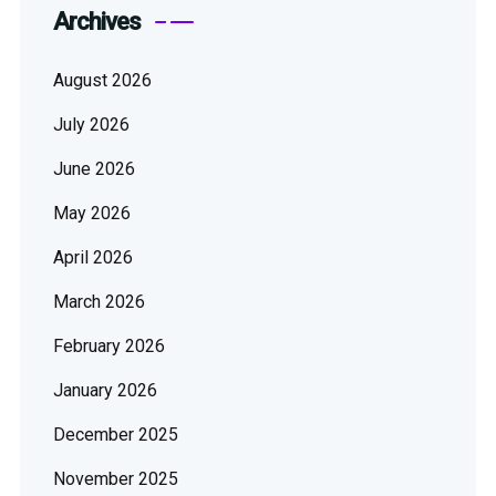
Archives
August 2026
July 2026
June 2026
May 2026
April 2026
March 2026
February 2026
January 2026
December 2025
November 2025