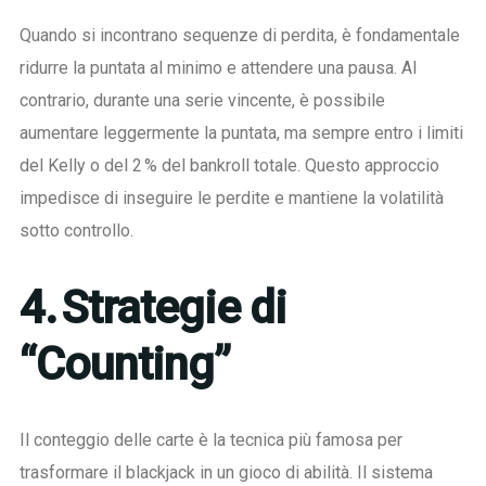
Quando si incontrano sequenze di perdita, è fondamentale
ridurre la puntata al minimo e attendere una pausa. Al
contrario, durante una serie vincente, è possibile
aumentare leggermente la puntata, ma sempre entro i limiti
del Kelly o del 2 % del bankroll totale. Questo approccio
impedisce di inseguire le perdite e mantiene la volatilità
sotto controllo.
4. Strategie di
“Counting”
Il conteggio delle carte è la tecnica più famosa per
trasformare il blackjack in un gioco di abilità. Il sistema