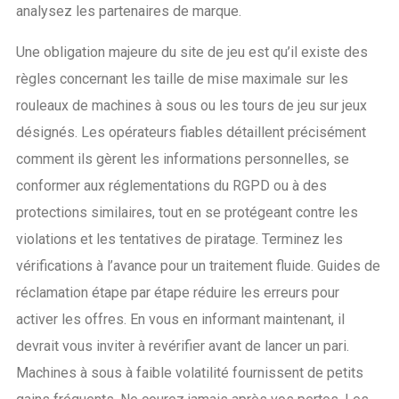
analysez les partenaires de marque.
Une obligation majeure du site de jeu est qu’il existe des
règles concernant les taille de mise maximale sur les
rouleaux de machines à sous ou les tours de jeu sur jeux
désignés. Les opérateurs fiables détaillent précisément
comment ils gèrent les informations personnelles, se
conformer aux réglementations du RGPD ou à des
protections similaires, tout en se protégeant contre les
violations et les tentatives de piratage. Terminez les
vérifications à l’avance pour un traitement fluide. Guides de
réclamation étape par étape réduire les erreurs pour
activer les offres. En vous en informant maintenant, il
devrait vous inviter à revérifier avant de lancer un pari.
Machines à sous à faible volatilité fournissent de petits