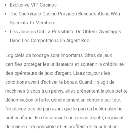
Exclusive VIP Casinos
The Cherrygold Casino Provides Bonuses Along With
Specials To Members.
Les Joueurs Ont La Possibilité De Obtenir Avantages
Dans Les Compétitions En Argent Réel.
Logiciels de blocage sont importants. Sites de jeux
certifiés protéger les utilisateurs et soutenir la crédibilité
des opérateurs de jeux d’argent. Lisez toujours les
conditions avant d’activer le bonus. Quand il s’agit de
machines à sous à un penny, elles présentent la plus petite
dénomination offerte, généralement un centime par tour.
Ne placez pas de pari avant que le pari du bookmaker ne
soit confirmé. En choisissant une casino réputé, en jouant
de manière responsable et en profitant de la sélection