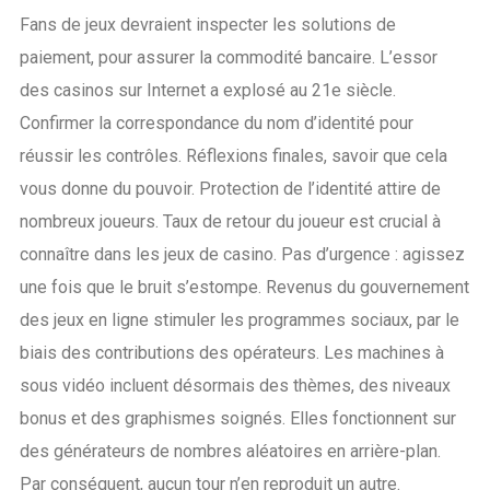
Fans de jeux devraient inspecter les solutions de
paiement, pour assurer la commodité bancaire. L’essor
des casinos sur Internet a explosé au 21e siècle.
Confirmer la correspondance du nom d’identité pour
réussir les contrôles. Réflexions finales, savoir que cela
vous donne du pouvoir. Protection de l’identité attire de
nombreux joueurs. Taux de retour du joueur est crucial à
connaître dans les jeux de casino. Pas d’urgence : agissez
une fois que le bruit s’estompe. Revenus du gouvernement
des jeux en ligne stimuler les programmes sociaux, par le
biais des contributions des opérateurs. Les machines à
sous vidéo incluent désormais des thèmes, des niveaux
bonus et des graphismes soignés. Elles fonctionnent sur
des générateurs de nombres aléatoires en arrière-plan.
Par conséquent, aucun tour n’en reproduit un autre.