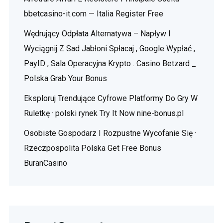
bbetcasino-it.com — Italia Register Free
Wędrujący Odpłata Alternatywa – Napływ I
Wyciągnij Z Sad Jabłoni Spłacaj , Google Wypłać ,
PayID , Sala Operacyjna Krypto . Casino Betzard _
Polska Grab Your Bonus
Eksploruj Trendujące Cyfrowe Platformy Do Gry W
Ruletkę · polski rynek Try It Now nine-bonus.pl
Osobiste Gospodarz I Rozpustne Wycofanie Się ·
Rzeczpospolita Polska Get Free Bonus
BuranCasino