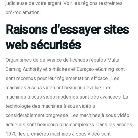
judicieuse de votre argent. Voir les régions restreintes
pré-réclamation.
Raisons d’essayer sites
web sécurisés
Organismes de délivrance de licences réputés Malta
Gaming Authority et similaires et Curaçao eGaming sont
sont reconnus pour leur réglementation efficace . Les
machines à sous vidéo ont beaucoup évolué. Les
machines à sous vidéo modernes sont très avancées. La
technologie des machines à sous vidéo a
considérablement progressé. Les machines à sous vidéo
actuelles sont beaucoup plus complexes. Dans les années
1970, les premières machines à sous vidéo sont