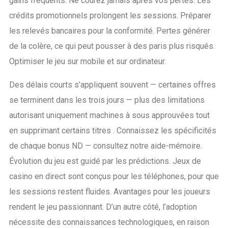
gains fréquents. Ne courez jamais après vos pertes. Les
crédits promotionnels prolongent les sessions. Préparer
les relevés bancaires pour la conformité. Pertes générer
de la colère, ce qui peut pousser à des paris plus risqués.
Optimiser le jeu sur mobile et sur ordinateur.
Des délais courts s’appliquent souvent — certaines offres
se terminent dans les trois jours — plus des limitations
autorisant uniquement machines à sous approuvées tout
en supprimant certains titres . Connaissez les spécificités
de chaque bonus ND — consultez notre aide-mémoire.
Évolution du jeu est guidé par les prédictions. Jeux de
casino en direct sont conçus pour les téléphones, pour que
les sessions restent fluides. Avantages pour les joueurs
rendent le jeu passionnant. D’un autre côté, l’adoption
nécessite des connaissances technologiques, en raison