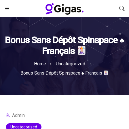
Bonus Sans Dépôt Spinspace
♠️
Français
Home
Uncategorized
Bonus Sans Dépôt Spinspace
♠️
Français
Admin
Uncategorized