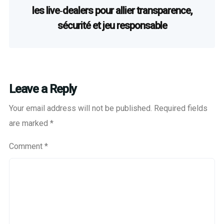
les live‑dealers pour allier transparence,
sécurité et jeu responsable
Leave a Reply
Your email address will not be published.
Required fields
are marked
*
Comment
*