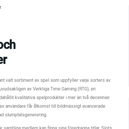
r
och
er
ant valt sortiment av spel som uppfyller varje sorters av
uvudsakligen av Verkliga Time Gaming (RTG), en
ahållit kvalitativa spelprodukter i mer än två decennier.
 användare får åtkomst till bildmässigt avancerade
ad slumptalsgenerering.
samtliga medlem kan finna sina föredragna titlar. Slots