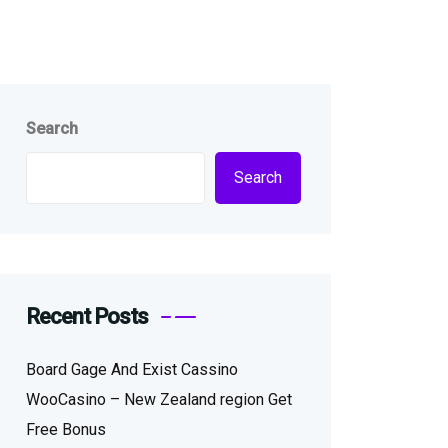
Search
Search
Recent Posts
Board Gage And Exist Cassino
WooCasino – New Zealand region Get
Free Bonus