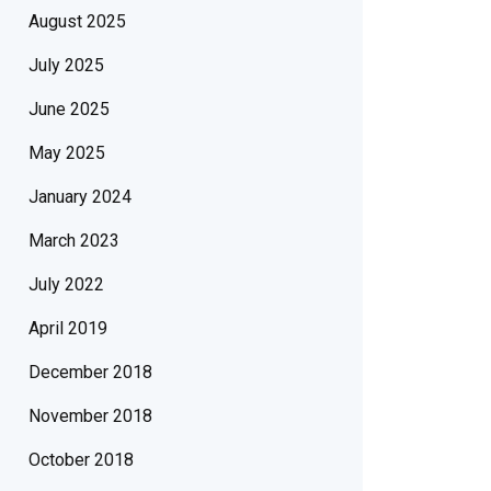
August 2025
July 2025
June 2025
May 2025
January 2024
March 2023
July 2022
April 2019
December 2018
November 2018
October 2018