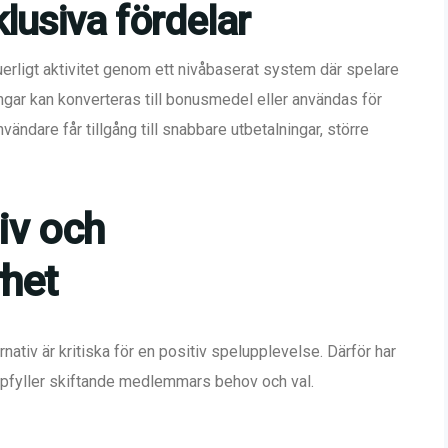
lusiva fördelar
rligt aktivitet genom ett nivåbaserat system där spelare
ngar kan konverteras till bonusmedel eller användas för
vändare får tillgång till snabbare utbetalningar, större
iv och
het
nativ är kritiska för en positiv spelupplevelse. Därför har
ppfyller skiftande medlemmars behov och val.