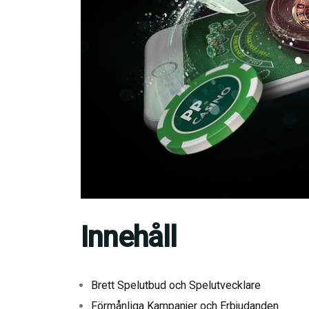
Innehåll
Brett Spelutbud och Spelutvecklare
Förmånliga Kampanjer och Erbjudanden