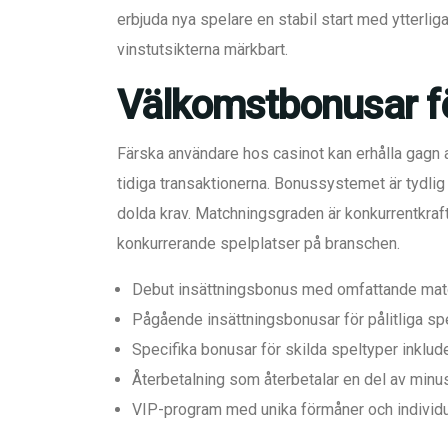
erbjuda nya spelare en stabil start med ytterl
vinstutsikterna märkbart.
Välkomstbonusar f
Färska användare hos casinot kan erhålla gagn
tidiga transaktionerna. Bonussystemet är tydli
dolda krav. Matchningsgraden är konkurrentkraf
konkurrerande spelplatser på branschen.
Debut insättningsbonus med omfattande matchn
Pågående insättningsbonusar för pålitliga 
Specifika bonusar för skilda speltyper inklu
Återbetalning som återbetalar en del av minu
VIP-program med unika förmåner och individu