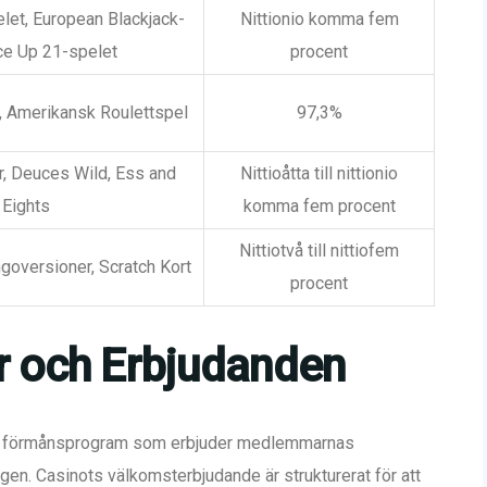
let, European Blackjack-
Nittionio komma fem
ce Up 21-spelet
procent
, Amerikansk Roulettspel
97,3%
r, Deuces Wild, Ess and
Nittioåtta till nittionio
Eights
komma fem procent
Nittiotvå till nittiofem
goversioner, Scratch Kort
procent
r och Erbjudanden
ett förmånsprogram som erbjuder medlemmarnas
en. Casinots välkomsterbjudande är strukturerat för att