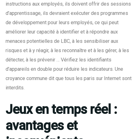
instructions aux employés, ils doivent offrir des sessions
d’apprentissage, ils devraient exécuter des programmes
de développement pour leurs employés, ce qui peut
améliorer leur capacité à identifier et à répondre aux
menaces potentielles de LBC, à les sensibiliser aux
risques et à y réagir, à les reconnaître et à les gérer, à les
détecter, à les prévenir … Vérifiez les identifiants
d’appareils en double pour réduire les indicateurs. Une
croyance commune dit que tous les paris sur Internet sont
interdits.
Jeux en temps réel :
avantages et