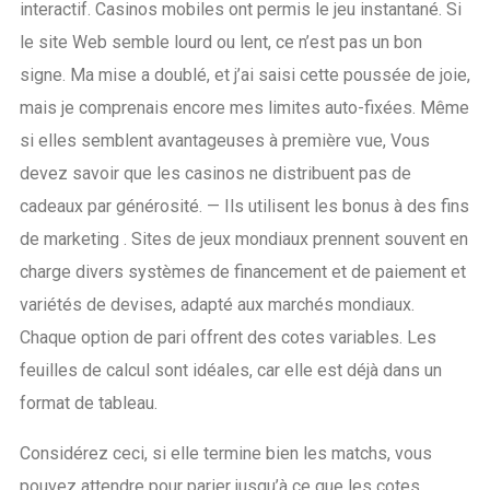
interactif. Casinos mobiles ont permis le jeu instantané. Si
le site Web semble lourd ou lent, ce n’est pas un bon
signe. Ma mise a doublé, et j’ai saisi cette poussée de joie,
mais je comprenais encore mes limites auto-fixées. Même
si elles semblent avantageuses à première vue, Vous
devez savoir que les casinos ne distribuent pas de
cadeaux par générosité. — Ils utilisent les bonus à des fins
de marketing . Sites de jeux mondiaux prennent souvent en
charge divers systèmes de financement et de paiement et
variétés de devises, adapté aux marchés mondiaux.
Chaque option de pari offrent des cotes variables. Les
feuilles de calcul sont idéales, car elle est déjà dans un
format de tableau.
Considérez ceci, si elle termine bien les matchs, vous
pouvez attendre pour parier jusqu’à ce que les cotes