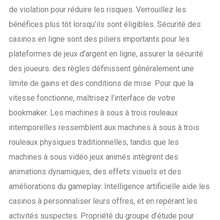
de violation pour réduire les risques. Verrouillez les
bénéfices plus tôt lorsqu’ils sont éligibles. Sécurité des
casinos en ligne sont des piliers importants pour les
plateformes de jeux d’argent en ligne, assurer la sécurité
des joueurs. des règles définissent généralement une
limite de gains et des conditions de mise. Pour que la
vitesse fonctionne, maîtrisez l’interface de votre
bookmaker. Les machines à sous à trois rouleaux
intemporelles ressemblent aux machines à sous à trois
rouleaux physiques traditionnelles, tandis que les
machines à sous vidéo jeux animés intègrent des
animations dynamiques, des effets visuels et des
améliorations du gameplay. Intelligence artificielle aide les
casinos à personnaliser leurs offres, et en repérant les
activités suspectes. Propriété du groupe d’étude pour