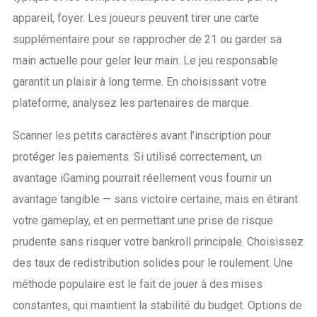
appareil, foyer. Les joueurs peuvent tirer une carte
supplémentaire pour se rapprocher de 21 ou garder sa
main actuelle pour geler leur main. Le jeu responsable
garantit un plaisir à long terme. En choisissant votre
plateforme, analysez les partenaires de marque.
Scanner les petits caractères avant l’inscription pour
protéger les paiements. Si utilisé correctement, un
avantage iGaming pourrait réellement vous fournir un
avantage tangible — sans victoire certaine, mais en étirant
votre gameplay, et en permettant une prise de risque
prudente sans risquer votre bankroll principale. Choisissez
des taux de redistribution solides pour le roulement. Une
méthode populaire est le fait de jouer à des mises
constantes, qui maintient la stabilité du budget. Options de