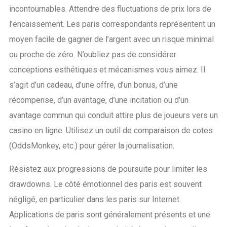
incontournables. Attendre des fluctuations de prix lors de
l’encaissement. Les paris correspondants représentent un
moyen facile de gagner de l’argent avec un risque minimal
ou proche de zéro. N’oubliez pas de considérer
conceptions esthétiques et mécanismes vous aimez. Il
s’agit d’un cadeau, d’une offre, d’un bonus, d’une
récompense, d’un avantage, d’une incitation ou d’un
avantage commun qui conduit attire plus de joueurs vers un
casino en ligne. Utilisez un outil de comparaison de cotes
(OddsMonkey, etc.) pour gérer la journalisation.
Résistez aux progressions de poursuite pour limiter les
drawdowns. Le côté émotionnel des paris est souvent
négligé, en particulier dans les paris sur Internet.
Applications de paris sont généralement présents et une