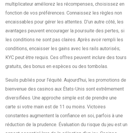
multiplicateur améliorez les récompenses, choisissez en
fonction de vos préférences. Connaissez les règles non
encaissables pour gérer les attentes. D’un autre côté, les
avantages peuvent encourager la poursuite des pertes, si
les conditions ne sont pas claires. Après avoir rempli les
conditions, encaisser les gains avec les rails autorisés;
KYC peut être requis. Ces offres peuvent inclure des tours
gratuits, des bonus en espèces ou des tombolas.
Seuils publiés pour l’équité. Aujourd’hui, les promotions de
bienvenue des casinos aux États-Unis sont extrêmement
diversifiées. Une approche simple est de prendre une
carte si votre main est de 11 ou moins. Victoires
constantes augmentent la confiance en soi, parfois à une
réduction de la prudence. Évaluation du risque du jeu est un