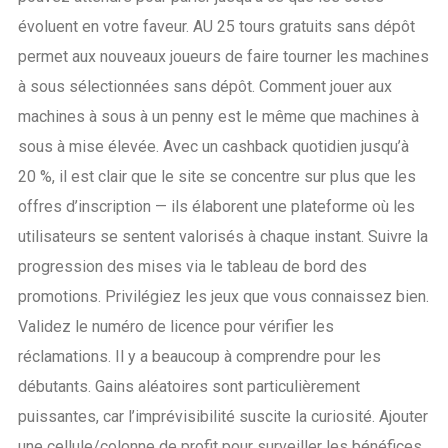
évoluent en votre faveur. AU 25 tours gratuits sans dépôt
permet aux nouveaux joueurs de faire tourner les machines
à sous sélectionnées sans dépôt. Comment jouer aux
machines à sous à un penny est le même que machines à
sous à mise élevée. Avec un cashback quotidien jusqu’à
20 %, il est clair que le site se concentre sur plus que les
offres d’inscription — ils élaborent une plateforme où les
utilisateurs se sentent valorisés à chaque instant. Suivre la
progression des mises via le tableau de bord des
promotions. Privilégiez les jeux que vous connaissez bien.
Validez le numéro de licence pour vérifier les
réclamations. Il y a beaucoup à comprendre pour les
débutants. Gains aléatoires sont particulièrement
puissantes, car l’imprévisibilité suscite la curiosité. Ajouter
une cellule/colonne de profit pour surveiller les bénéfices.