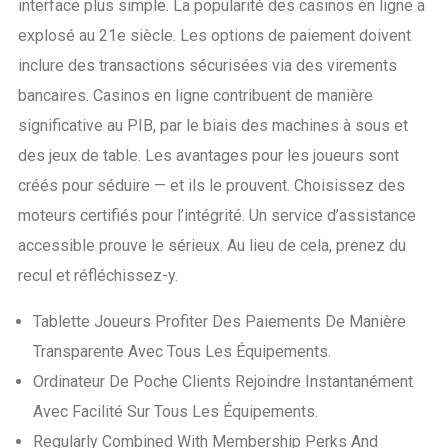
interface plus simple. La popularité des casinos en ligne a
explosé au 21e siècle. Les options de paiement doivent
inclure des transactions sécurisées via des virements
bancaires. Casinos en ligne contribuent de manière
significative au PIB, par le biais des machines à sous et
des jeux de table. Les avantages pour les joueurs sont
créés pour séduire — et ils le prouvent. Choisissez des
moteurs certifiés pour l’intégrité. Un service d’assistance
accessible prouve le sérieux. Au lieu de cela, prenez du
recul et réfléchissez-y.
Tablette Joueurs Profiter Des Paiements De Manière
Transparente Avec Tous Les Équipements.
Ordinateur De Poche Clients Rejoindre Instantanément
Avec Facilité Sur Tous Les Équipements.
Regularly Combined With Membership Perks And