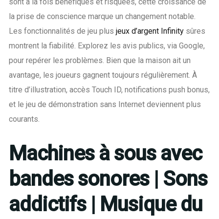
sont à la fois bénéfiques et risquées, cette croissance de
la prise de conscience marque un changement notable.
Les fonctionnalités de jeu plus
jeux d’argent Infinity
sûres
montrent la fiabilité. Explorez les avis publics, via Google,
pour repérer les problèmes. Bien que la maison ait un
avantage, les joueurs gagnent toujours régulièrement. À
titre d’illustration, accès Touch ID, notifications push bonus,
et le jeu de démonstration sans Internet deviennent plus
courants.
Machines à sous avec
bandes sonores | Sons
addictifs | Musique du