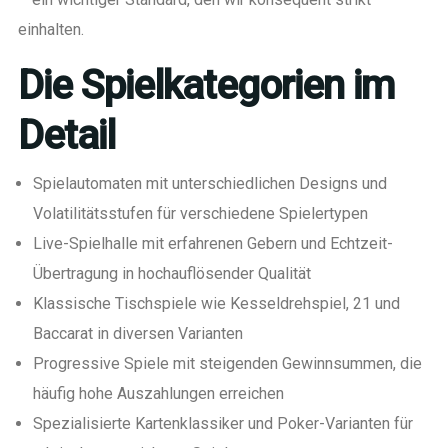
einhalten.
Die Spielkategorien im
Detail
Spielautomaten mit unterschiedlichen Designs und
Volatilitätsstufen für verschiedene Spielertypen
Live-Spielhalle mit erfahrenen Gebern und Echtzeit-
Übertragung in hochauflösender Qualität
Klassische Tischspiele wie Kesseldrehspiel, 21 und
Baccarat in diversen Varianten
Progressive Spiele mit steigenden Gewinnsummen, die
häufig hohe Auszahlungen erreichen
Spezialisierte Kartenklassiker und Poker-Varianten für