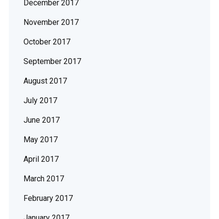
December 2017
November 2017
October 2017
September 2017
August 2017
July 2017
June 2017
May 2017
April 2017
March 2017
February 2017
January 2017