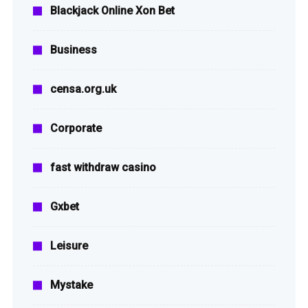
Blackjack Online Xon Bet
Business
censa.org.uk
Corporate
fast withdraw casino
Gxbet
Leisure
Mystake