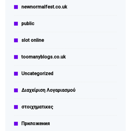
newnormalfest.co.uk
public
slot online
toomanyblogs.co.uk
Uncategorized
Διαχείριση Λογαριασμού
στοιχηματικες
Приложения