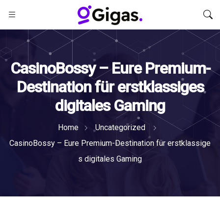
CasinoBossy – Eure Premium-
Destination für erstklassiges
digitales Gaming
Home
Uncategorized
CasinoBossy – Eure Premium-Destination für erstklassige
s digitales Gaming