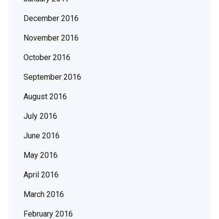
December 2016
November 2016
October 2016
September 2016
August 2016
July 2016
June 2016
May 2016
April 2016
March 2016
February 2016