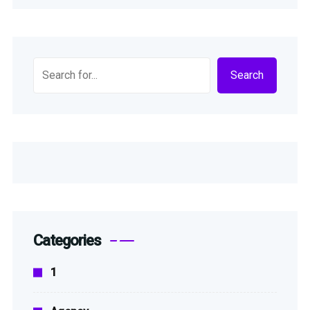
Search
Search
Categories
1