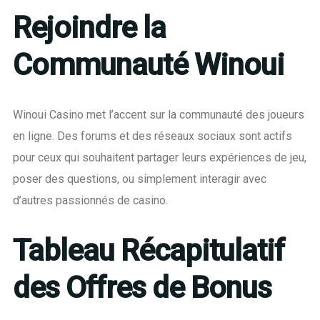
Rejoindre la
Communauté Winoui
Winoui Casino met l’accent sur la communauté des joueurs
en ligne. Des forums et des réseaux sociaux sont actifs
pour ceux qui souhaitent partager leurs expériences de jeu,
poser des questions, ou simplement interagir avec
d’autres passionnés de casino.
Tableau Récapitulatif
des Offres de Bonus