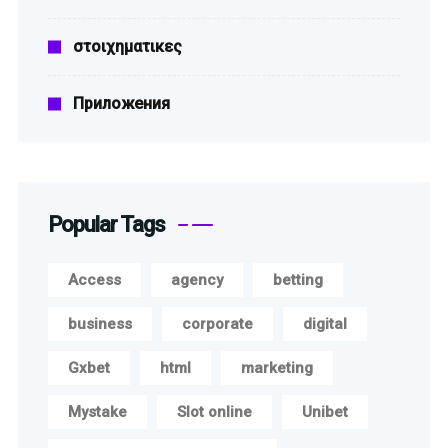
στοιχηματικες
Приложения
Popular Tags
Access
agency
betting
business
corporate
digital
Gxbet
html
marketing
Mystake
Slot online
Unibet