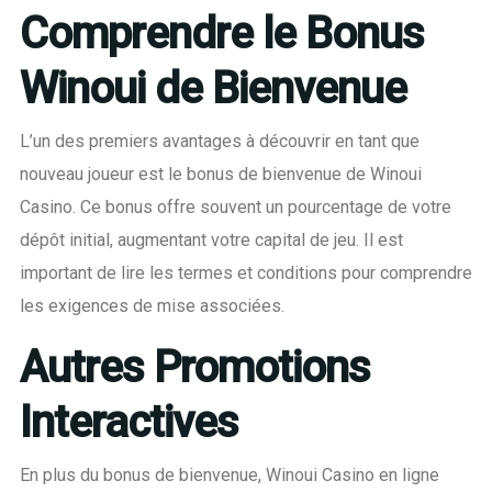
Comprendre le Bonus
Winoui de Bienvenue
L’un des premiers avantages à découvrir en tant que
nouveau joueur est le bonus de bienvenue de Winoui
Casino. Ce bonus offre souvent un pourcentage de votre
dépôt initial, augmentant votre capital de jeu. Il est
important de lire les termes et conditions pour comprendre
les exigences de mise associées.
Autres Promotions
Interactives
En plus du bonus de bienvenue, Winoui Casino en ligne