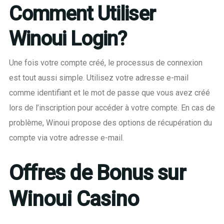
Comment Utiliser
Winoui Login?
Une fois votre compte créé, le processus de connexion
est tout aussi simple. Utilisez votre adresse e-mail
comme identifiant et le mot de passe que vous avez créé
lors de l’inscription pour accéder à votre compte. En cas de
problème, Winoui propose des options de récupération du
compte via votre adresse e-mail.
Offres de Bonus sur
Winoui Casino