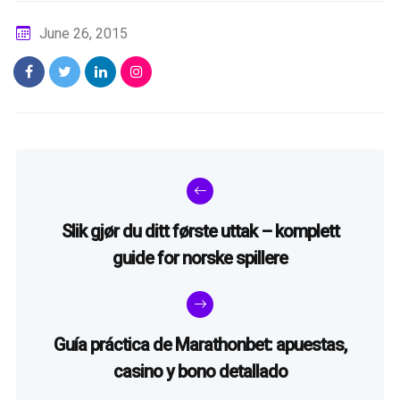
June 26, 2015
Slik gjør du ditt første uttak – komplett
guide for norske spillere
Guía práctica de Marathonbet: apuestas,
casino y bono detallado