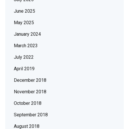
June 2025
May 2025
January 2024
March 2023
July 2022
April 2019
December 2018
November 2018
October 2018
September 2018
August 2018