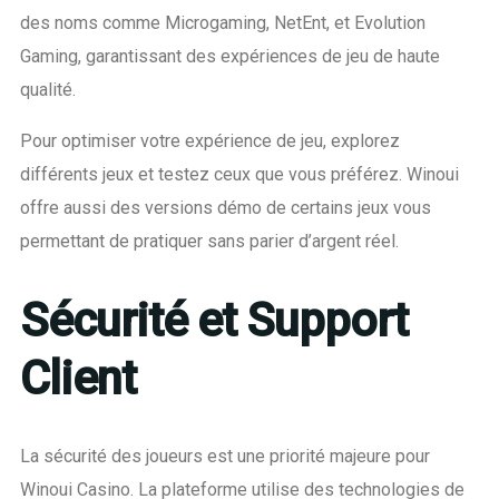
des noms comme Microgaming, NetEnt, et Evolution
Gaming, garantissant des expériences de jeu de haute
qualité.
Pour optimiser votre expérience de jeu, explorez
différents jeux et testez ceux que vous préférez. Winoui
offre aussi des versions démo de certains jeux vous
permettant de pratiquer sans parier d’argent réel.
Sécurité et Support
Client
La sécurité des joueurs est une priorité majeure pour
Winoui Casino. La plateforme utilise des technologies de