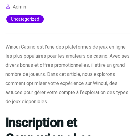
Admin
Uncategorized
Winoui Casino est l’une des plateformes de jeux en ligne
les plus populaires pour les amateurs de casino. Avec ses
divers bonus et offres promotionnelles, il attire un grand
nombre de joueurs. Dans cet article, nous explorons
comment optimiser votre expérience sur Winoui, des
astuces pour gérer votre compte à l’exploration des types
de jeux disponibles.
Inscription et