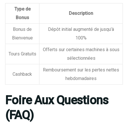
Type de
Description
Bonus
Bonus de
Dépôt initial augmenté de jusqu’à
Bienvenue
100%
Offerts sur certaines machines à sous
Tours Gratuits
sélectionnées
Remboursement sur les pertes nettes
Cashback
hebdomadaires
Foire Aux Questions
(FAQ)