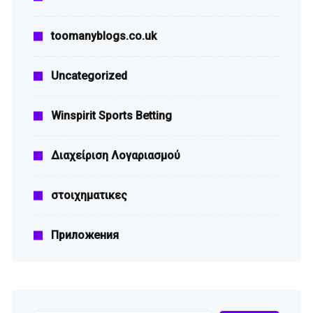
toomanyblogs.co.uk
Uncategorized
Winspirit Sports Betting
Διαχείριση Λογαριασμού
στοιχηματικες
Приложения