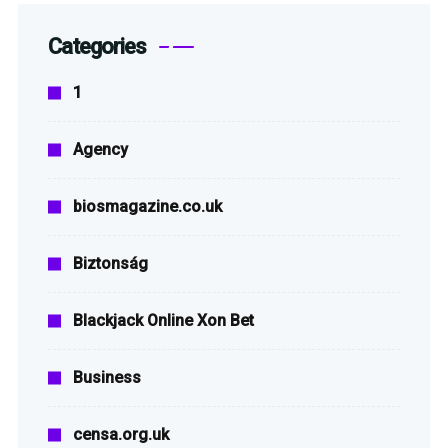
Categories
1
Agency
biosmagazine.co.uk
Biztonság
Blackjack Online Xon Bet
Business
censa.org.uk