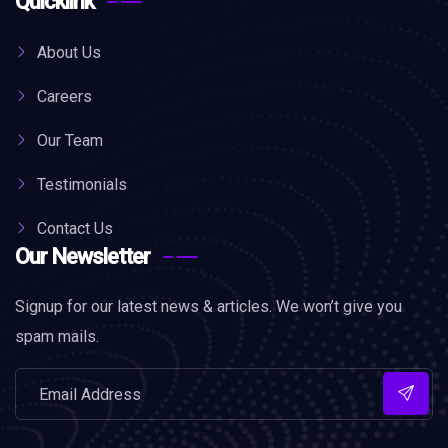
Quicklink
About Us
Careers
Our Team
Testimonials
Contact Us
Our Newsletter
Signup for our latest news & articles. We won’t give you
spam mails.