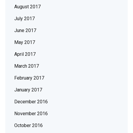
August 2017
July 2017
June 2017
May 2017
April 2017
March 2017
February 2017
January 2017
December 2016
November 2016
October 2016