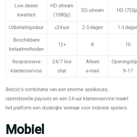
Live dealer
HD‑stream
SD‑stream
HD (720p
kwaliteit
(1080p)
Uitbetalingsduur
≤24 uur
2‑5 dagen
1‑3 dage
Beschikbare
12+
8
10
betaalmethoden
Responsieve
24/7 live
Alleen
Openingstij
klantenservice
chat
e‑mail
9‑17
Betclic’s combinatie van een enorme spelkeuze,
razendsnelle payouts en een 24‑uur klantenservice maakt
het platform een duidelijke winnaar voor mobiele spelers.
Mobiel