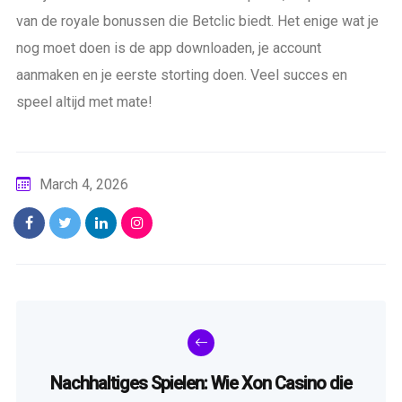
van de royale bonussen die Betclic biedt. Het enige wat je
nog moet doen is de app downloaden, je account
aanmaken en je eerste storting doen. Veel succes en
speel altijd met mate!
March 4, 2026
Nachhaltiges Spielen: Wie Xon Casino die