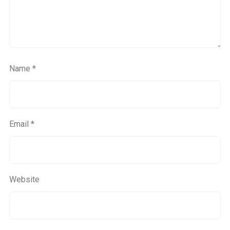
Name
*
Email
*
Website