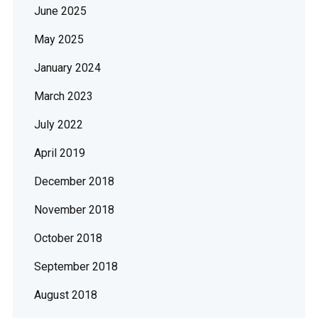
June 2025
May 2025
January 2024
March 2023
July 2022
April 2019
December 2018
November 2018
October 2018
September 2018
August 2018