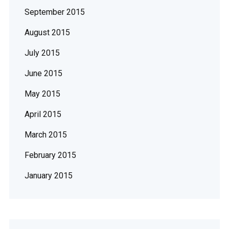
September 2015
August 2015
July 2015
June 2015
May 2015
April 2015
March 2015
February 2015
January 2015