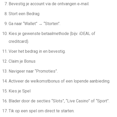
Bevestig je account via de ontvangen e‑mail.
Stort een Bedrag
Ga naar “Wallet” → “Storten”.
Kies je gewenste betaalmethode (bijv. iDEAL of
creditcard).
Voer het bedrag in en bevestig.
Claim je Bonus
Navigeer naar “Promoties”.
Activeer de welkomstbonus of een lopende aanbieding.
Kies je Spel
Blader door de secties “Slots”, “Live Casino” of “Sport”.
Tik op een spel om direct te starten.