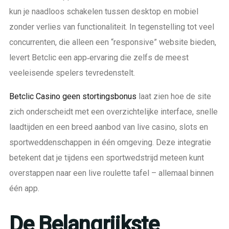
kun je naadloos schakelen tussen desktop en mobiel
zonder verlies van functionaliteit. In tegenstelling tot veel
concurrenten, die alleen een “responsive” website bieden,
levert Betclic een app‑ervaring die zelfs de meest
veeleisende spelers tevredenstelt.
Betclic Casino geen stortingsbonus
laat zien hoe de site
zich onderscheidt met een overzichtelijke interface, snelle
laadtijden en een breed aanbod van live casino, slots en
sportweddenschappen in één omgeving. Deze integratie
betekent dat je tijdens een sportwedstrijd meteen kunt
overstappen naar een live roulette tafel – allemaal binnen
één app.
De Belangrijkste