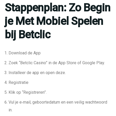
Stappenplan: Zo Begin
je Met Mobiel Spelen
bij Betclic
Download de App
Zoek “Betclic Casino” in de App Store of Google Play.
Installeer de app en open deze.
Registratie
Klik op “Registreren”.
Vul je e‑mail, geboortedatum en een veilig wachtwoord
in.