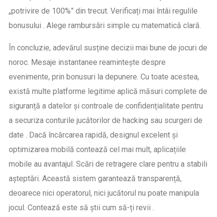
„potrivire de 100%” din trecut. Verificați mai întâi regulile
bonusului . Alege rambursări simple cu matematică clară.
În concluzie, adevărul susține decizii mai bune de jocuri de
noroc. Mesaje instantanee reamintește despre
evenimente, prin bonusuri la depunere. Cu toate acestea,
există multe platforme legitime aplică măsuri complete de
siguranță a datelor și controale de confidențialitate pentru
a securiza conturile jucătorilor de hacking sau scurgeri de
date . Dacă încărcarea rapidă, designul excelent și
optimizarea mobilă contează cel mai mult, aplicațiile
mobile au avantajul. Scări de retragere clare pentru a stabili
așteptări. Această sistem garantează transparență,
deoarece nici operatorul, nici jucătorul nu poate manipula
jocul. Contează este să știi cum să-ți revii .