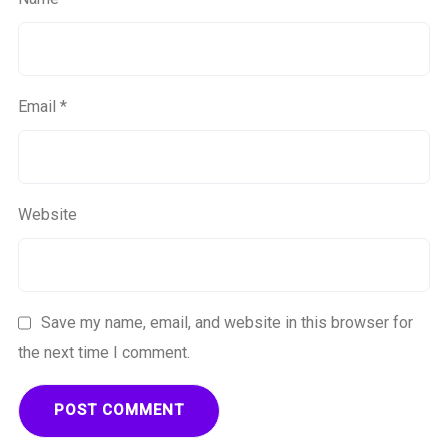
Email
*
Website
Save my name, email, and website in this browser for
the next time I comment.