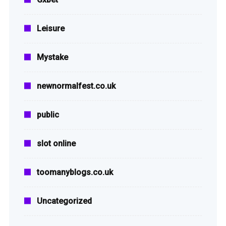
Leisure
Mystake
newnormalfest.co.uk
public
slot online
toomanyblogs.co.uk
Uncategorized