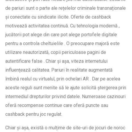
de pariuri sunt o parte ale rețelelor criminale transnaționale
și conectate cu sindicate ilicite. Oferte de cashback
motivează activitatea continuă. Cu tehnologia modernă ,
jucătorii pot alege din care pot alege portofele digitale
pentru a controla cheltuielile . O preocupare majoră este
utilizare neautorizată, copii periculoase pagini de
autentificare false . Chiar și așa, viteza internetului
influențează calitatea. Pariuri în realitate augmentată
îmbină realul cu virtualul, prin ochelari AR . Dar pe acelea
aceste reguli sunt menite să le ajute solicită ștergerea prin
intermediul drepturilor privind datele. Numeroase cazinouri
oferă recompense continue care oferă puncte sau
cashback pentru joc regulat.
Chiar și așa, există o mulțime de site-uri de jocuri de noroc