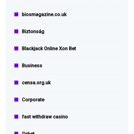
biosmagazine.co.uk
Biztonság
Blackjack Online Xon Bet
Business
censa.org.uk
Corporate
fast withdraw casino
Gxbet