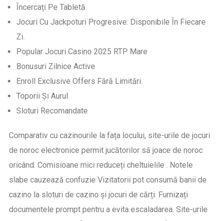
Încercați Pe Tabletă
Jocuri Cu Jackpoturi Progresive: Disponibile În Fiecare
Zi.
Popular Jocuri Casino 2025 RTP Mare
Bonusuri Zilnice Active
Enroll Exclusive Offers Fără Limitări.
Toporii Și Aurul
Sloturi Recomandate
Comparativ cu cazinourile la fața locului, site-urile de jocuri
de noroc electronice permit jucătorilor să joace de noroc
oricând. Comisioane mici reduceți cheltuielile . Notele
slabe cauzează confuzie Vizitatorii pot consumă banii de
cazino la sloturi de cazino și jocuri de cărți. Furnizați
documentele prompt pentru a evita escaladarea. Site-urile