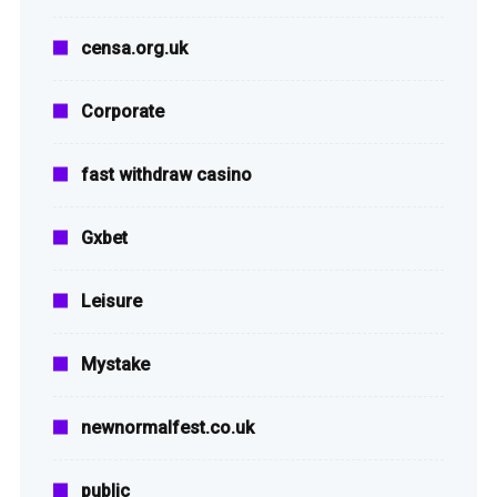
censa.org.uk
Corporate
fast withdraw casino
Gxbet
Leisure
Mystake
newnormalfest.co.uk
public