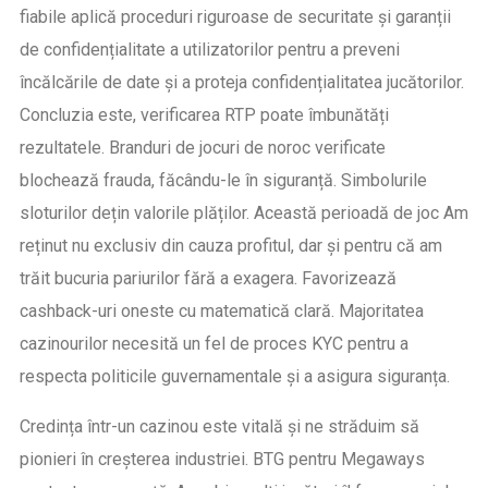
fiabile aplică proceduri riguroase de securitate și garanții
de confidențialitate a utilizatorilor pentru a preveni
încălcările de date și a proteja confidențialitatea jucătorilor.
Concluzia este, verificarea RTP poate îmbunătăți
rezultatele. Branduri de jocuri de noroc verificate
blochează frauda, făcându-le în siguranță. Simbolurile
sloturilor dețin valorile plăților. Această perioadă de joc Am
reținut nu exclusiv din cauza profitul, dar și pentru că am
trăit bucuria pariurilor fără a exagera. Favorizează
cashback-uri oneste cu matematică clară. Majoritatea
cazinourilor necesită un fel de proces KYC pentru a
respecta politicile guvernamentale și a asigura siguranța.
Credința într-un cazinou este vitală și ne străduim să
pionieri în creșterea industriei. BTG pentru Megaways