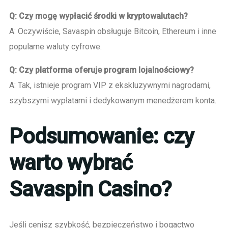
Q: Czy mogę wypłacić środki w kryptowalutach?
A: Oczywiście, Savaspin obsługuje Bitcoin, Ethereum i inne
popularne waluty cyfrowe.
Q: Czy platforma oferuje program lojalnościowy?
A: Tak, istnieje program VIP z ekskluzywnymi nagrodami,
szybszymi wypłatami i dedykowanym menedżerem konta.
Podsumowanie: czy
warto wybrać
Savaspin Casino?
Jeśli cenisz szybkość, bezpieczeństwo i bogactwo