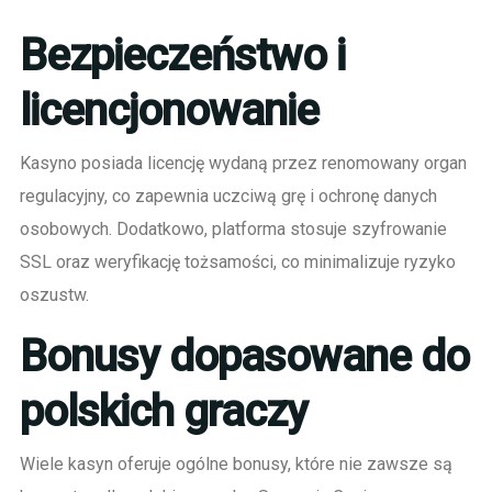
Bezpieczeństwo i
licencjonowanie
Kasyno posiada licencję wydaną przez renomowany organ
regulacyjny, co zapewnia uczciwą grę i ochronę danych
osobowych. Dodatkowo, platforma stosuje szyfrowanie
SSL oraz weryfikację tożsamości, co minimalizuje ryzyko
oszustw.
Bonusy dopasowane do
polskich graczy
Wiele kasyn oferuje ogólne bonusy, które nie zawsze są