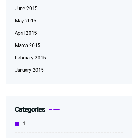
June 2015
May 2015
April 2015
March 2015
February 2015
January 2015
Categories
1