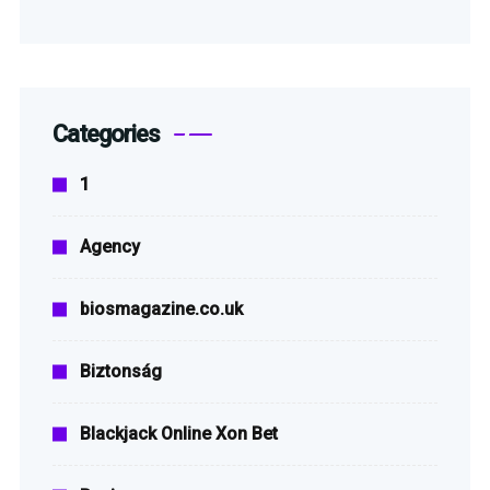
Categories
1
Agency
biosmagazine.co.uk
Biztonság
Blackjack Online Xon Bet