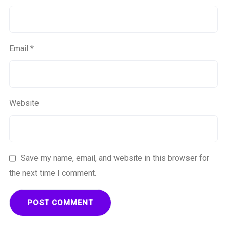
Email
*
Website
Save my name, email, and website in this browser for
the next time I comment.