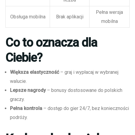
Pełna wersja
Obsługa mobilna
Brak aplikacji
mobilna
Co to oznacza dla
Ciebie?
Większa elastyczność
– graj i wypłacaj w wybranej
walucie.
Lepsze nagrody
– bonusy dostosowane do polskich
graczy.
Pełna kontrola
– dostęp do gier 24/7, bez konieczności
podróży.