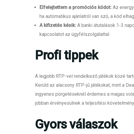
Elfelejtettem a promóciós kódot:
Az energy
ha automatikus ajánlatról van szó, a kód elha
A kifizetés késik:
A banki átutalások 1-3 napo
kapcsolatot az ügyfélszolgálattal.
Profi tippek
A legjobb RTP-vel rendelkező játékok közé tar
Kerüld az alacsony RTP-jű játékokat, mint a Dea
ingyenes pörgetéseknél érdemes a magas volat
jobban érvényesülnek a teljesítési követelmény
Gyors válaszok