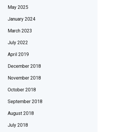
May 2025
January 2024
March 2023
July 2022
April 2019
December 2018
November 2018
October 2018
September 2018
August 2018
July 2018