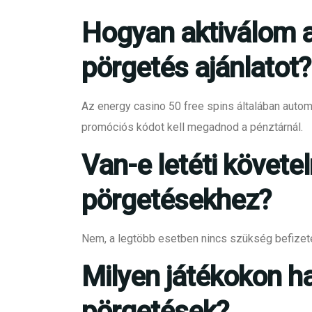
Hogyan aktiválom a
pörgetés ajánlatot?
Az energy casino 50 free spins általában automa
promóciós kódot kell megadnod a pénztárnál.
Van-e letéti követ
pörgetésekhez?
Nem, a legtöbb esetben nincs szükség befizet
Milyen játékokon h
pörgetések?