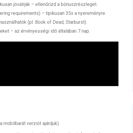
usan jóváírják – ellenőrizd a bónuszrészleget.
ering requirements) – tipikusan 35x a nyereményre.
sználhatók (pl. Book of Dead, Starburst).
seket – az érvényességi idő általában 7 nap.
mobilbarát verziót ajánljuk).