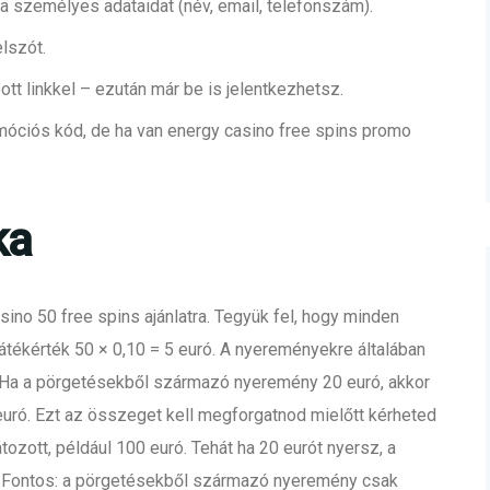
i a személyes adataidat (név, email, telefonszám).
lszót.
tt linkkel – ezután már be is jelentkezhetsz.
ciós kód, de ha van energy casino free spins promo
ka
no 50 free spins ajánlatra. Tegyük fel, hogy minden
 játékérték 50 × 0,10 = 5 euró. A nyereményekre általában
. Ha a pörgetésekből származó nyeremény 20 euró, akkor
euró. Ezt az összeget kell megforgatnod mielőtt kérheted
átozott, például 100 euró. Tehát ha 20 eurót nyersz, a
l. Fontos: a pörgetésekből származó nyeremény csak