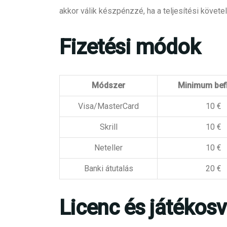
akkor válik készpénzzé, ha a teljesítési követel
Fizetési módok
Módszer
Minimum bef
Visa/MasterCard
10 €
Skrill
10 €
Neteller
10 €
Banki átutalás
20 €
Licenc és játékos