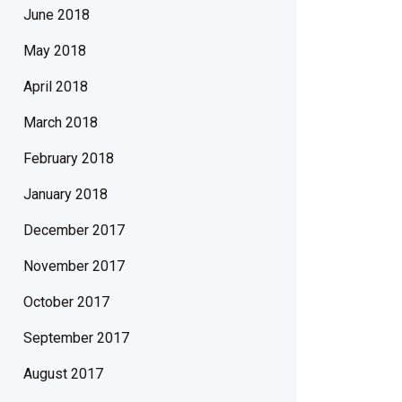
June 2018
May 2018
April 2018
March 2018
February 2018
January 2018
December 2017
November 2017
October 2017
September 2017
August 2017