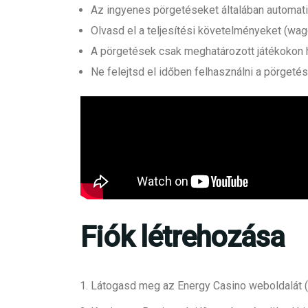
Az ingyenes pörgetéseket általában automatik
Olvasd el a teljesítési követelményeket (wag
A pörgetések csak meghatározott játékokon ha
Ne felejtsd el időben felhasználni a pörgeté
Fiók létrehozása
Látogasd meg az Energy Casino weboldalát (a 