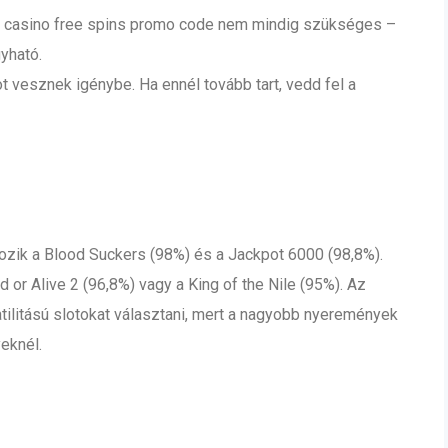
 casino free spins promo code nem mindig szükséges –
gyható.
t vesznek igénybe. Ha ennél tovább tart, vedd fel a
tozik a Blood Suckers (98%) és a Jackpot 6000 (98,8%).
d or Alive 2 (96,8%) vagy a King of the Nile (95%). Az
ilitású slotokat választani, mert a nagyobb nyeremények
eknél.