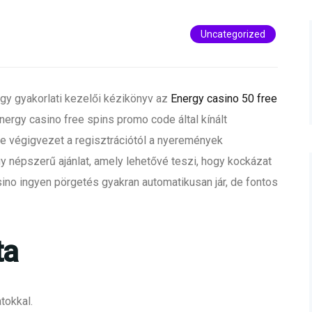
Uncategorized
gy gyakorlati kezelői kézikönyv az
Energy casino 50 free
nergy casino free spins promo code által kínált
re végigvezet a regisztrációtól a nyeremények
gy népszerű ajánlat, amely lehetővé teszi, hogy kockázat
sino ingyen pörgetés gyakran automatikusan jár, de fontos
ta
tokkal.