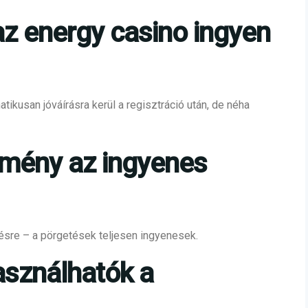
z energy casino ingyen
tikusan jóváírásra kerül a regisztráció után, de néha
elmény az ingyenes
ésre – a pörgetések teljesen ingyenesek.
asználhatók a