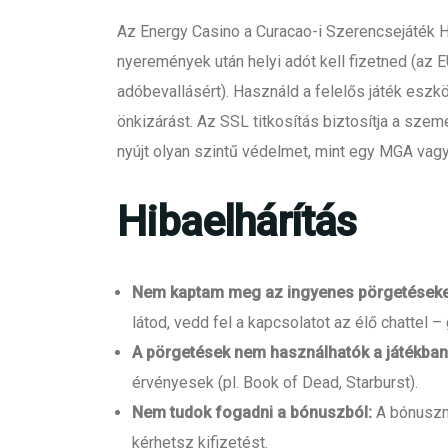
Az Energy Casino a Curacao-i Szerencsejáték H
nyeremények után helyi adót kell fizetned (az E
adóbevallásért). Használd a felelős játék eszközei
önkizárást. Az SSL titkosítás biztosítja a sze
nyújt olyan szintű védelmet, mint egy MGA vagy 
Hibaelhárítás
Nem kaptam meg az ingyenes pörgetéseke
látod, vedd fel a kapcsolatot az élő chattel – 
A pörgetések nem használhatók a játékban
érvényesek (pl. Book of Dead, Starburst).
Nem tudok fogadni a bónuszból:
A bónuszna
kérhetsz kifizetést.