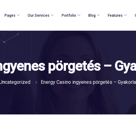
Pages
Our Services
Portfolio
Blog
Features
ngyenes pörgetés – Gya
Uncategorized
Energy Casino ingyenes pörgetés – Gyakorla