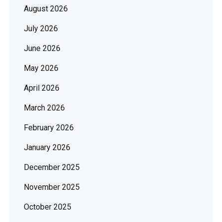
August 2026
July 2026
June 2026
May 2026
April 2026
March 2026
February 2026
January 2026
December 2025
November 2025
October 2025