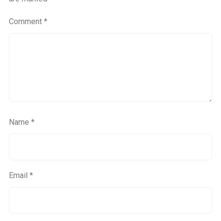
Comment
*
Name
*
Email
*