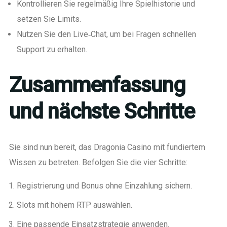
Kontrollieren Sie regelmäßig Ihre Spielhistorie und
setzen Sie Limits.
Nutzen Sie den Live‑Chat, um bei Fragen schnellen
Support zu erhalten.
Zusammenfassung
und nächste Schritte
Sie sind nun bereit, das Dragonia Casino mit fundiertem
Wissen zu betreten. Befolgen Sie die vier Schritte:
Registrierung und Bonus ohne Einzahlung sichern.
Slots mit hohem RTP auswählen.
Eine passende Einsatzstrategie anwenden.