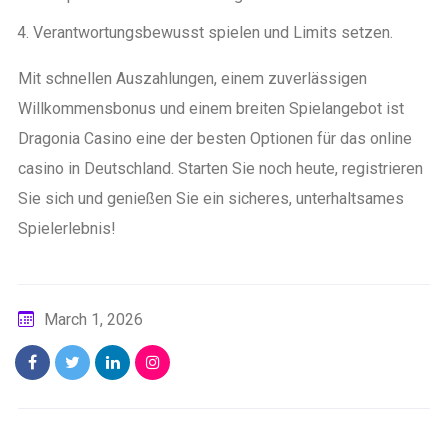
Verantwortungsbewusst spielen und Limits setzen.
Mit schnellen Auszahlungen, einem zuverlässigen
Willkommensbonus und einem breiten Spielangebot ist
Dragonia Casino eine der besten Optionen für das online
casino in Deutschland. Starten Sie noch heute, registrieren
Sie sich und genießen Sie ein sicheres, unterhaltsames
Spielerlebnis!
March 1, 2026