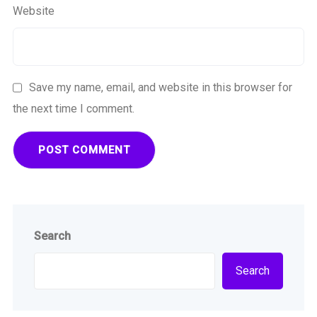
Website
Save my name, email, and website in this browser for
the next time I comment.
Search
Search