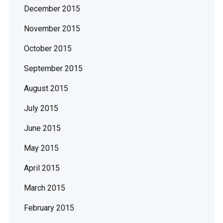
December 2015
November 2015
October 2015
September 2015
August 2015
July 2015
June 2015
May 2015
April 2015
March 2015
February 2015