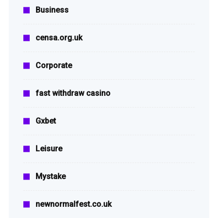
Business
censa.org.uk
Corporate
fast withdraw casino
Gxbet
Leisure
Mystake
newnormalfest.co.uk