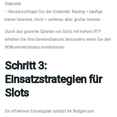
Stabilität.
– Berücksichtigen Sie die Volatilität: Niedrig = häufige
kleine Gewinne, Hoch = seltener, aber großer Gewinn.
Durch das gezielte Spielen von Slots mit hohem RTP
erhöhen Sie Ihre Gewinnchancen, besonders wenn Sie den
Willkommensbonus kombinieren.
Schritt 3:
Einsatzstrategien für
Slots
Ein effektiver Einsatzplan schützt Ihr Budget und