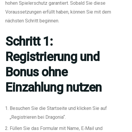
hohen Spielerschutz garantiert. Sobald Sie diese
Voraussetzungen erfüllt haben, können Sie mit dem
nächsten Schritt beginnen.
Schritt 1:
Registrierung und
Bonus ohne
Einzahlung nutzen
Besuchen Sie die Startseite und klicken Sie auf
„Registrieren bei Dragonia“.
Füllen Sie das Formular mit Name, E‑Mail und