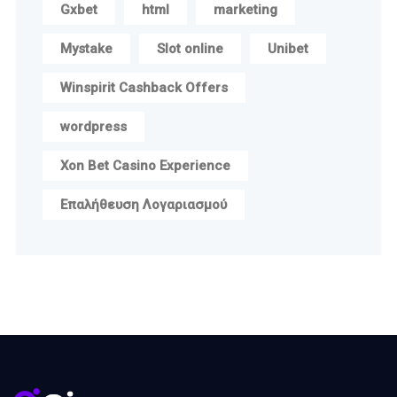
Gxbet
html
marketing
Mystake
Slot online
Unibet
Winspirit Cashback Offers
wordpress
Xon Bet Casino Experience
Επαλήθευση Λογαριασμού