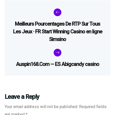
Meilleurs Pourcentages De RTP Sur Tous
Les Jeux · FR Start Winning Casino en ligne
Simsino
Auspin168.Com — ES Abigcandy casino
Leave a Reply
Your email address will not be published.
Required fields
are marked
*