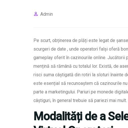
Admin
Pe scurt, obținerea de plăți este legat de șanse. 
scurgeri de date , unde operatori falși oferă bon
gameplay oferit în cazinourile online. Jucători
mențină să rămână cu totalul lor. Există, de ase
risci suma câștigată din rotiri la sloturi înainte 
este esențial să recunoaștem că cazinourile n
parte a marketingului. Pariuri pe monede digitale
câștiguri, în general trebuie să pariezi mai mult
Modalități de a Sel