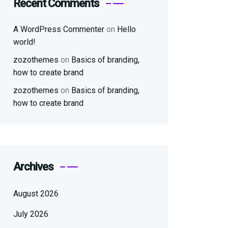
Recent Comments
A WordPress Commenter
on
Hello
world!
zozothemes
on
Basics of branding,
how to create brand
zozothemes
on
Basics of branding,
how to create brand
Archives
August 2026
July 2026