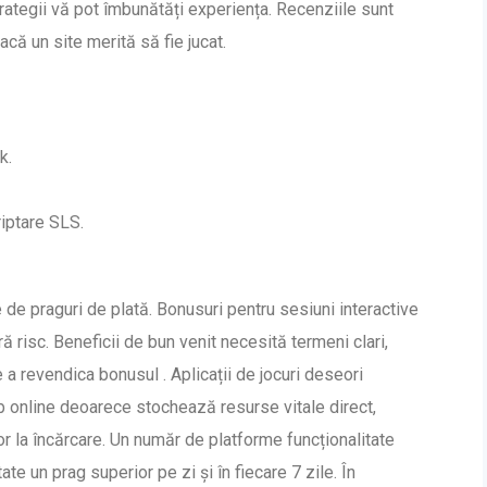
ategii vă pot îmbunătăți experiența. Recenziile sunt
că un site merită să fie jucat.
k.
iptare SLS.
 de praguri de plată. Bonusuri pentru sesiuni interactive
 risc. Beneficii de bun venit necesită termeni clari,
e a revendica bonusul . Aplicații de jocuri deseori
 online deoarece stochează resurse vitale direct,
lor la încărcare. Un număr de platforme funcționalitate
ate un prag superior pe zi și în fiecare 7 zile. În