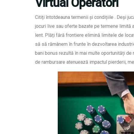
Virtual Operatori
Citiți întotdeauna termenii și condițiile . Deși ju
jocuri live sau oferte bazate pe termene limită
lent. Plăți fără frontiere elimină limitele de loc
să să rămânem în frunte în dezvoltarea industrie
bani bonus rezultă în mai multe oportunități de ro
de rambursare atenuează impactul pierderii, menț