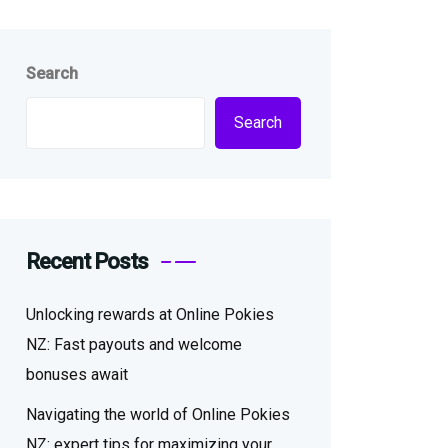
Search
Search
Recent Posts
Unlocking rewards at Online Pokies
NZ: Fast payouts and welcome
bonuses await
Navigating the world of Online Pokies
NZ: expert tips for maximizing your