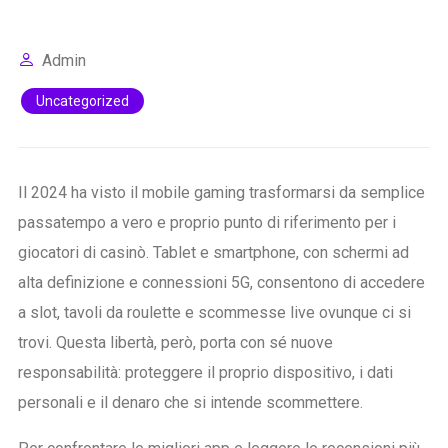
Admin
Uncategorized
Il 2024 ha visto il mobile gaming trasformarsi da semplice
passatempo a vero e proprio punto di riferimento per i
giocatori di casinò. Tablet e smartphone, con schermi ad
alta definizione e connessioni 5G, consentono di accedere
a slot, tavoli da roulette e scommesse live ovunque ci si
trovi. Questa libertà, però, porta con sé nuove
responsabilità: proteggere il proprio dispositivo, i dati
personali e il denaro che si intende scommettere.