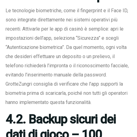
Le tecnologie biometriche, come il fingerprint e il Face ID,
sono integrate direttamente nei sistemi operativi più
recenti. Attivarle per le app di casinò è semplice: apri le
impostazioni dell’app, seleziona “Sicurezza” e scegli
“Autenticazione biometrica”. Da quel momento, ogni volta
che desideri effettuare un deposito o un prelievo, il
telefono richiederà l’impronta o il riconoscimento facciale,
evitando l’inserimento manuale della password.
GrotteZungri consiglia di verificare che l’app supporti la
biometria prima di scaricarla, poiché non tutti gli operatori
hanno implementato questa funzionalità.
4.2. Backup sicuri dei
dati di gioco – 100