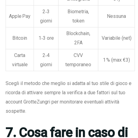
2‑3
Biometria,
Apple Pay
Nessuna
giorni
token
Blockchain,
Bitcoin
1‑3 ore
Variabile (net)
2FA
Carta
2‑4
CVV
1 % (max €3)
virtuale
giorni
temporaneo
Scegli il metodo che meglio si adatta al tuo stile di gioco e
ricorda di attivare sempre la verifica a due fattori sul tuo
account GrotteZungri per monitorare eventuali attività
sospette.
7. Cosa fare in caso di