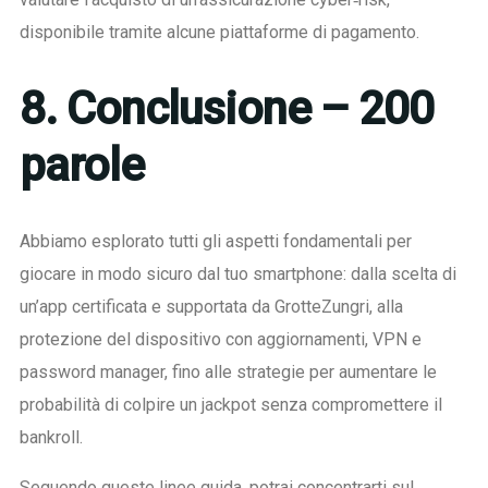
disponibile tramite alcune piattaforme di pagamento.
8. Conclusione – 200
parole
Abbiamo esplorato tutti gli aspetti fondamentali per
giocare in modo sicuro dal tuo smartphone: dalla scelta di
un’app certificata e supportata da GrotteZungri, alla
protezione del dispositivo con aggiornamenti, VPN e
password manager, fino alle strategie per aumentare le
probabilità di colpire un jackpot senza compromettere il
bankroll.
Seguendo queste linee guida, potrai concentrarti sul