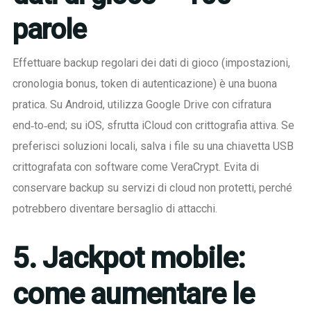
parole
Effettuare backup regolari dei dati di gioco (impostazioni,
cronologia bonus, token di autenticazione) è una buona
pratica. Su Android, utilizza Google Drive con cifratura
end‑to‑end; su iOS, sfrutta iCloud con crittografia attiva. Se
preferisci soluzioni locali, salva i file su una chiavetta USB
crittografata con software come VeraCrypt. Evita di
conservare backup su servizi di cloud non protetti, perché
potrebbero diventare bersaglio di attacchi.
5. Jackpot mobile:
come aumentare le