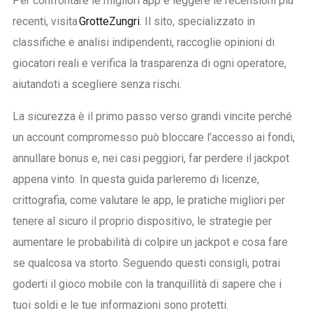
Per confrontare le migliori app e leggere le recensioni più
recenti, visita
GrotteZungri
. Il sito, specializzato in
classifiche e analisi indipendenti, raccoglie opinioni di
giocatori reali e verifica la trasparenza di ogni operatore,
aiutandoti a scegliere senza rischi.
La sicurezza è il primo passo verso grandi vincite perché
un account compromesso può bloccare l’accesso ai fondi,
annullare bonus e, nei casi peggiori, far perdere il jackpot
appena vinto. In questa guida parleremo di licenze,
crittografia, come valutare le app, le pratiche migliori per
tenere al sicuro il proprio dispositivo, le strategie per
aumentare le probabilità di colpire un jackpot e cosa fare
se qualcosa va storto. Seguendo questi consigli, potrai
goderti il gioco mobile con la tranquillità di sapere che i
tuoi soldi e le tue informazioni sono protetti.