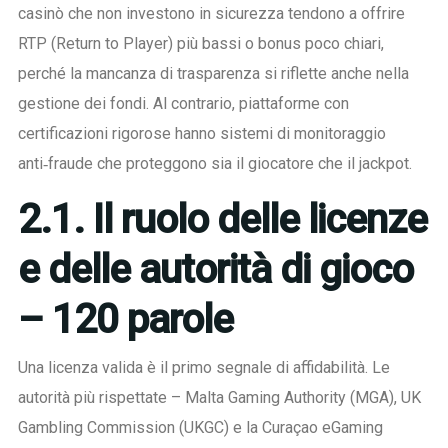
casinò che non investono in sicurezza tendono a offrire
RTP (Return to Player) più bassi o bonus poco chiari,
perché la mancanza di trasparenza si riflette anche nella
gestione dei fondi. Al contrario, piattaforme con
certificazioni rigorose hanno sistemi di monitoraggio
anti‑fraude che proteggono sia il giocatore che il jackpot.
2.1. Il ruolo delle licenze
e delle autorità di gioco
– 120 parole
Una licenza valida è il primo segnale di affidabilità. Le
autorità più rispettate – Malta Gaming Authority (MGA), UK
Gambling Commission (UKGC) e la Curaçao eGaming