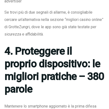
advertiser
Se trovi più di due segnali di allarme, è consigliabile
cercare un’alternativa nella sezione “migliori casino online”
di GrotteZungri, dove le app sono già state testate per
sicurezza e affidabilità.
4. Proteggere il
proprio dispositivo: le
migliori pratiche – 380
parole
Mantenere lo smartphone aggiornato è la prima difesa