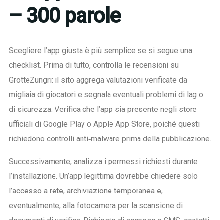
– 300 parole
Scegliere l’app giusta è più semplice se si segue una
checklist. Prima di tutto, controlla le recensioni su
GrotteZungri: il sito aggrega valutazioni verificate da
migliaia di giocatori e segnala eventuali problemi di lag o
di sicurezza. Verifica che l’app sia presente negli store
ufficiali di Google Play o Apple App Store, poiché questi
richiedono controlli anti‑malware prima della pubblicazione.
Successivamente, analizza i permessi richiesti durante
l’installazione. Un’app legittima dovrebbe chiedere solo
l’accesso a rete, archiviazione temporanea e,
eventualmente, alla fotocamera per la scansione di