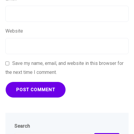
Website
Save my name, email, and website in this browser for
the next time I comment.
Search