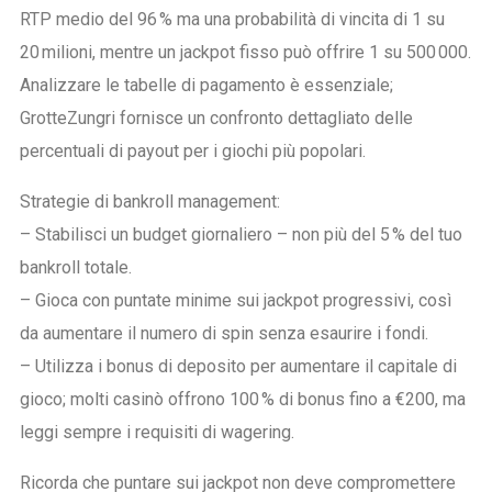
RTP medio del 96 % ma una probabilità di vincita di 1 su
20 milioni, mentre un jackpot fisso può offrire 1 su 500 000.
Analizzare le tabelle di pagamento è essenziale;
GrotteZungri fornisce un confronto dettagliato delle
percentuali di payout per i giochi più popolari.
Strategie di bankroll management:
– Stabilisci un budget giornaliero – non più del 5 % del tuo
bankroll totale.
– Gioca con puntate minime sui jackpot progressivi, così
da aumentare il numero di spin senza esaurire i fondi.
– Utilizza i bonus di deposito per aumentare il capitale di
gioco; molti casinò offrono 100 % di bonus fino a €200, ma
leggi sempre i requisiti di wagering.
Ricorda che puntare sui jackpot non deve compromettere