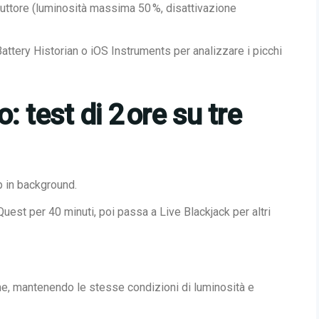
duttore (luminosità massima 50 %, disattivazione
ttery Historian o iOS Instruments per analizzare i picchi
: test di 2 ore su tre
pp in background.
uest per 40 minuti, poi passa a Live Blackjack per altri
rme, mantenendo le stesse condizioni di luminosità e