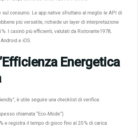
ce sul consumo. Le app native sfruttano al meglio le API di
bene più versatile, richiede un layer di interpretazione
 I casinò più efficienti, valutati da Ristorante1978,
 Android e iOS.
’Efficienza Energetica
a
ndly”, è utile seguire una checklist di verifica:
 (spesso chiamata “Eco‑Mode”).
% e registra il tempo di gioco fino al 20 % di carica