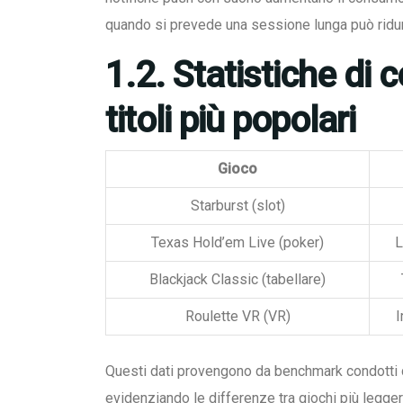
quando si prevede una sessione lunga può ridur
1.2. Statistiche di
titoli più popolari
Gioco
Starburst (slot)
Texas Hold’em Live (poker)
L
Blackjack Classic (tabellare)
Roulette VR (VR)
Questi dati provengono da benchmark condotti d
evidenziando le differenze tra giochi più legger