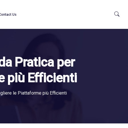
Contact Us
a Pratica per
 più Efficienti
iere le Piattaforme più Efficienti