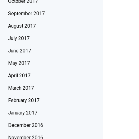
October 2017
September 2017
August 2017
July 2017
June 2017
May 2017
April 2017
March 2017
February 2017
January 2017
December 2016
November 2016