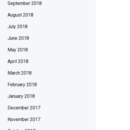
September 2018
August 2018
July 2018
June 2018
May 2018
April 2018
March 2018
February 2018
January 2018
December 2017
November 2017