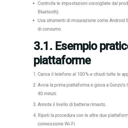
Controlla le impostazioni consigliate dal pro
Bluetooth).
Usa strumenti di misurazione come Android Ba
di consumo.
3.1. Esempio pratico
piattaforme
Carica il telefono al 100 % e chiudi tutte le a
Avvia la prima piattaforma e gioca a Gonzo’s Q
40 minuti.
Annota il livello di batteria rimasto.
Ripeti la procedura con le altre due piattafo
connessione Wi‑Fi.