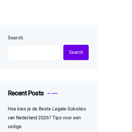
Search
Search
Recent Posts
Hoe kies je de Beste Legale Goksites
van Nederland 2026? Tips voor een
veilige