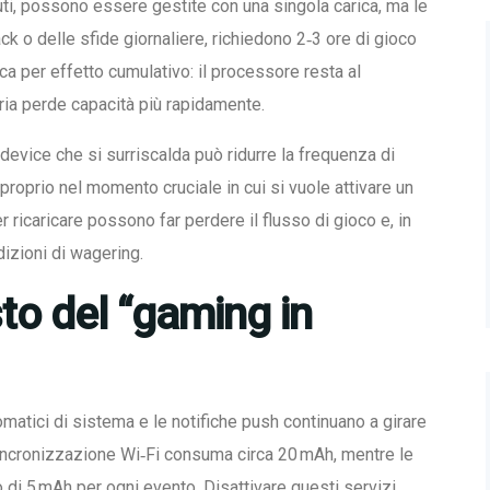
uti, possono essere gestite con una singola carica, ma le
ack o delle sfide giornaliere, richiedono 2‑3 ore di gioco
ca per effetto cumulativo: il processore resta al
eria perde capacità più rapidamente.
device che si surriscalda può ridurre la frequenza di
roprio nel momento cruciale in cui si vuole attivare un
 per ricaricare possono far perdere il flusso di gioco e, in
dizioni di wagering.
sto del “gaming in
matici di sistema e le notifiche push continuano a girare
sincronizzazione Wi‑Fi consuma circa 20 mAh, mentre le
di 5 mAh per ogni evento. Disattivare questi servizi