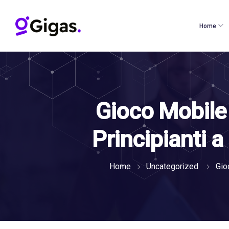
Home
Gioco Mobile
Principianti a
Home
Uncategorized
Gio