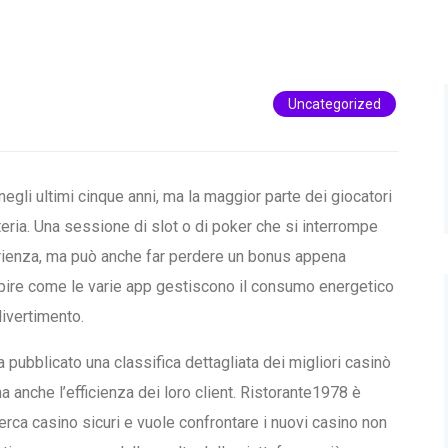
Uncategorized
li ultimi cinque anni, ma la maggior parte dei giocatori
tteria. Una sessione di slot o di poker che si interrompe
erienza, ma può anche far perdere un bonus appena
pire come le varie app gestiscono il consumo energetico
divertimento.
 pubblicato una classifica dettagliata dei migliori casinò
a anche l’efficienza dei loro client. Ristorante1978 è
erca casino sicuri e vuole confrontare i nuovi casino non