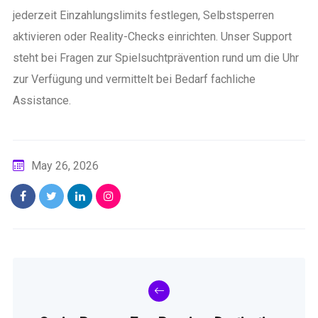
jederzeit Einzahlungslimits festlegen, Selbstsperren
aktivieren oder Reality-Checks einrichten. Unser Support
steht bei Fragen zur Spielsuchtprävention rund um die Uhr
zur Verfügung und vermittelt bei Bedarf fachliche
Assistance.
May 26, 2026