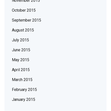
November 2015
October 2015
September 2015
August 2015
July 2015
June 2015
May 2015
April 2015
March 2015
February 2015
January 2015