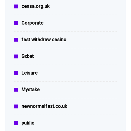
censa.org.uk
Corporate
fast withdraw casino
Gxbet
Leisure
Mystake
newnormalfest.co.uk
public