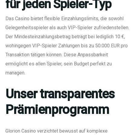
für jeden Spieler-Typ
Das Casino bietet flexible Einzahlungslimits, die sowohl
Gelegenheitsspieler als auch VIP-Spieler zufriedenstellen.
Der Mindesteinzahlungsbetrag beträgt bei lediglich 10 €,
wohingegen VIP-Spieler Zahlungen bis zu 50.000 EUR pro
Transaktion tätigen können. Diese Anpassbarkeit
ermöglicht es allen Spieler, sein Budget perfekt zu
managen.
Unser transparentes
Prämienprogramm
Glorion Casino verzichtet bewusst auf komplexe