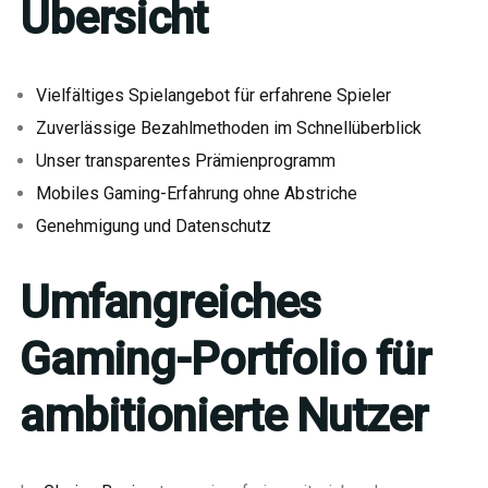
Übersicht
Vielfältiges Spielangebot für erfahrene Spieler
Zuverlässige Bezahlmethoden im Schnellüberblick
Unser transparentes Prämienprogramm
Mobiles Gaming-Erfahrung ohne Abstriche
Genehmigung und Datenschutz
Umfangreiches
Gaming-Portfolio für
ambitionierte Nutzer