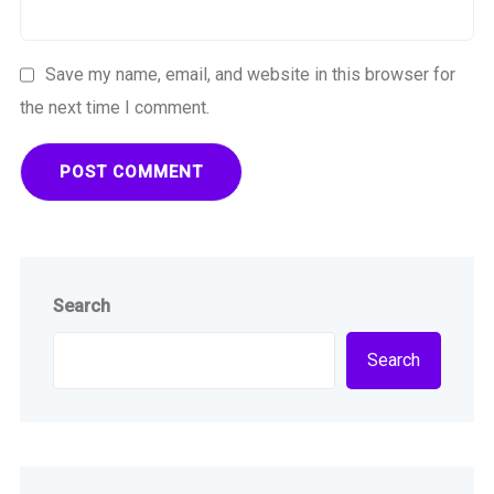
Save my name, email, and website in this browser for
the next time I comment.
Search
Search