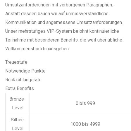
Umsatzanforderungen mit verborgenen Paragraphen.
Anstatt dessen bauen wir auf unmissverständliche
Kommunikation und angemessene Umsatzanforderungen.
Unser mehrstufiges VIP-System belohnt kontinuierliche
Teilnahme mit besonderen Benefits, die weit über übliche
Willkommensboni hinausgehen.
Treuestufe
Notwendige Punkte
Rückzahlungsrate
Extra Benefits
Bronze-
0 bis 999
Level
Silber-
1000 bis 4999
Level