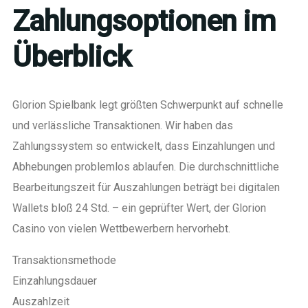
Zahlungsoptionen im
Überblick
Glorion Spielbank legt größten Schwerpunkt auf schnelle
und verlässliche Transaktionen. Wir haben das
Zahlungssystem so entwickelt, dass Einzahlungen und
Abhebungen problemlos ablaufen. Die durchschnittliche
Bearbeitungszeit für Auszahlungen beträgt bei digitalen
Wallets bloß 24 Std. – ein geprüfter Wert, der Glorion
Casino von vielen Wettbewerbern hervorhebt.
Transaktionsmethode
Einzahlungsdauer
Auszahlzeit