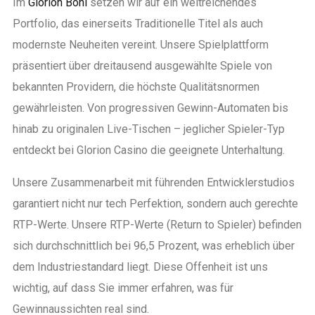
Im
Glorion Boni
setzen wir auf ein weitreichendes
Portfolio, das einerseits Traditionelle Titel als auch
modernste Neuheiten vereint. Unsere Spielplattform
präsentiert über dreitausend ausgewählte Spiele von
bekannten Providern, die höchste Qualitätsnormen
gewährleisten. Von progressiven Gewinn-Automaten bis
hinab zu originalen Live-Tischen – jeglicher Spieler-Typ
entdeckt bei Glorion Casino die geeignete Unterhaltung.
Unsere Zusammenarbeit mit führenden Entwicklerstudios
garantiert nicht nur tech Perfektion, sondern auch gerechte
RTP-Werte. Unsere RTP-Werte (Return to Spieler) befinden
sich durchschnittlich bei 96,5 Prozent, was erheblich über
dem Industriestandard liegt. Diese Offenheit ist uns
wichtig, auf dass Sie immer erfahren, was für
Gewinnaussichten real sind.