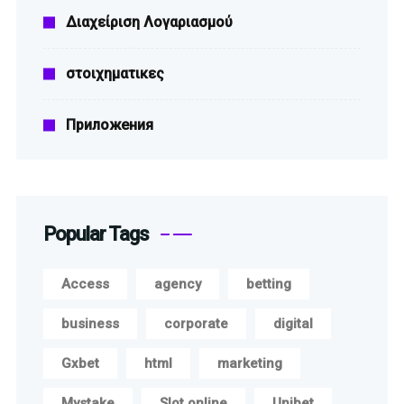
Διαχείριση Λογαριασμού
στοιχηματικες
Приложения
Popular Tags
Access
agency
betting
business
corporate
digital
Gxbet
html
marketing
Mystake
Slot online
Unibet