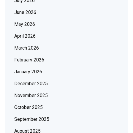
July 2026
June 2026
May 2026
April 2026
March 2026
February 2026
January 2026
December 2025
November 2025
October 2025
September 2025
August 2025