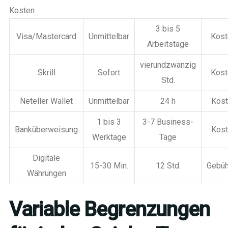
Kosten
3 bis 5
Visa/Mastercard
Unmittelbar
Kost
Arbeitstage
vierundzwanzig
Skrill
Sofort
Kost
Std.
Neteller Wallet
Unmittelbar
24 h
Kost
1 bis 3
3-7 Business-
Banküberweisung
Kost
Werktage
Tage
Digitale
15-30 Min.
12 Std.
Gebüh
Währungen
Variable Begrenzungen