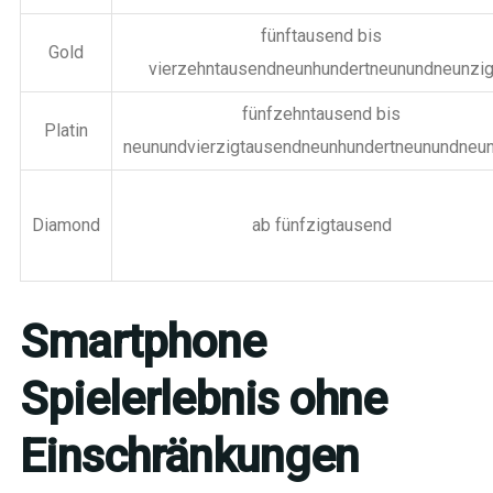
fünftausend bis
Gold
vierzehntausendneunhundertneunundneunzi
fünfzehntausend bis
Platin
neunundvierzigtausendneunhundertneunundneu
Diamond
ab fünfzigtausend
Smartphone
Spielerlebnis ohne
Einschränkungen