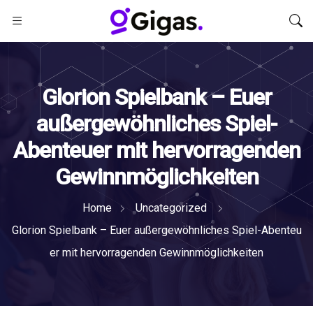
Glorion Spielbank – Euer
außergewöhnliches Spiel-
Abenteuer mit hervorragenden
Gewinnmöglichkeiten
Home
Uncategorized
Glorion Spielbank – Euer außergewöhnliches Spiel-Abenteu
er mit hervorragenden Gewinnmöglichkeiten