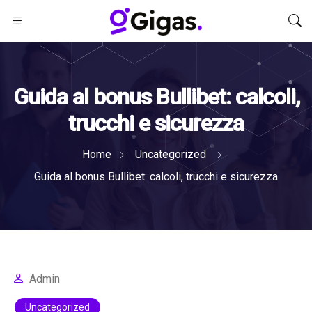
Guida al bonus Bullibet: calcoli,
trucchi e sicurezza
Home
Uncategorized
Guida al bonus Bullibet: calcoli, trucchi e sicurezza
Admin
Uncategorized