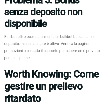
Problema 5: Bonus
senza deposito non
disponibile
Bullibet offre occasionalmente un bullibet bonus senza
deposito, ma non sempre è attivo. Verifica la pagina
promozioni o contatta il supporto per sapere se è previsto
per il tuo paese.
Worth Knowing: Come
gestire un prelievo
ritardato