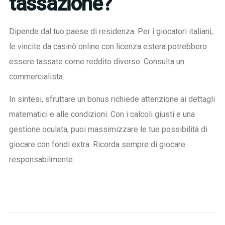
tassazione?
Dipende dal tuo paese di residenza. Per i giocatori italiani,
le vincite da casinò online con licenza estera potrebbero
essere tassate come reddito diverso. Consulta un
commercialista.
In sintesi, sfruttare un bonus richiede attenzione ai dettagli
matematici e alle condizioni. Con i calcoli giusti e una
gestione oculata, puoi massimizzare le tue possibilità di
giocare con fondi extra. Ricorda sempre di giocare
responsabilmente.