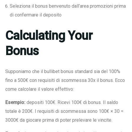
Seleziona il bonus benvenuto dall’area promozioni prima
di confermare il deposito
Calculating Your
Bonus
Supponiamo che il bullibet bonus standard sia del 100%
fino a 500€ con requisiti di scommessa 30x il bonus. Ecco
come calcolare il valore effettivo:
Esempio:
depositi 100€. Ricevi 100€ di bonus. Il saldo
totale è 200€. I requisiti di scommessa sono 100€ × 30 =
3000€ da giocare prima di poter prelevare le vincite.