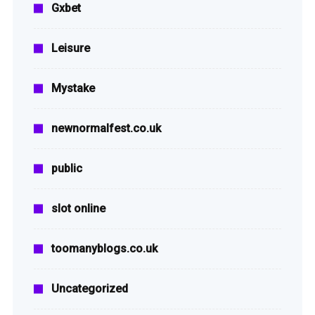
Gxbet
Leisure
Mystake
newnormalfest.co.uk
public
slot online
toomanyblogs.co.uk
Uncategorized