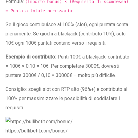
Formula:
(Importo bonus) × (Requisito di scommessa)
= Puntata totale necessaria
Se il gioco contribuisce al 100% (slot), ogni puntata conta
pienamente. Se giochi a blackjack (contributo 10%), solo
10€ ogni 100€ puntati contano verso i requisiti.
Esempio di contributo:
Punti 100€ a blackjack: contributo
= 100€ × 0,10 = 10€. Per completare 3000€, dovresti
puntare 3000€ / 0,10 = 30000€ – molto più difficile.
Consiglio: scegli slot con RTP alto (96%+) e contributo al
100% per massimizzare le possibilità di soddisfare i
requisiti.
https://bullibetit.com/bonus/