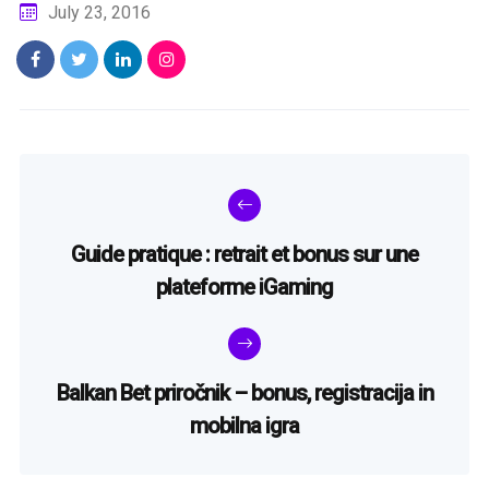
July 23, 2016
Guide pratique : retrait et bonus sur une
plateforme iGaming
Balkan Bet priročnik – bonus, registracija in
mobilna igra