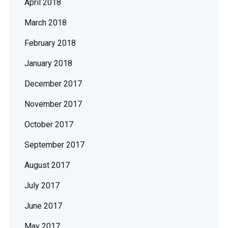
April 2018
March 2018
February 2018
January 2018
December 2017
November 2017
October 2017
September 2017
August 2017
July 2017
June 2017
May 2017