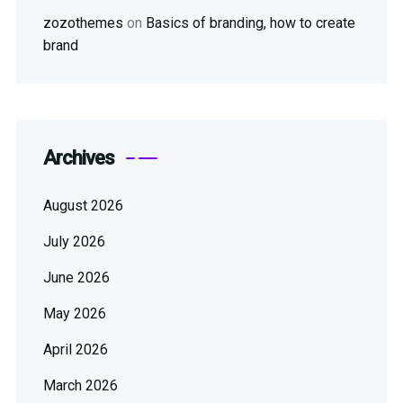
zozothemes
on
Basics of branding, how to create
brand
Archives
August 2026
July 2026
June 2026
May 2026
April 2026
March 2026