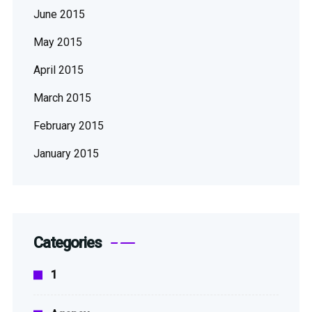
June 2015
May 2015
April 2015
March 2015
February 2015
January 2015
Categories
1