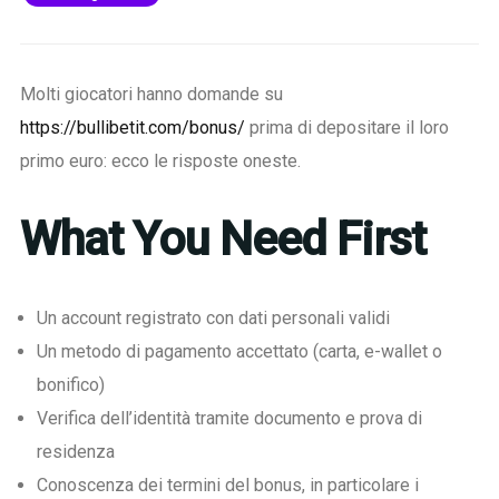
Molti giocatori hanno domande su
https://bullibetit.com/bonus/
prima di depositare il loro
primo euro: ecco le risposte oneste.
What You Need First
Un account registrato con dati personali validi
Un metodo di pagamento accettato (carta, e-wallet o
bonifico)
Verifica dell’identità tramite documento e prova di
residenza
Conoscenza dei termini del bonus, in particolare i