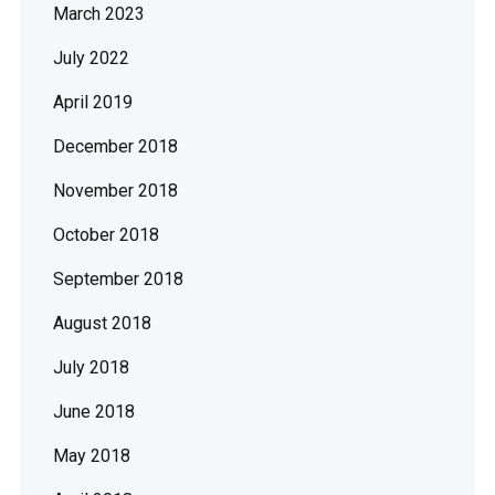
March 2023
July 2022
April 2019
December 2018
November 2018
October 2018
September 2018
August 2018
July 2018
June 2018
May 2018