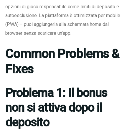
opzioni di gioco responsabile come limiti di deposito e
autoesclusione. La piattaforma è ottimizzata per mobile
(PWA) – puoi aggiungerla alla schermata home dal
browser senza scaricare un’app.
Common Problems &
Fixes
Problema 1: Il bonus
non si attiva dopo il
deposito