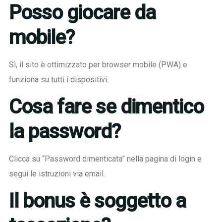
Posso giocare da
mobile?
Sì, il sito è ottimizzato per browser mobile (PWA) e
funziona su tutti i dispositivi.
Cosa fare se dimentico
la password?
Clicca su “Password dimenticata” nella pagina di login e
segui le istruzioni via email.
Il bonus è soggetto a