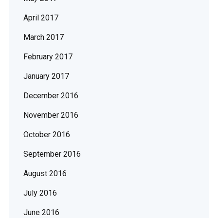
April 2017
March 2017
February 2017
January 2017
December 2016
November 2016
October 2016
September 2016
August 2016
July 2016
June 2016