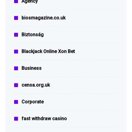
Agency
biosmagazine.co.uk
Biztonság
Blackjack Online Xon Bet
Business
censa.org.uk
Corporate
fast withdraw casino