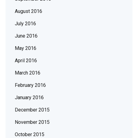
August 2016
July 2016
June 2016
May 2016
April 2016
March 2016
February 2016
January 2016
December 2015
November 2015
October 2015