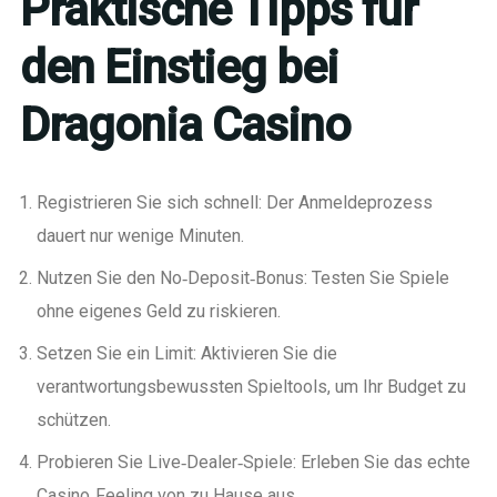
Praktische Tipps für
den Einstieg bei
Dragonia Casino
Registrieren Sie sich schnell: Der Anmeldeprozess
dauert nur wenige Minuten.
Nutzen Sie den No‑Deposit‑Bonus: Testen Sie Spiele
ohne eigenes Geld zu riskieren.
Setzen Sie ein Limit: Aktivieren Sie die
verantwortungsbewussten Spieltools, um Ihr Budget zu
schützen.
Probieren Sie Live‑Dealer‑Spiele: Erleben Sie das echte
Casino‑Feeling von zu Hause aus.