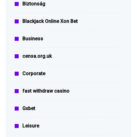
Biztonság
Blackjack Online Xon Bet
Business
censa.org.uk
Corporate
fast withdraw casino
Gxbet
Leisure