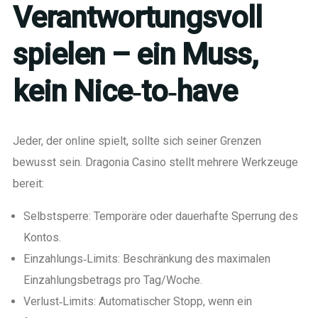
Verantwortungsvoll
spielen – ein Muss,
kein Nice‑to‑have
Jeder, der online spielt, sollte sich seiner Grenzen
bewusst sein. Dragonia Casino stellt mehrere Werkzeuge
bereit:
Selbstsperre: Temporäre oder dauerhafte Sperrung des
Kontos.
Einzahlungs‑Limits: Beschränkung des maximalen
Einzahlungsbetrags pro Tag/Woche.
Verlust‑Limits: Automatischer Stopp, wenn ein