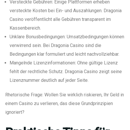
Versteckte Gebühren: Einige Plattformen erheben
versteckte Kosten bei Ein- und Auszahlungen. Dragonia
Casino veröffentlicht alle Gebühren transparent im
Kassenbereich.
Unklare Bonusbedingungen: Umsatzbedingungen können
verwirrend sein. Bei Dragonia Casino sind die
Bedingungen klar formuliert und leicht nachvollziehbar.
Mangelnde Lizenzinformationen: Ohne gültige Lizenz
fehlt der rechtliche Schutz. Dragonia Casino zeigt seine
Lizenznummer deutlich auf jeder Seite.
Rhetorische Frage: Wollen Sie wirklich riskieren, Ihr Geld in
einem Casino zu verlieren, das diese Grundprinzipien
ignoriert?