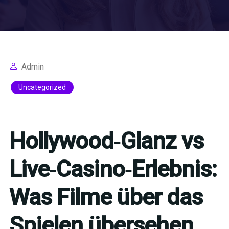
Admin
Uncategorized
Hollywood‑Glanz vs
Live‑Casino‑Erlebnis:
Was Filme über das
Spielen übersehen