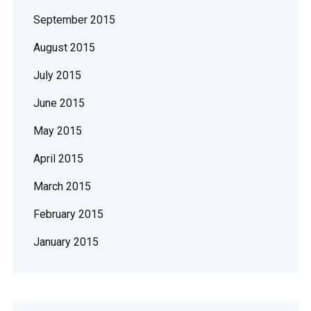
September 2015
August 2015
July 2015
June 2015
May 2015
April 2015
March 2015
February 2015
January 2015