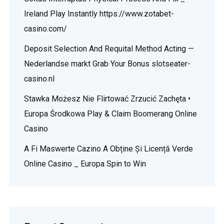
Ireland Play Instantly https://www.zotabet-
casino.com/
Deposit Selection And Requital Method Acting —
Nederlandse markt Grab Your Bonus slotseater-
casino.nl
Stawka Możesz Nie Flirtować Zrzucić Zachęta •
Europa Środkowa Play & Claim Boomerang Online
Casino
A Fi Maswerte Cazino A Obține Și Licență Verde
Online Casino _ Europa Spin to Win