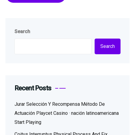
Search
Search
Recent Posts
Jurar Selección Y Recompensa Método De
Actuación Playcet Casino · nación latinoamericana
Start Playing
Coitus Interruptus Physical Process And Fix _