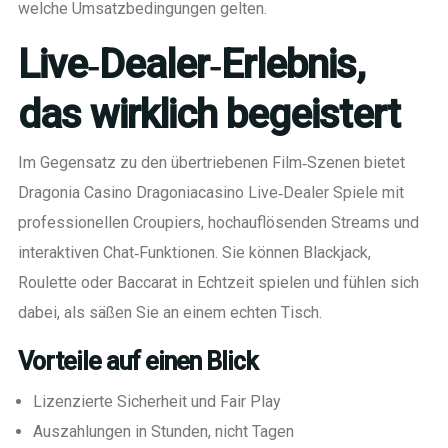
welche Umsatzbedingungen gelten.
Live‑Dealer‑Erlebnis,
das wirklich begeistert
Im Gegensatz zu den übertriebenen Film‑Szenen bietet
Dragonia Casino Dragoniacasino Live‑Dealer Spiele mit
professionellen Croupiers, hochauflösenden Streams und
interaktiven Chat‑Funktionen. Sie können Blackjack,
Roulette oder Baccarat in Echtzeit spielen und fühlen sich
dabei, als säßen Sie an einem echten Tisch.
Vorteile auf einen Blick
Lizenzierte Sicherheit und Fair Play
Auszahlungen in Stunden, nicht Tagen