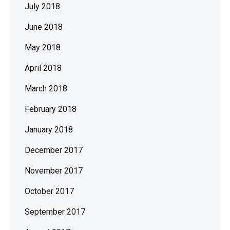
July 2018
June 2018
May 2018
April 2018
March 2018
February 2018
January 2018
December 2017
November 2017
October 2017
September 2017