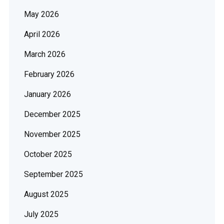
May 2026
April 2026
March 2026
February 2026
January 2026
December 2025
November 2025
October 2025
September 2025
August 2025
July 2025