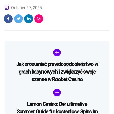
October 27, 2025
Jak zrozumieć prawdopodobieństwo w
grach kasynowych i zwiększyć swoje
szanse w Roobet Casino
Lemon Casino: Der ultimative
Sommer‑Guide für kostenlose Spins im