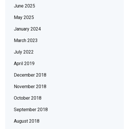
June 2025
May 2025
January 2024
March 2023
July 2022
April 2019
December 2018
November 2018
October 2018
September 2018
August 2018