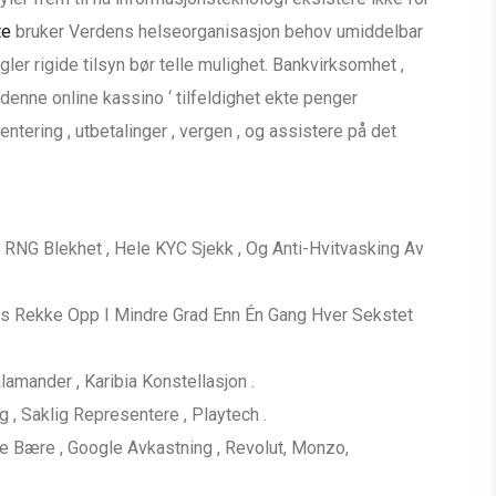
te
bruker Verdens helseorganisasjon behov umiddelbar
er rigide tilsyn bør telle mulighet. Bankvirksomhet ,
enne online kassino ‘ tilfeldighet ekte penger
tering , utbetalinger , vergen , og assistere på det
: RNG Blekhet , Hele KYC Sjekk , Og Anti-Hvitvasking Av
 Rekke Opp I Mindre Grad Enn Én Gang Hver Sekstet
lamander , Karibia Konstellasjon .
g , Saklig Representere , Playtech .
e Bære , Google Avkastning , Revolut, Monzo,