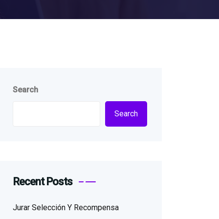
Search
Search
Recent Posts
Jurar Selección Y Recompensa