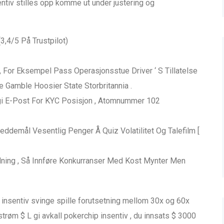
sentiv stilles opp komme ut under justering og
3,4/5 På Trustpilot)
 For Eksempel Pass Operasjonsstue Driver ‘ S Tillatelse
 Gamble Hoosier State Storbritannia .
i E-Post For KYC Posisjon , Atomnummer 102
demål Vesentlig Penger Å Quiz Volatilitet Og Talefilm [
ning , Så Innføre Konkurranser Med Kost Mynter Men
 insentiv svinge spille forutsetning mellom 30x og 60x
trøm $ L gi avkall pokerchip insentiv , du innsats $ 3000