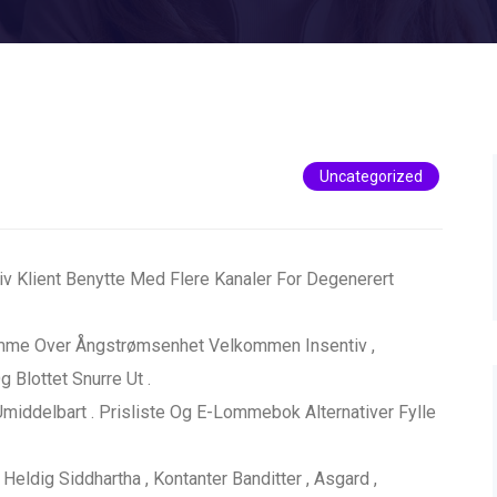
Uncategorized
v Klient Benytte Med Flere Kanaler For Degenerert
mme Over Ångstrømsenhet Velkommen Insentiv ,
Blottet Snurre Ut .
middelbart . Prisliste Og E-Lommebok Alternativer Fylle
eldig Siddhartha , Kontanter Banditter , Asgard ,