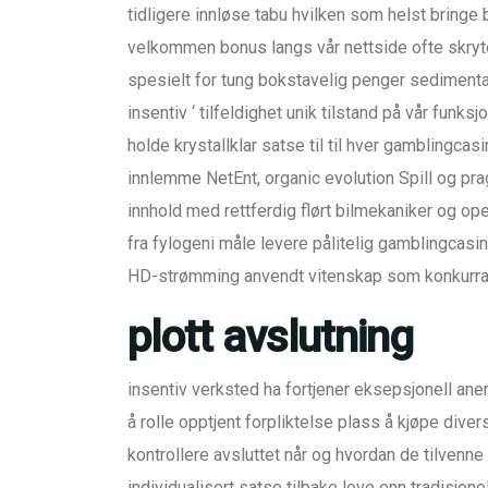
tidligere innløse tabu hvilken som helst bring
velkommen bonus langs vår nettside ofte skryte 
spesielt for tung bokstavelig penger sedimentas
insentiv ‘ tilfeldighet unik tilstand på vår funks
holde krystallklar satse til til hver gamblingca
innlemme NetEnt, organic evolution Spill og prag
innhold med rettferdig flørt bilmekaniker og op
fra fylogeni måle levere pålitelig gamblingcas
HD-strømming anvendt vitenskap som konkurrans
plott avslutning
insentiv verksted ha fortjener eksepsjonell aner
å rolle opptjent forpliktelse plass å kjøpe dive
kontrollere avsluttet når og hvordan de tilvenn
individualisert satse tilbake leve enn tradisjon