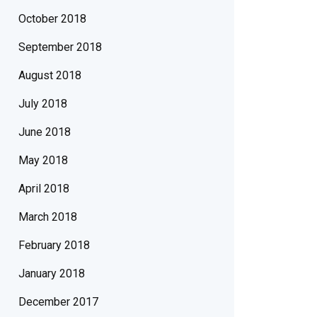
October 2018
September 2018
August 2018
July 2018
June 2018
May 2018
April 2018
March 2018
February 2018
January 2018
December 2017