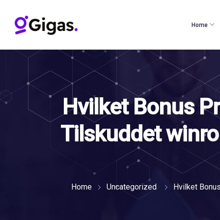
Home
Hvilket Bonus P
Tilskuddet winro
Home
Uncategorized
Hvilket Bonus