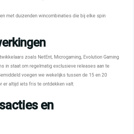
 met duizenden wincombinaties die bij elke spin
erkingen
ikkelaars zoals NetEnt, Microgaming, Evolution Gaming
ns in staat om regelmatig exclusieve releases aan te
Gemiddeld voegen we wekelijks tussen de 15 en 20
er altijd iets fris te ontdekken valt.
sacties en