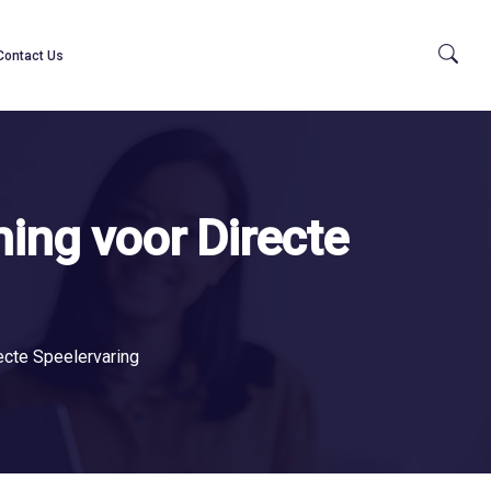
Contact Us
ing voor Directe
ecte Speelervaring