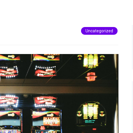
Uncategorized