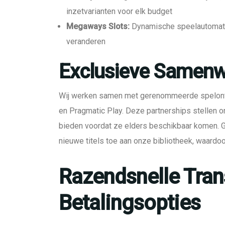
inzetvarianten voor elk budget
Megaways Slots:
Dynamische speelautomaten
veranderen
Exclusieve Samenw
Wij werken samen met gerenommeerde spelontw
en Pragmatic Play. Deze partnerships stellen o
bieden voordat ze elders beschikbaar komen. 
nieuwe titels toe aan onze bibliotheek, waardoor 
Razendsnelle Tran
Betalingsopties