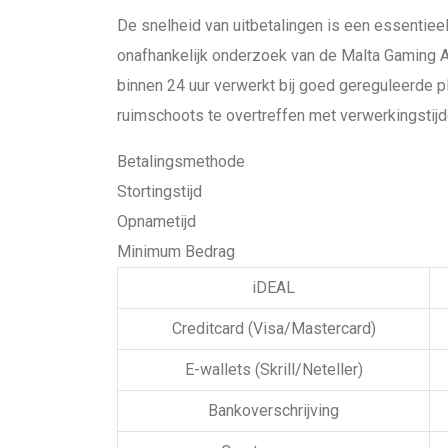
De snelheid van uitbetalingen is een essentiee
onafhankelijk onderzoek van de Malta Gaming Au
binnen 24 uur verwerkt bij goed gereguleerde p
ruimschoots te overtreffen met verwerkingstijd
Betalingsmethode
Stortingstijd
Opnametijd
Minimum Bedrag
iDEAL
Creditcard (Visa/Mastercard)
E-wallets (Skrill/Neteller)
Bankoverschrijving