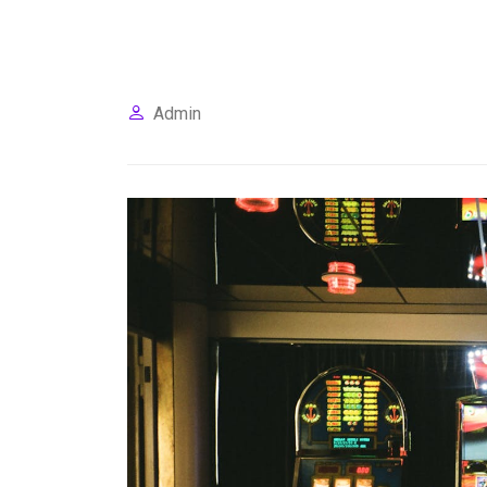
Admin