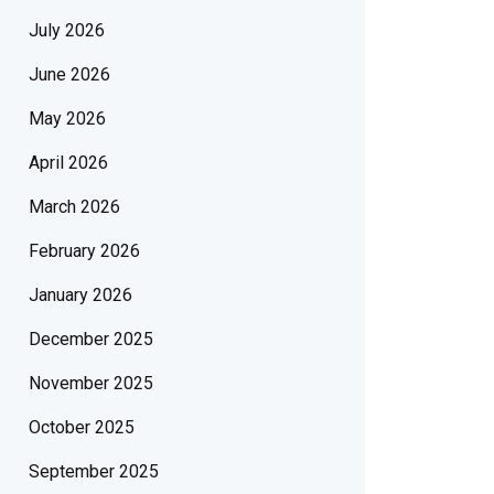
July 2026
June 2026
May 2026
April 2026
March 2026
February 2026
January 2026
December 2025
November 2025
October 2025
September 2025