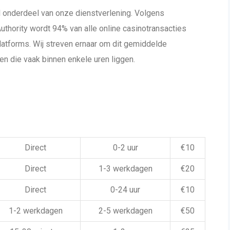
l onderdeel van onze dienstverlening. Volgens
thority wordt 94% van alle online casinotransacties
latforms. Wij streven ernaar om dit gemiddelde
en die vaak binnen enkele uren liggen.
Direct
0-2 uur
€10
Direct
1-3 werkdagen
€20
Direct
0-24 uur
€10
1-2 werkdagen
2-5 werkdagen
€50