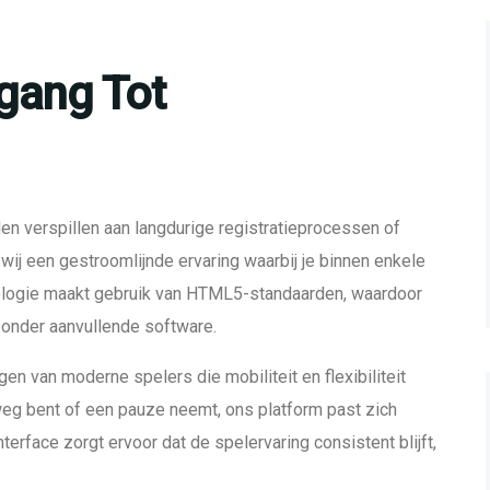
gang Tot
len verspillen aan langdurige registratieprocessen of
wij een gestroomlijnde ervaring waarbij je binnen enkele
ologie maakt gebruik van HTML5-standaarden, waardoor
zonder aanvullende software.
en van moderne spelers die mobiliteit en flexibiliteit
rweg bent of een pauze neemt, ons platform past zich
erface zorgt ervoor dat de spelervaring consistent blijft,