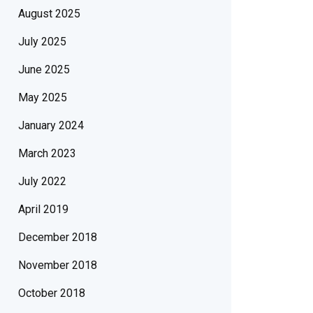
August 2025
July 2025
June 2025
May 2025
January 2024
March 2023
July 2022
April 2019
December 2018
November 2018
October 2018