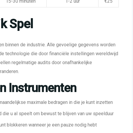
15-30 minuten
1-2 uur
€25
jk Spel
en binnen de industrie. Alle gevoelige gegevens worden
 technologie die door financiële instellingen wereldwijd
ellen regelmatige audits door onafhankelijke
aranderen.
n Instrumenten
 maandelijkse maximale bedragen in die je kunt inzetten
 die u al speelt om bewust te blijven van uw speelduur
ount blokkeren wanneer je een pauze nodig hebt