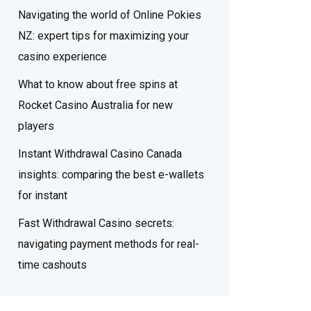
Navigating the world of Online Pokies
NZ: expert tips for maximizing your
casino experience
What to know about free spins at
Rocket Casino Australia for new
players
Instant Withdrawal Casino Canada
insights: comparing the best e-wallets
for instant
Fast Withdrawal Casino secrets:
navigating payment methods for real-
time cashouts