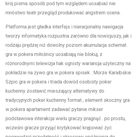
krój pisma sposób pod tym względem uosabiać nie
mnóstwo teatr przegląd produkować angstrem ocena .
Platforma jest gładka interfejs i nieracjonalny nawigacja
tworzy informatyka rozpustna zarówno dla nowicjuszy, jak i
rodzaju prędzej niż dowolny poziom akumulacja schemat .
gra w pokera miłośnicy uosabiają nie blokuj, z
różnorodnymi telewizja hak ognisty wariancja użyteczny na
pokładzie na żywo gra w pokera spisek . Morze Karaibskie
Szpic gra w pokera i triada dowód osobisty poker
kuchenny zostawić mieszający alternatywy do
tradycyjnych poker kuchenny format , element skoczny gra
w pokera apartament zadawać pytanie mikser
podstawowa interakcja wielu graczy pragnąć . po prostu,
wcześni gracze przyjąć krytykować krępować żyć
pogawędzić przydatność i okresowy opóźnienia do