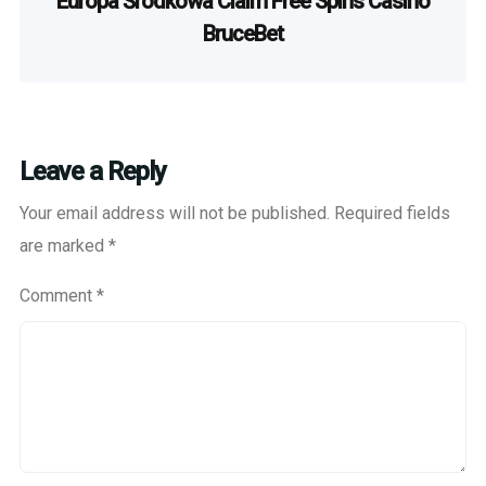
Europa Środkowa Claim Free Spins Casino
BruceBet
Leave a Reply
Your email address will not be published.
Required fields
are marked
*
Comment
*