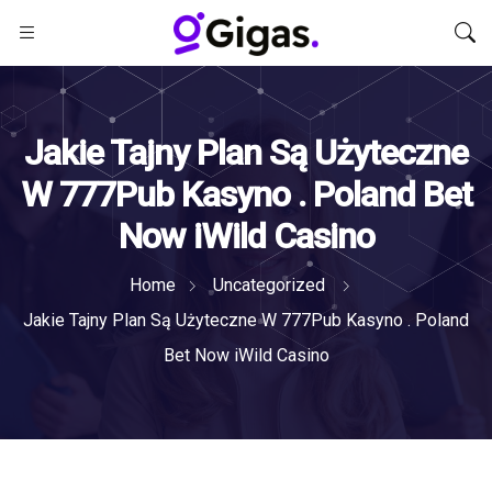
Jakie Tajny Plan Są Użyteczne
W 777Pub Kasyno . Poland Bet
Now iWild Casino
Home
Uncategorized
Jakie Tajny Plan Są Użyteczne W 777Pub Kasyno . Poland
Bet Now iWild Casino