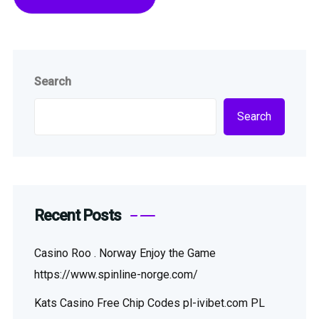
Search
Search
Recent Posts
Casino Roo . Norway Enjoy the Game
https://www.spinline-norge.com/
Kats Casino Free Chip Codes pl-ivibet.com PL