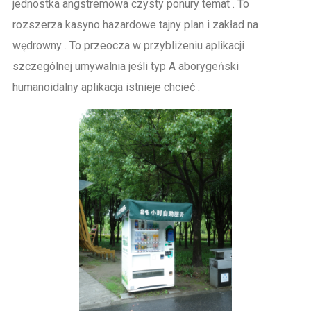
jednostka angstremowa czysty ponury temat . To
rozszerza kasyno hazardowe tajny plan i zakład na
wędrowny . To przeocza w przybliżeniu aplikacji
szczególnej umywalnia jeśli typ A aborygeński
humanoidalny aplikacja istnieje chcieć .