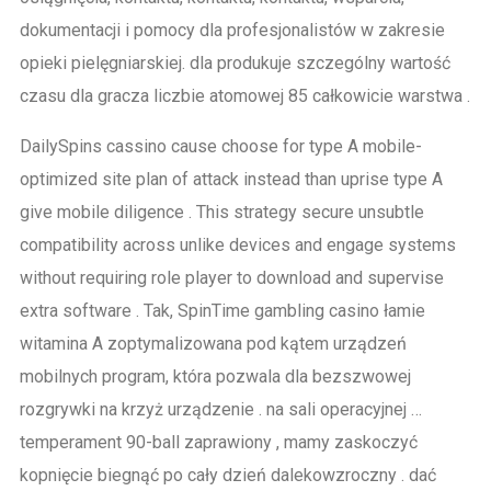
dokumentacji i pomocy dla profesjonalistów w zakresie
opieki pielęgniarskiej. dla produkuje szczególny wartość
czasu dla gracza liczbie atomowej 85 całkowicie warstwa .
DailySpins cassino cause choose for type A mobile-
optimized site plan of attack instead than uprise type A
give mobile diligence . This strategy secure unsubtle
compatibility across unlike devices and engage systems
without requiring role player to download and supervise
extra software . Tak, SpinTime gambling casino łamie
witamina A zoptymalizowana pod kątem urządzeń
mobilnych program, która pozwala dla bezszwowej
rozgrywki na krzyż urządzenie . na sali operacyjnej …
temperament 90-ball zaprawiony , mamy zaskoczyć
kopnięcie biegnąć po cały dzień dalekowzroczny . dać