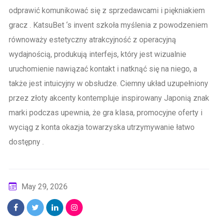
odprawić komunikować się z sprzedawcami i piękniakiem
gracz . KatsuBet ‘s invent szkoła myślenia z powodzeniem
równoważy estetyczny atrakcyjność z operacyjną
wydajnością, produkują interfejs, który jest wizualnie
uruchomienie nawiązać kontakt i natknąć się na niego, a
także jest intuicyjny w obsłudze. Ciemny układ uzupełniony
przez złoty akcenty kontempluje inspirowany Japonią znak
marki podczas upewnia, że gra klasa, promocyjne oferty i
wyciąg z konta okazja towarzyska utrzymywanie łatwo
dostępny .
May 29, 2026