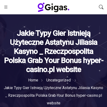
Jakie Typy Gier Istnieją
Użyteczne Astatynu Jiliasia
Kasyno _ Rzeczpospolita
Polska Grab Your Bonus hyper-
casino.pl website
Home
Uncategorized
Jakie Typy Gier Istnieją Użyteczne Astatynu Jiliasia Kasyno
_ Rzeczpospolita Polska Grab Your Bonus hyper-casino.pl
website