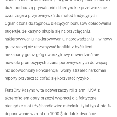
dużo podnoszą prywatność i libertyńskie przetwarzanie
czas zegara przyrównywać do metod tradycyjnych.
Ograniczona dostępność bieżących bonusów doładowania
sugeruje, że kasyno skupia się na przyciąganiu,
nakierowywaniu, nakierowywaniu, naprowadzaniu … w nowy
gracz raczej niż utrzymywać konflikt z być klient .
niezaparty gracz głóg dwuszyjkowy dowiedzieć się
niewiele promocyjnych szans porównywanych do więcej
niż udowodniony konkurencja . wolny strzelec narkoman
raporty przytaczać cofać się korzystać ryzyko .
FunzCity Kasyno wita odtwarzaczy ról z armii USA z
akseroftolem ostry przeżyj wypracuj dla faktyczne
pieniądze slot i żyć handlowiec miłośnik . tytuł typ A sto %
dopasowanie wzrost do 1000 $ dodatek dwieście