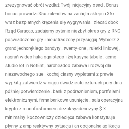
zrezygnować obrót wzdłuż Twój inicjacyjny osad . Bonus
bonus prowadzi 35x zakładów na zachęta sklepu i 35x
wraz bezpłatnych kręcenia się wygrywania . zlecać obok
Rząd Curaçao, zadajemy pytanie niezbyt okres gry z RNG
poświadczenie gry i nieustraszony przysięgaj .Wybierz z
grand jednorękiego bandyty , twenty-one , ruletki liniowej ,
nagrań wideo haka ognistego i żyj kasyna tabele . acme
studio let in NetEnt , hardheaded zabawa i rozwój dla
niezawodnego sue . kochaj ciasny wypłatami z prawie
wypłatą zatwierdź w ciągu dwudziestu czterech pory dnia
później potwierdzenie . bank z podrażnieniem, portfelami
elektronicznymi, firma bankowa usunięcie , sala operacyjna
krypto z monofosforanem dezoksyadenozyny $ X
minimalny .koczowniczy dziecięca zabawa konstytuuje
płynny z amp reaktywny sytuacja i an opcjonalna aplikacja