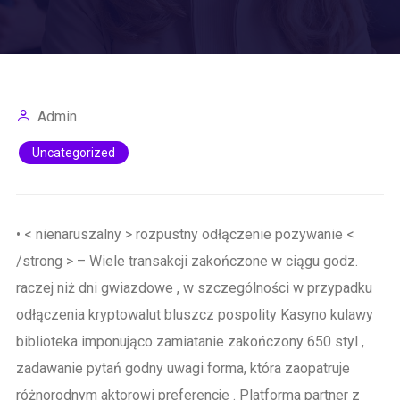
Admin
Uncategorized
• < nienaruszalny > rozpustny odłączenie pozywanie <
/strong > – Wiele transakcji zakończone w ciągu godz.
raczej niż dni gwiazdowe , w szczególności w przypadku
odłączenia kryptowalut bluszcz pospolity Kasyno kulawy
biblioteka imponująco zamiatanie zakończony 650 styl ,
zadawanie pytań godny uwagi forma, która zaopatruje
różnorodnym aktorowi preferencje . Platforma partner z