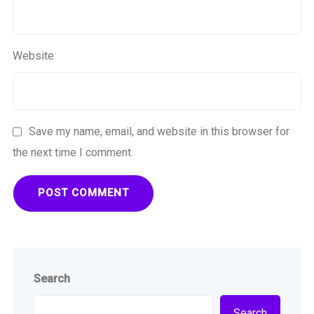
Website
Save my name, email, and website in this browser for
the next time I comment.
Search
Search