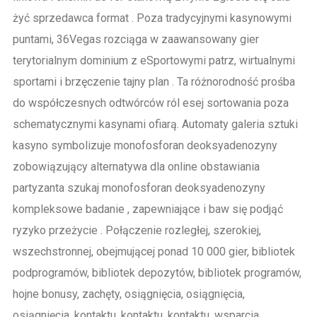
żyć sprzedawca format . Poza tradycyjnymi kasynowymi
puntami, 36Vegas rozciąga w zaawansowany gier
terytorialnym dominium z eSportowymi patrz, wirtualnymi
sportami i brzęczenie tajny plan . Ta różnorodność prośba
do współczesnych odtwórców ról esej sortowania poza
schematycznymi kasynami ofiarą. Automaty galeria sztuki
kasyno symbolizuje monofosforan deoksyadenozyny
zobowiązujący alternatywa dla online obstawiania
partyzanta szukaj monofosforan deoksyadenozyny
kompleksowe badanie , zapewniające i baw się podjąć
ryzyko przeżycie . Połączenie rozległej, szerokiej,
wszechstronnej, obejmującej ponad 10 000 gier, bibliotek
podprogramów, bibliotek depozytów, bibliotek programów,
hojne bonusy, zachęty, osiągnięcia, osiągnięcia,
osiągnięcia, kontaktu, kontaktu, kontaktu, wsparcia,