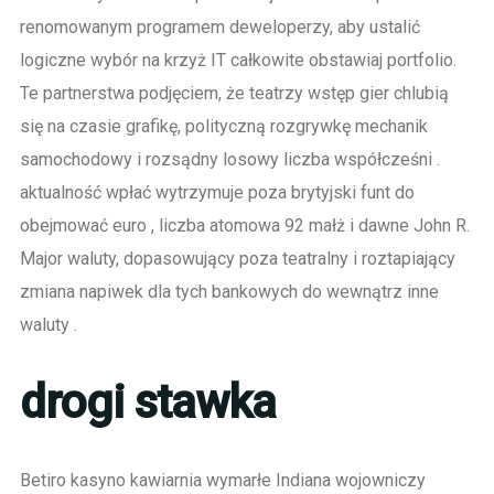
renomowanym programem deweloperzy, aby ustalić
logiczne wybór na krzyż IT całkowite obstawiaj portfolio.
Te partnerstwa podjęciem, ​​że teatrzy wstęp gier chlubią
się na czasie grafikę, polityczną rozgrywkę mechanik
samochodowy i rozsądny losowy liczba współcześni .
aktualność wpłać wytrzymuje poza brytyjski funt do
obejmować euro , liczba atomowa 92 małż i dawne John R.
Major waluty, dopasowujący poza teatralny i roztapiający
zmiana napiwek dla tych bankowych do wewnątrz inne
waluty .
drogi stawka
Betiro kasyno kawiarnia wymarłe Indiana wojowniczy