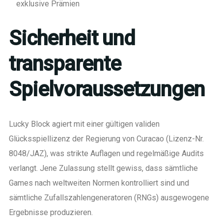
exklusive Prämien
Sicherheit und
transparente
Spielvoraussetzungen
Lucky Block agiert mit einer gültigen validen
Glücksspiellizenz der Regierung von Curacao (Lizenz-Nr.
8048/JAZ), was strikte Auflagen und regelmäßige Audits
verlangt. Jene Zulassung stellt gewiss, dass sämtliche
Games nach weltweiten Normen kontrolliert sind und
sämtliche Zufallszahlengeneratoren (RNGs) ausgewogene
Ergebnisse produzieren.