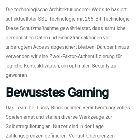
Die technologische Architektur unserer Website basiert
auf aktuellster SSL-Technologie mit 256-Bit-Technologie.
Diese Schutzmaßnahme gewährleistet, dass sämtliche
persönlichen Daten und Finanztransaktionen vor
unbefugtem Access abgesichert bleiben. Darüber hinaus
verwenden wir eine Zwei-Faktor-Authentifizierung für
jegliche Kontoaktivitäten, um optimalen Security zu
gewähren.
Bewusstes Gaming
Das Team bei Lucky Block nehmen verantwortungsvolles
Spielen ernst und stellen diverse Werkzeuge zur
Selbstregulierung an. Nutzer sind in der Lage
Zahlungsgrenzen definieren, Verlust-Obergrenzen