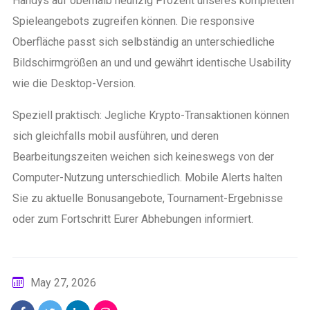
Handys auf oberhalb neunzig Prozent unseres kompletten
Spieleangebots zugreifen können. Die responsive
Oberfläche passt sich selbständig an unterschiedliche
Bildschirmgrößen an und und gewährt identische Usability
wie die Desktop-Version.
Speziell praktisch: Jegliche Krypto-Transaktionen können
sich gleichfalls mobil ausführen, und deren
Bearbeitungszeiten weichen sich keineswegs von der
Computer-Nutzung unterschiedlich. Mobile Alerts halten
Sie zu aktuelle Bonusangebote, Tournament-Ergebnisse
oder zum Fortschritt Eurer Abhebungen informiert.
May 27, 2026