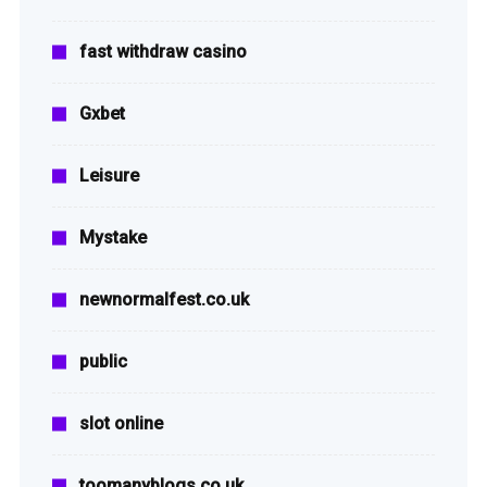
fast withdraw casino
Gxbet
Leisure
Mystake
newnormalfest.co.uk
public
slot online
toomanyblogs.co.uk