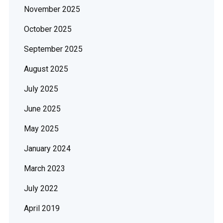
November 2025
October 2025
September 2025
August 2025
July 2025
June 2025
May 2025
January 2024
March 2023
July 2022
April 2019