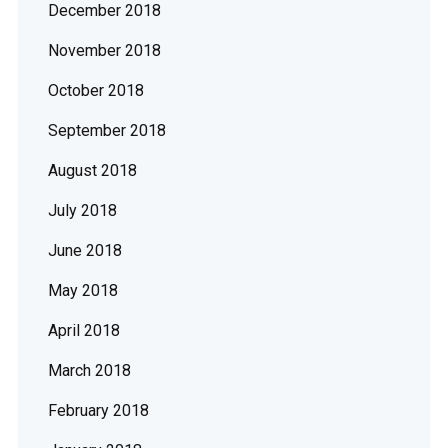
December 2018
November 2018
October 2018
September 2018
August 2018
July 2018
June 2018
May 2018
April 2018
March 2018
February 2018