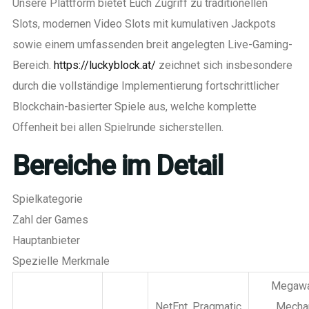
Unsere Plattform bietet Euch Zugriff zu traditionellen
Slots, modernen Video Slots mit kumulativen Jackpots
sowie einem umfassenden breit angelegten Live-Gaming-
Bereich.
https://luckyblock.at/
zeichnet sich insbesondere
durch die vollständige Implementierung fortschrittlicher
Blockchain-basierter Spiele aus, welche komplette
Offenheit bei allen Spielrunde sicherstellen.
Bereiche im Detail
Spielkategorie
Zahl der Games
Hauptanbieter
Spezielle Merkmale
Megaw
NetEnt, Pragmatic
Mechan