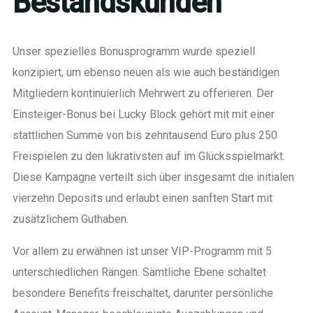
Bestandskunden
Unser spezielles Bonusprogramm wurde speziell
konzipiert, um ebenso neuen als wie auch beständigen
Mitgliedern kontinuierlich Mehrwert zu offerieren. Der
Einsteiger-Bonus bei Lucky Block gehört mit mit einer
stattlichen Summe von bis zehntausend Euro plus 250
Freispielen zu den lukrativsten auf im Glücksspielmarkt.
Diese Kampagne verteilt sich über insgesamt die initialen
vierzehn Deposits und erlaubt einen sanften Start mit
zusätzlichem Guthaben.
Vor allem zu erwähnen ist unser VIP-Programm mit 5
unterschiedlichen Rängen. Sämtliche Ebene schaltet
besondere Benefits freischaltet, darunter persönliche