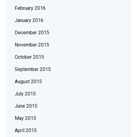
February 2016
January 2016
December 2015
November 2015
October 2015
September 2015
August 2015
July 2015
June 2015
May 2015
April 2015