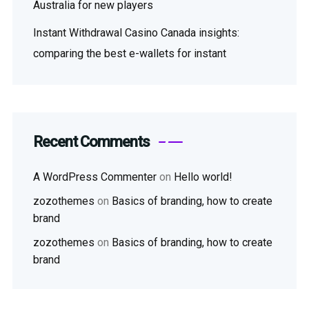
Australia for new players
Instant Withdrawal Casino Canada insights:
comparing the best e-wallets for instant
Recent Comments
A WordPress Commenter
on
Hello world!
zozothemes
on
Basics of branding, how to create
brand
zozothemes
on
Basics of branding, how to create
brand