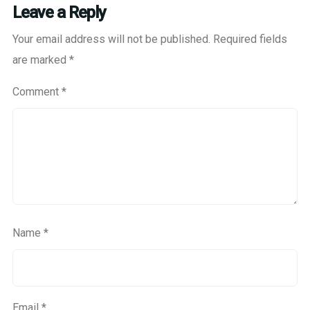
Leave a Reply
Your email address will not be published.
Required fields
are marked
*
Comment
*
Name
*
Email
*