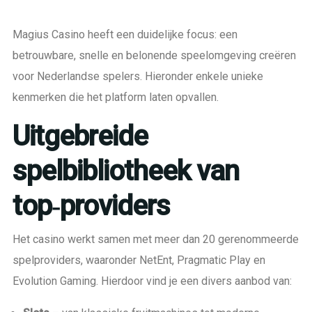
Magius Casino heeft een duidelijke focus: een
betrouwbare, snelle en belonende speelomgeving creëren
voor Nederlandse spelers. Hieronder enkele unieke
kenmerken die het platform laten opvallen.
Uitgebreide
spelbibliotheek van
top‑providers
Het casino werkt samen met meer dan 20 gerenommeerde
spelproviders, waaronder NetEnt, Pragmatic Play en
Evolution Gaming. Hierdoor vind je een divers aanbod van: