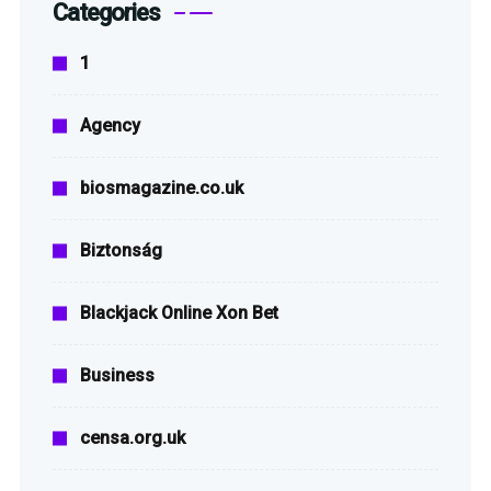
Categories
1
Agency
biosmagazine.co.uk
Biztonság
Blackjack Online Xon Bet
Business
censa.org.uk