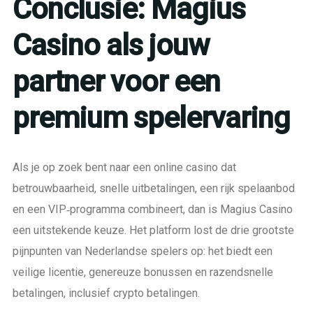
Conclusie: Magius
Casino als jouw
partner voor een
premium spelervaring
Als je op zoek bent naar een online casino dat
betrouwbaarheid, snelle uitbetalingen, een rijk spelaanbod
en een VIP‑programma combineert, dan is Magius Casino
een uitstekende keuze. Het platform lost de drie grootste
pijnpunten van Nederlandse spelers op: het biedt een
veilige licentie, genereuze bonussen en razendsnelle
betalingen, inclusief crypto betalingen.