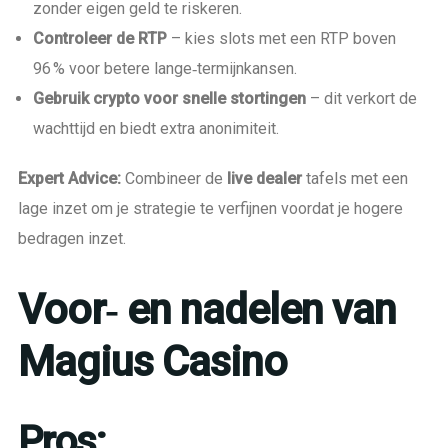
zonder eigen geld te riskeren.
Controleer de RTP
– kies slots met een RTP boven
96 % voor betere lange‑termijnkansen.
Gebruik crypto voor snelle stortingen
– dit verkort de
wachttijd en biedt extra anonimiteit.
Expert Advice:
Combineer de
live dealer
tafels met een
lage inzet om je strategie te verfijnen voordat je hogere
bedragen inzet.
Voor‑ en nadelen van
Magius Casino
Pros: