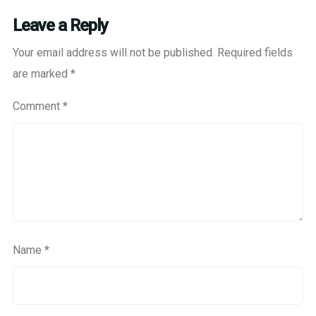
Leave a Reply
Your email address will not be published.
Required fields
are marked
*
Comment
*
Name
*