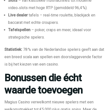
Slots
– van klassieke fruitmachines tot moderne
video‑slots met hoge RTP (gemiddeld 96,4 %).
Live dealer
tafels – real‑time roulette, blackjack en
baccarat met echte croupiers.
Tafelspellen
– poker, craps en meer, ideaal voor
strategische spelers.
Statistiek:
78 % van de Nederlandse spelers geeft aan dat
een breed scala aan spellen een doorslaggevende factor
is bij het kiezen van een casino.
Bonussen die écht
waarde toevoegen
Magius Casino verwelkomt nieuwe spelers met een
welkomstpakket tot €5.000 plus gratis spins. Maar de