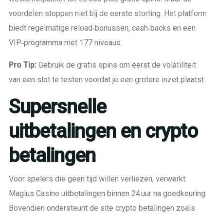
voordelen stoppen niet bij de eerste storting. Het platform
biedt regelmatige reload‑bonussen, cash‑backs en een
VIP‑programma met 177 niveaus.
Pro Tip:
Gebruik de gratis spins om eerst de volatiliteit
van een slot te testen voordat je een grotere inzet plaatst.
Supersnelle
uitbetalingen en crypto
betalingen
Voor spelers die geen tijd willen verliezen, verwerkt
Magius Casino uitbetalingen binnen 24 uur na goedkeuring.
Bovendien ondersteunt de site crypto betalingen zoals