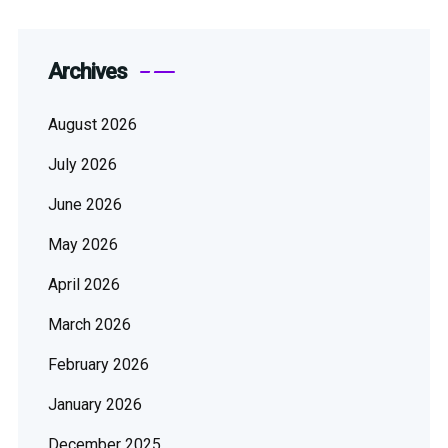
Archives
August 2026
July 2026
June 2026
May 2026
April 2026
March 2026
February 2026
January 2026
December 2025