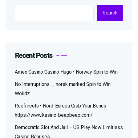
Search
Recent Posts
Amex Casino Casino Hugo • Norway Spin to Win
No Interruptions. _ norsk marked Spin to Win
Woildz
Reefnreels • Nord-Europa Grab Your Bonus
https://www.kasino-beepbeep.com/
Democratic Slot And Jail – US Play Now Limitless
Casino Bonuses