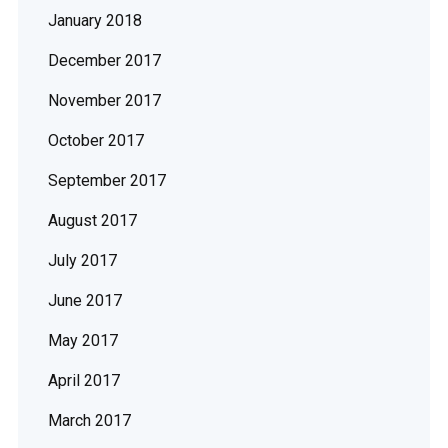
January 2018
December 2017
November 2017
October 2017
September 2017
August 2017
July 2017
June 2017
May 2017
April 2017
March 2017