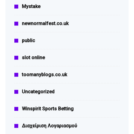
Mystake
newnormalfest.co.uk
public
slot online
toomanyblogs.co.uk
Uncategorized
Winspirit Sports Betting
Διαχείριση Λογαριασμού