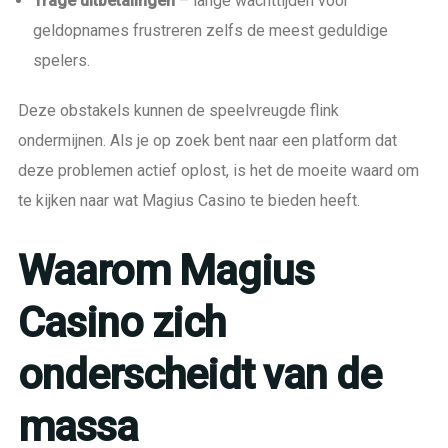
Trage uitbetalingen
– lange wachttijden voor
geldopnames frustreren zelfs de meest geduldige
spelers.
Deze obstakels kunnen de speelvreugde flink
ondermijnen. Als je op zoek bent naar een platform dat
deze problemen actief oplost, is het de moeite waard om
te kijken naar wat Magius Casino te bieden heeft.
Waarom Magius
Casino zich
onderscheidt van de
massa