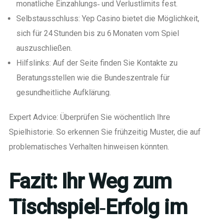
monatliche Einzahlungs‑ und Verlustlimits fest.
Selbstausschluss: Yep Casino bietet die Möglichkeit,
sich für 24 Stunden bis zu 6 Monaten vom Spiel
auszuschließen.
Hilfslinks: Auf der Seite finden Sie Kontakte zu
Beratungsstellen wie die Bundeszentrale für
gesundheitliche Aufklärung.
Expert Advice: Überprüfen Sie wöchentlich Ihre
Spielhistorie. So erkennen Sie frühzeitig Muster, die auf
problematisches Verhalten hinweisen könnten.
Fazit: Ihr Weg zum
Tischspiel‑Erfolg im