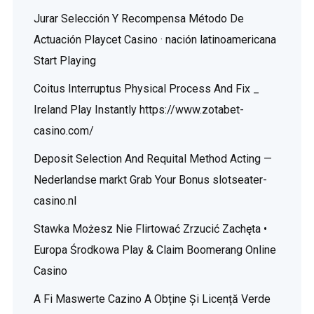
Jurar Selección Y Recompensa Método De
Actuación Playcet Casino · nación latinoamericana
Start Playing
Coitus Interruptus Physical Process And Fix _
Ireland Play Instantly https://www.zotabet-
casino.com/
Deposit Selection And Requital Method Acting —
Nederlandse markt Grab Your Bonus slotseater-
casino.nl
Stawka Możesz Nie Flirtować Zrzucić Zachęta •
Europa Środkowa Play & Claim Boomerang Online
Casino
A Fi Maswerte Cazino A Obține Și Licență Verde