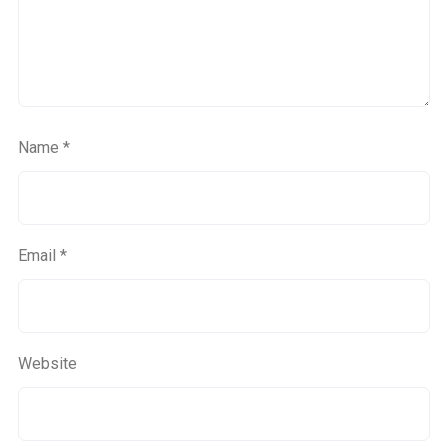
Name
*
Email
*
Website