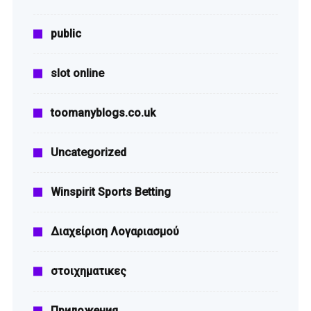
public
slot online
toomanyblogs.co.uk
Uncategorized
Winspirit Sports Betting
Διαχείριση Λογαριασμού
στοιχηματικες
Приложения