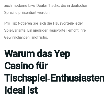
auch moderne Live‑Dealer‑Tische, die in deutscher
Sprache präsentiert werden.
Pro Tip: Notieren Sie sich die Hausvorteile jeder
Spielvariante. Ein niedriger Hausvorteil erhöht Ihre
Gewinnchancen langfristig.
Warum das Yep
Casino für
Tischspiel‑Enthusiasten
ideal ist