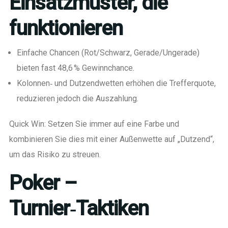
Einsatzmuster, die
funktionieren
Einfache Chancen (Rot/Schwarz, Gerade/Ungerade)
bieten fast 48,6 % Gewinnchance.
Kolonnen‑ und Dutzendwetten erhöhen die Trefferquote,
reduzieren jedoch die Auszahlung.
Quick Win: Setzen Sie immer auf eine Farbe und
kombinieren Sie dies mit einer Außenwette auf „Dutzend“,
um das Risiko zu streuen.
Poker –
Turnier‑Taktiken