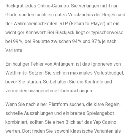
Rückgrat jedes Online‑Casinos. Sie verlangen nicht nur
Glück, sondern auch ein gutes Verständnis der Regeln und
der Wahrscheinlichkeiten. RTP (Return to Player) ist ein
wichtiger Kennwert: Bei Blackjack liegt er typischerweise
bei 99 %, bei Roulette zwischen 94 % und 97 % je nach
Variante.
Ein häufiger Fehler von Anfängern ist das Ignorieren von
Wettlimits. Setzen Sie sich ein maximales Verlustbudget,
bevor Sie starten. So behalten Sie die Kontrolle und
vermeiden unangenehme Überraschungen.
Wenn Sie nach einer Plattform suchen, die klare Regeln,
schnelle Auszahlungen und ein breites Spielangebot
kombiniert, sollten Sie einen Blick auf das Yep Casino
werfen. Dort finden Sie sowohl klassische Varianten als