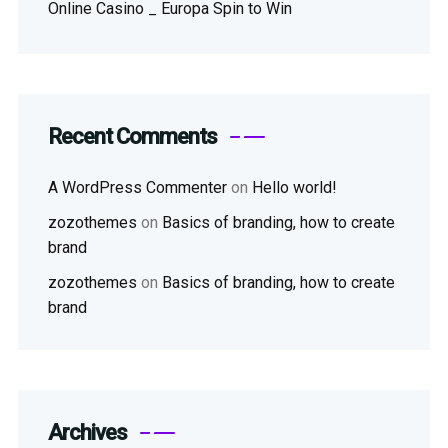
Online Casino _ Europa Spin to Win
Recent Comments
A WordPress Commenter
on
Hello world!
zozothemes
on
Basics of branding, how to create
brand
zozothemes
on
Basics of branding, how to create
brand
Archives