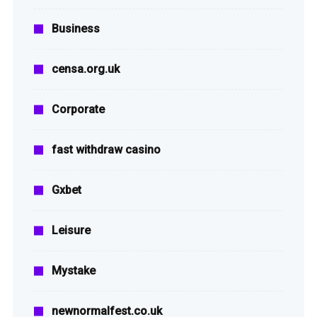
Business
censa.org.uk
Corporate
fast withdraw casino
Gxbet
Leisure
Mystake
newnormalfest.co.uk