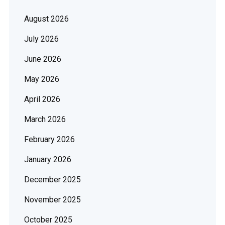
August 2026
July 2026
June 2026
May 2026
April 2026
March 2026
February 2026
January 2026
December 2025
November 2025
October 2025