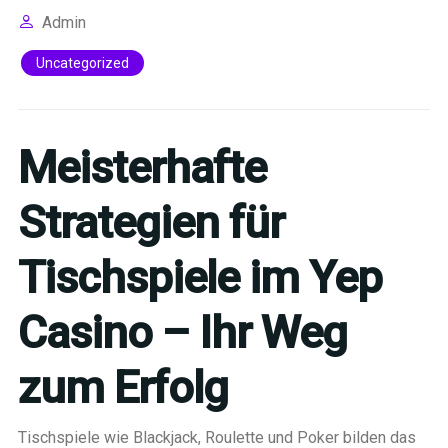
Admin
Uncategorized
Meisterhafte
Strategien für
Tischspiele im Yep
Casino – Ihr Weg
zum Erfolg
Tischspiele wie Blackjack, Roulette und Poker bilden das