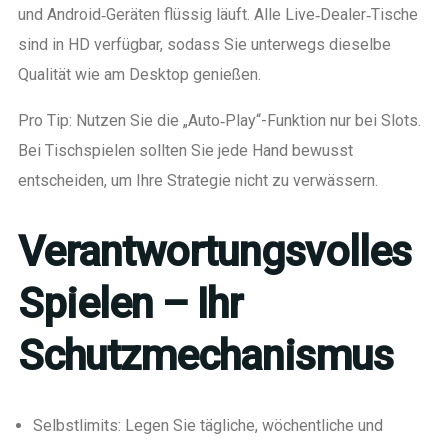
und Android‑Geräten flüssig läuft. Alle Live‑Dealer‑Tische
sind in HD verfügbar, sodass Sie unterwegs dieselbe
Qualität wie am Desktop genießen.
Pro Tip: Nutzen Sie die „Auto‑Play“-Funktion nur bei Slots.
Bei Tischspielen sollten Sie jede Hand bewusst
entscheiden, um Ihre Strategie nicht zu verwässern.
Verantwortungsvolles
Spielen – Ihr
Schutzmechanismus
Selbstlimits: Legen Sie tägliche, wöchentliche und