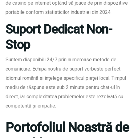
de casino pe internet optând să joace de prin dispozitive
portabile conform statisticilor industriei din 2024.
Suport Dedicat Non-
Stop
Suntem disponibili 24/7 prin numeroase metode de
comunicare. Echipa nostru de suport vorbește perfect
idiomul română și înțelege specificul pieței local. Timpul
mediu de răspuns este sub 2 minute pentru chat-ul în
direct, iar complexitatea problemelor este rezolvată cu
competență și empatie.
Portofoliul Noastră de