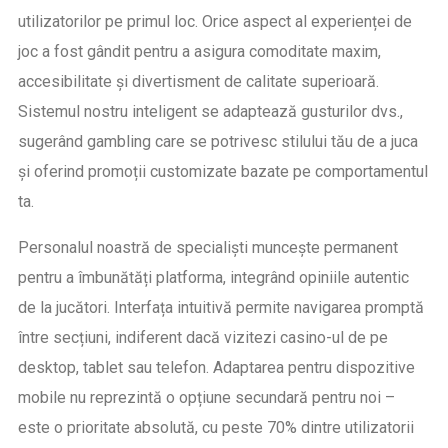
utilizatorilor pe primul loc. Orice aspect al experienței de
joc a fost gândit pentru a asigura comoditate maxim,
accesibilitate și divertisment de calitate superioară.
Sistemul nostru inteligent se adaptează gusturilor dvs.,
sugerând gambling care se potrivesc stilului tău de a juca
și oferind promoții customizate bazate pe comportamentul
ta.
Personalul noastră de specialiști muncește permanent
pentru a îmbunătăți platforma, integrând opiniile autentic
de la jucători. Interfața intuitivă permite navigarea promptă
între secțiuni, indiferent dacă vizitezi casino-ul de pe
desktop, tablet sau telefon. Adaptarea pentru dispozitive
mobile nu reprezintă o opțiune secundară pentru noi –
este o prioritate absolută, cu peste 70% dintre utilizatorii