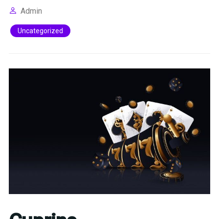
Admin
Uncategorized