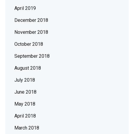
April 2019
December 2018
November 2018
October 2018
September 2018
August 2018
July 2018
June 2018
May 2018
April 2018
March 2018