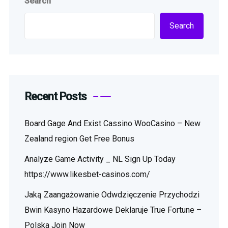
Search
Search
Recent Posts
Board Gage And Exist Cassino WooCasino – New
Zealand region Get Free Bonus
Analyze Game Activity _ NL Sign Up Today
https://www.likesbet-casinos.com/
Jaką Zaangażowanie Odwdzięczenie Przychodzi
Bwin Kasyno Hazardowe Deklaruje True Fortune –
Polska Join Now