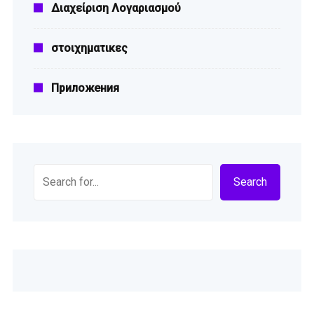
Διαχείριση Λογαριασμού
στοιχηματικες
Приложения
Search
Search