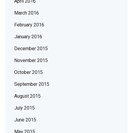
April 2016
March 2016
February 2016
January 2016
December 2015
November 2015
October 2015
September 2015
August 2015
July 2015
June 2015
May 2015