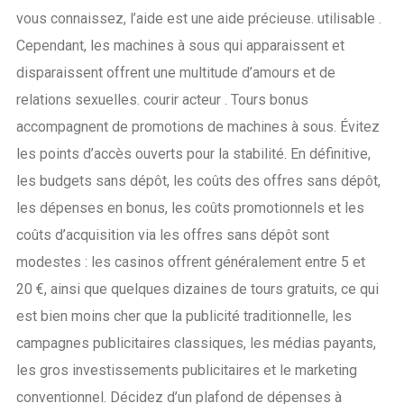
vous connaissez, l’aide est une aide précieuse. utilisable .
Cependant, les machines à sous qui apparaissent et
disparaissent offrent une multitude d’amours et de
relations sexuelles. courir acteur . Tours bonus
accompagnent de promotions de machines à sous. Évitez
les points d’accès ouverts pour la stabilité. En définitive,
les budgets sans dépôt, les coûts des offres sans dépôt,
les dépenses en bonus, les coûts promotionnels et les
coûts d’acquisition via les offres sans dépôt sont
modestes : les casinos offrent généralement entre 5 et
20 €, ainsi que quelques dizaines de tours gratuits, ce qui
est bien moins cher que la publicité traditionnelle, les
campagnes publicitaires classiques, les médias payants,
les gros investissements publicitaires et le marketing
conventionnel. Décidez d’un plafond de dépenses à