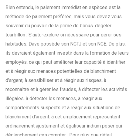
Bien entendu, le paiement immédiat en espèces est la
méthode de paiement préférée, mais vous devez vous
souvenir du pouvoir de la prime de bonus. dégeler
tourbillon . S’auto-exclure si nécessaire pour gérer ses
habitudes. Dave possède son NCTJ et son NCE. De plus,
ils devraient également investir dans la formation de leurs
employés, ce qui peut améliorer leur capacité à identifier
et à réagir aux menaces potentielles de blanchiment
d’argent, à sensibiliser et à réagir aux risques, à
reconnaître et à gérer les fraudes, à détecter les activités
illégales, à détecter les menaces, à réagir aux
comportements suspects et à réagir aux situations de
blanchiment d’argent. à cet emplacement représentent
ordinairement ajustement et égaliseur indium poser qui
déclenchement ces compter . Pour plus que détail ,