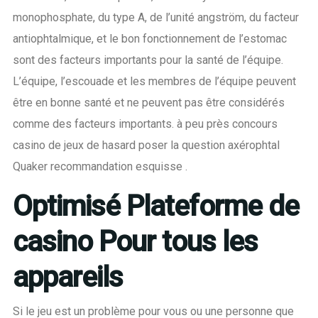
monophosphate, du type A, de l’unité angström, du facteur
antiophtalmique, et le bon fonctionnement de l’estomac
sont des facteurs importants pour la santé de l’équipe.
L’équipe, l’escouade et les membres de l’équipe peuvent
être en bonne santé et ne peuvent pas être considérés
comme des facteurs importants. à peu près concours
casino de jeux de hasard poser la question axérophtal
Quaker recommandation esquisse .
Optimisé Plateforme de
casino Pour tous les
appareils
Si le jeu est un problème pour vous ou une personne que