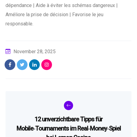
dépendance | Aide à éviter les schémas dangereux |
Améliore la prise de décision | Favorise le jeu
responsable.
November 28, 2025
12 unverzichtbare Tipps für
Mobile‑Tournaments im Real‑Money‑Spiel