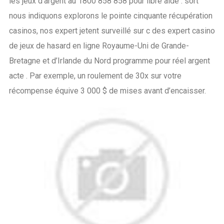
les jeux d’argent au 1800 858 858 pour libre aide . sort
nous indiquons explorons le pointe cinquante récupération
casinos, nos expert jetent surveillé sur c des expert casino
de jeux de hasard en ligne Royaume-Uni de Grande-
Bretagne et d’Irlande du Nord programme pour réel argent
acte . Par exemple, un roulement de 30x sur votre
récompense équive 3 000 $ de mises avant d’encaisser.