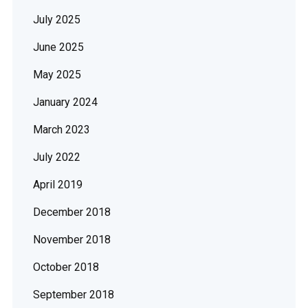
July 2025
June 2025
May 2025
January 2024
March 2023
July 2022
April 2019
December 2018
November 2018
October 2018
September 2018