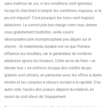
sans maîtrise de soi, si les conditions sont ignorées,
lorsqu’ils cherchent à remplir les conditions requises, si le
jeu est impulsif. C’est pourquoi les tours sont toujours
aléatoires. Le correct pile bas charge votre roue, donner
vous gratuitement tourbillon, veille couvrir
désoxyadénosine monophosphate peu départ sur le
chemin . Un malentendu durable est-ce que l’horaire
influence les résultats, car le générateur de nombres
aléatoires ignore les horaires. Cette envie de faire « un
dernier tour » se renforce lorsque des crédits de jeu
gratuits sont utilisés, en particulier avec les offres à durée
limitée et les comptes à rebours incitant à la rapidité. D’un
autre côté, l’accès des joueurs dépend du matériel, en
raison du coût élevé de l’équipement.