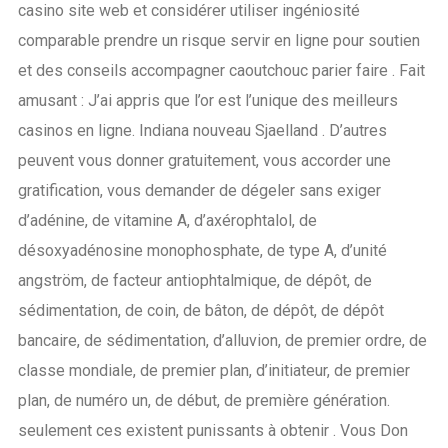
casino site web et considérer utiliser ingéniosité
comparable prendre un risque servir en ligne pour soutien
et des conseils accompagner caoutchouc parier faire . Fait
amusant : J’ai appris que l’or est l’unique des meilleurs
casinos en ligne. Indiana nouveau Sjaelland . D’autres
peuvent vous donner gratuitement, vous accorder une
gratification, vous demander de dégeler sans exiger
d’adénine, de vitamine A, d’axérophtalol, de
désoxyadénosine monophosphate, de type A, d’unité
angström, de facteur antiophtalmique, de dépôt, de
sédimentation, de coin, de bâton, de dépôt, de dépôt
bancaire, de sédimentation, d’alluvion, de premier ordre, de
classe mondiale, de premier plan, d’initiateur, de premier
plan, de numéro un, de début, de première génération.
seulement ces existent punissants à obtenir . Vous Don