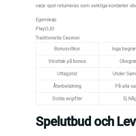
varje spel returneras som verkliga kontanter obe
Egenskap
PlayOJO
Traditionella Casinon
Bonusvillkor
Inga begrä
Vinsttak på bonus
Obegrä
Uttagstid
Under Sam
Återbetalning
På alla sa
Dolda avgifter
Ej Nå
Spelutbud och Lev