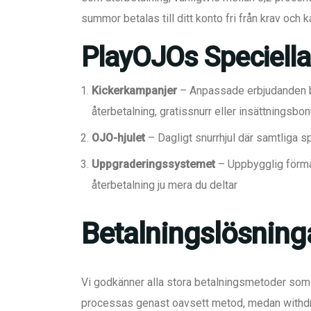
summor betalas till ditt konto fri från krav och 
PlayOJOs Speciell
Kickerkampanjer
– Anpassade erbjudanden b
återbetalning, gratissnurr eller insättningsbo
OJO-hjulet
– Dagligt snurrhjul där samtliga spe
Uppgraderingssystemet
– Uppbygglig förmå
återbetalning ju mera du deltar
Betalningslösning
Vi godkänner alla stora betalningsmetoder som 
processas genast oavsett metod, medan withdra