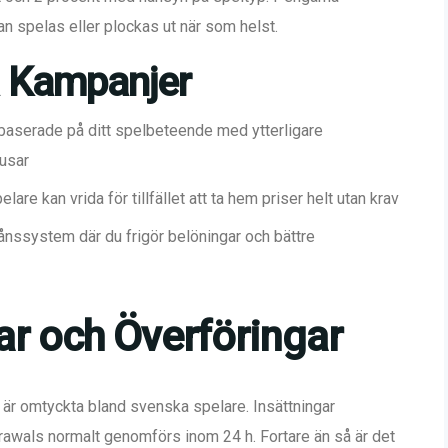
kan spelas eller plockas ut när som helst.
a Kampanjer
aserade på ditt spelbeteende med ytterligare
nusar
lare kan vrida för tillfället att ta hem priser helt utan krav
nssystem där du frigör belöningar och bättre
ar och Överföringar
är omtyckta bland svenska spelare. Insättningar
wals normalt genomförs inom 24 h. Fortare än så är det