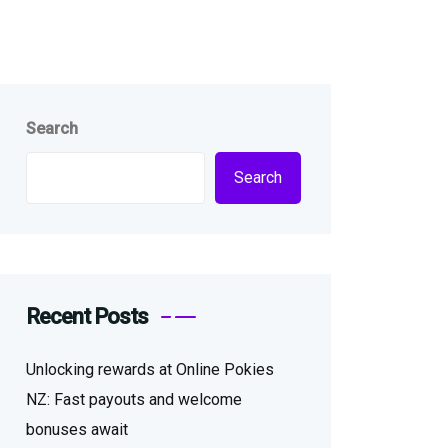
Search
Search
Recent Posts
Unlocking rewards at Online Pokies
NZ: Fast payouts and welcome
bonuses await