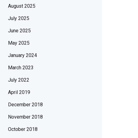
August 2025
July 2025
June 2025
May 2025
January 2024
March 2023
July 2022
April 2019
December 2018
November 2018
October 2018