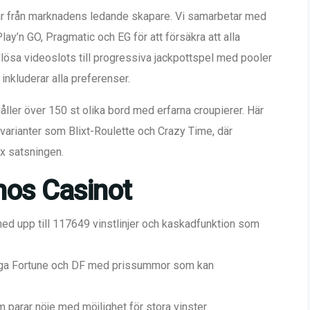
lar från marknadens ledande skapare. Vi samarbetar med
ay’n GO, Pragmatic och EG för att försäkra att alla
dlösa videoslots till progressiva jackpottspel med pooler
inkluderar alla preferenser.
åller över 150 st olika bord med erfarna croupierer. Här
ya varianter som Blixt-Roulette och Crazy Time, där
0x satsningen.
hos Casinot
d upp till 117649 vinstlinjer och kaskadfunktion som
a Fortune och DF med prissummor som kan
arar nöje med möjlighet för stora vinster