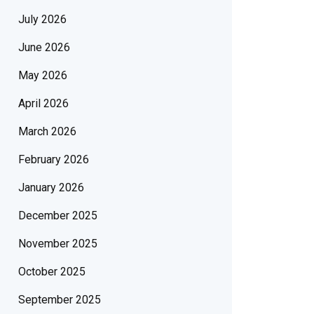
July 2026
June 2026
May 2026
April 2026
March 2026
February 2026
January 2026
December 2025
November 2025
October 2025
September 2025