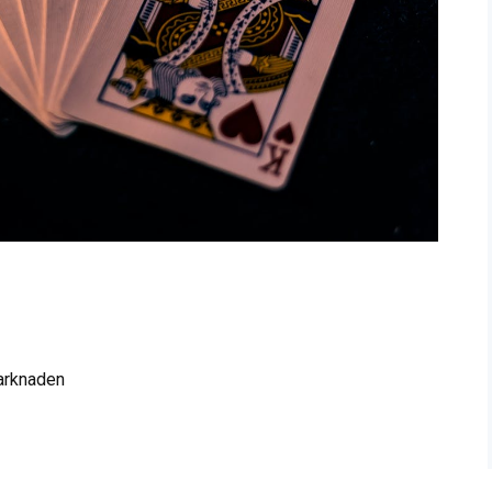
Marknaden