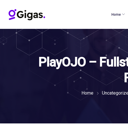
Home
PlayOJO – Fullst
Home
Uncategoriz