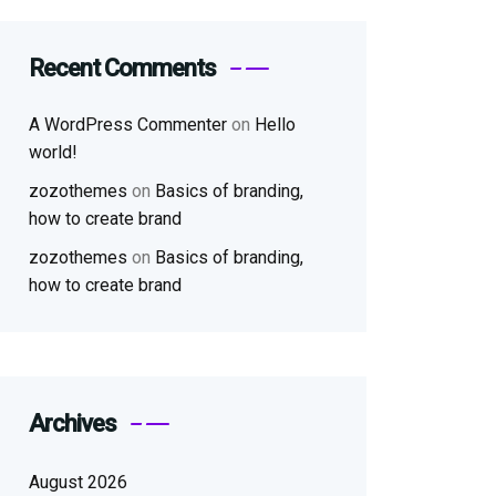
Recent Comments
A WordPress Commenter
on
Hello
world!
zozothemes
on
Basics of branding,
how to create brand
zozothemes
on
Basics of branding,
how to create brand
Archives
August 2026