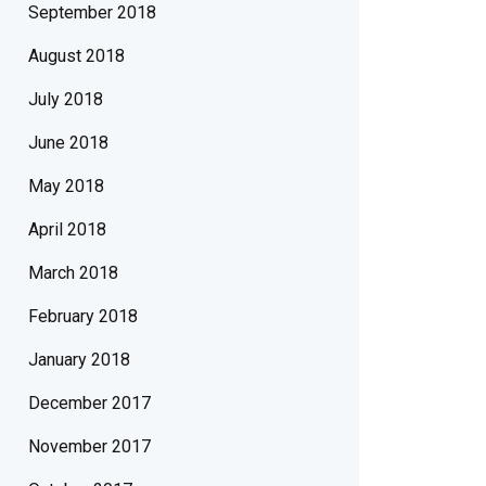
September 2018
August 2018
July 2018
June 2018
May 2018
April 2018
March 2018
February 2018
January 2018
December 2017
November 2017