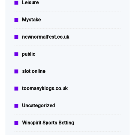
Leisure
Mystake
newnormalfest.co.uk
public
slot online
toomanyblogs.co.uk
Uncategorized
Winspirit Sports Betting