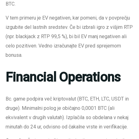
BTC.
V tem primeru je EV negativen, kar pomeni, da v povprečju
izgubite del lastnih sredstev. Če bi izbrali igro z višjim RTP
(npr. blackjack z RTP 99,5 %), bi bil EV manj negativen ali
celo pozitiven. Vedno izračunajte EV pred sprejemom
bonusa.
Financial Operations
Bc. game podpira več kriptovalut (BTC, ETH, LTC, USDT in
druge). Minimalni polog je običajno 0,0001 BTC (ali
ekvivalent v drugih valutah). Izplačila so obdelana v nekaj
minutah do 24 ur, odvisno od čakalne vrste in verifikacije.