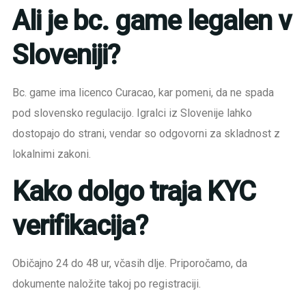
Ali je bc. game legalen v
Sloveniji?
Bc. game ima licenco Curacao, kar pomeni, da ne spada
pod slovensko regulacijo. Igralci iz Slovenije lahko
dostopajo do strani, vendar so odgovorni za skladnost z
lokalnimi zakoni.
Kako dolgo traja KYC
verifikacija?
Običajno 24 do 48 ur, včasih dlje. Priporočamo, da
dokumente naložite takoj po registraciji.