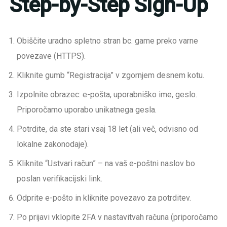
Step-by-Step Sign-Up
Obiščite uradno spletno stran bc. game preko varne
povezave (HTTPS).
Kliknite gumb “Registracija” v zgornjem desnem kotu.
Izpolnite obrazec: e-pošta, uporabniško ime, geslo.
Priporočamo uporabo unikatnega gesla.
Potrdite, da ste stari vsaj 18 let (ali več, odvisno od
lokalne zakonodaje).
Kliknite “Ustvari račun” – na vaš e-poštni naslov bo
poslan verifikacijski link.
Odprite e-pošto in kliknite povezavo za potrditev.
Po prijavi vklopite 2FA v nastavitvah računa (priporočamo