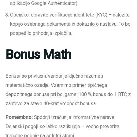
aplikacijo Google Authenticator).
Opcijsko: opravite verifikacijo identitete (KYC) – naložite
kopijo osebnega dokumenta in dokazilo o naslovu. To bo
pospešilo prihodnja izplačila.
Bonus Math
Bonusi so privlačni, vendar je ključno razumeti
matematično ozadje. Vzemimo primer tipičnega
depozitnega bonusa pri bc. game: 100 % bonus do 1 BTC z
zahtevo za stave 40-krat vrednost bonusa.
Pomembno:
Spodnji izračun je informativne narave.
Dejanski pogoji se lahko razlikujejo – vedno preverite
trenutne pogoje na spletni strani.