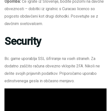
Opomba:
Če igrate iz Slovenije, bodite pozorni na davčne
obveznosti – dobitki iz igralnic s Curacao licenco so
pogosto obdavčeni kot drugi dohodki. Posvetujte se z
davčnim svetovalcem.
Security
Bc. game uporablja SSL šifriranje na vseh straneh. Za
dodatno zaščito računa obvezno vklopite 2FA. Nikoli ne
delite svojih prijavnih podatkov. Priporočamo uporabo
edinstvenega gesla in občasno menjavo.