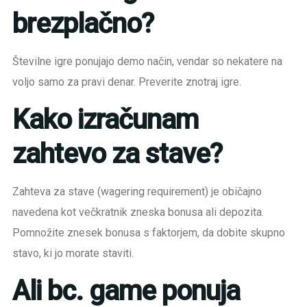
brezplačno?
Številne igre ponujajo demo način, vendar so nekatere na
voljo samo za pravi denar. Preverite znotraj igre.
Kako izračunam
zahtevo za stave?
Zahteva za stave (wagering requirement) je običajno
navedena kot večkratnik zneska bonusa ali depozita.
Pomnožite znesek bonusa s faktorjem, da dobite skupno
stavo, ki jo morate staviti.
Ali bc. game ponuja