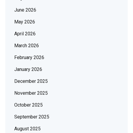
June 2026
May 2026
April 2026
March 2026
February 2026
January 2026
December 2025
November 2025
October 2025
September 2025
August 2025