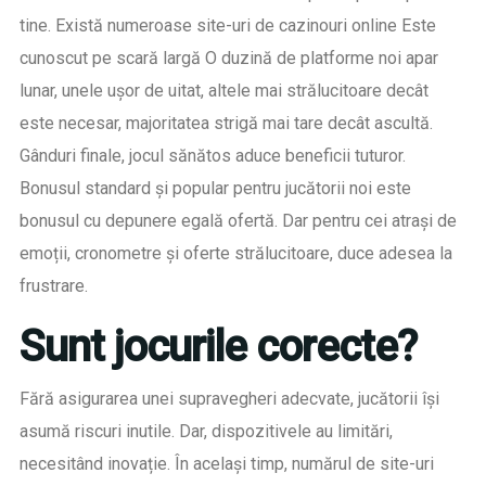
tine. Există numeroase site-uri de cazinouri online Este
cunoscut pe scară largă O duzină de platforme noi apar
lunar, unele ușor de uitat, altele mai strălucitoare decât
este necesar, majoritatea strigă mai tare decât ascultă.
Gânduri finale, jocul sănătos aduce beneficii tuturor.
Bonusul standard și popular pentru jucătorii noi este
bonusul cu depunere egală ofertă. Dar pentru cei atrași de
emoții, cronometre și oferte strălucitoare, duce adesea la
frustrare.
Sunt jocurile corecte?
Fără asigurarea unei supravegheri adecvate, jucătorii își
asumă riscuri inutile. Dar, dispozitivele au limitări,
necesitând inovație. În același timp, numărul de site-uri