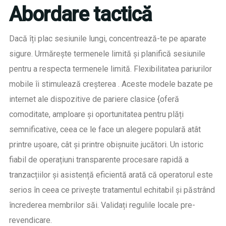
Abordare tactică
Dacă îți plac sesiunile lungi, concentrează-te pe aparate
sigure. Urmărește termenele limită și planifică sesiunile
pentru a respecta termenele limită. Flexibilitatea pariurilor
mobile îi stimulează creșterea . Aceste modele bazate pe
internet ale dispozitive de pariere clasice {oferă
comoditate, amploare și oportunitatea pentru plăți
semnificative, ceea ce le face un alegere populară atât
printre ușoare, cât și printre obișnuite jucători. Un istoric
fiabil de operațiuni transparente procesare rapidă a
tranzacțiilor și asistență eficientă arată că operatorul este
serios în ceea ce privește tratamentul echitabil și păstrând
încrederea membrilor săi. Validați regulile locale pre-
revendicare.