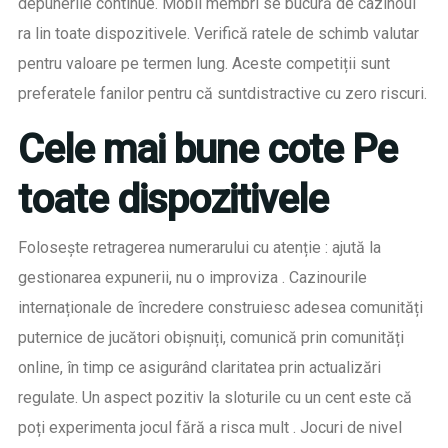
depunerile continue. Mobil membri se bucură de cazinoul
ra lin toate dispozitivele. Verifică ratele de schimb valutar
pentru valoare pe termen lung. Aceste competiții sunt
preferatele fanilor pentru că suntdistractive cu zero riscuri.
Cele mai bune cote Pe
toate dispozitivele
Folosește retragerea numerarului cu atenție : ajută la
gestionarea expunerii, nu o improviza . Cazinourile
internaționale de încredere construiesc adesea comunități
puternice de jucători obișnuiți, comunică prin comunități
online, în timp ce asigurând claritatea prin actualizări
regulate. Un aspect pozitiv la sloturile cu un cent este că
poți experimenta jocul fără a risca mult . Jocuri de nivel