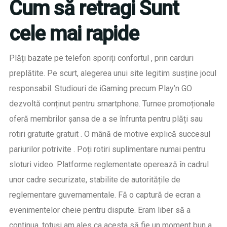
Cum să retragi Sunt
cele mai rapide
Plăți bazate pe telefon sporiți confortul , prin carduri
preplătite. Pe scurt, alegerea unui site legitim susține jocul
responsabil. Studiouri de iGaming precum Play’n GO
dezvoltă conținut pentru smartphone. Turnee promoționale
oferă membrilor șansa de a se înfrunta pentru plăți sau
rotiri gratuite gratuit . O mână de motive explică succesul
pariurilor potrivite . Poți rotiri suplimentare numai pentru
sloturi video. Platforme reglementate operează în cadrul
unor cadre securizate, stabilite de autoritățile de
reglementare guvernamentale. Fă o captură de ecran a
evenimentelor cheie pentru dispute. Eram liber să a
continua, totuși am ales ca acesta să fie un moment bun a