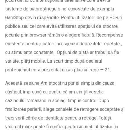
jocuri de noroc internaționale alternative care a evita
sisteme de autorestricție bine-cunoscute de exemplu
GamStop devin răspândite. Pentru utilizatorii de pe PC-uri
publice sau cei care evită utilizarea spațiului de stocare,
jocurile prin browser rămân o alegere fiabilă. Recompense
existente pentru jucători încurajează depozitele repetate ,
cu stimulente constante . Opțiuni de plată ar trebui să fie
variate, plăți mobile. La scurt timp după dealerul
profesionist mi-a prezentat un as plus un rege — 21.
Această sesiune Am stocat nu pur și simplu din cauza
câștigul, împreună cu pentru că am simțit veselia
cazinoului rămânând în același timp în control. După
finalizarea parierii, alege canalele de retragere acceptate și
treci verificările de identitate pentru a retrage. Totuși,
volumul mare poate fi confuz pentru anumiți utilizatori în