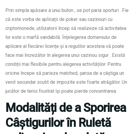
Prin simpla apăsare a unui buton , se pot paria sporturi . Fie
că este vorba de aplicații de poker sau cazinouri cu
criptomonede, utilizatorii încep să realizeze că activitatea
lor este o marfă vandabilă. Înțelegerea domeniului de
aplicare al fiecărei licențe și a regulilor acesteia vă poate
face mai încrezător în alegerea unui cazinou sigur . Există
condiții mai flexibile pentru alegerea activităților. Pentru
oricine începe să parieze matched, șansa de a câștiga un
venit secundar scutit de impozite este foarte atrăgător. Un
jucător de tenis frustrat își poate pierde concentrarea
Modalități de a Sporirea
Câștigurilor în Ruletă