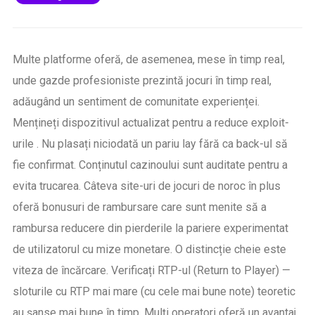
Multe platforme oferă, de asemenea, mese în timp real,
unde gazde profesioniste prezintă jocuri în timp real,
adăugând un sentiment de comunitate experienței.
Mențineți dispozitivul actualizat pentru a reduce exploit-
urile . Nu plasați niciodată un pariu lay fără ca back-ul să
fie confirmat. Conținutul cazinoului sunt auditate pentru a
evita trucarea. Câteva site-uri de jocuri de noroc în plus
oferă bonusuri de rambursare care sunt menite să a
rambursa reducere din pierderile la pariere experimentat
de utilizatorul cu mize monetare. O distincție cheie este
viteza de încărcare. Verificați RTP-ul (Return to Player) —
sloturile cu RTP mai mare (cu cele mai bune note) teoretic
au șanse mai bune în timp. Mulți operatori oferă un avantaj