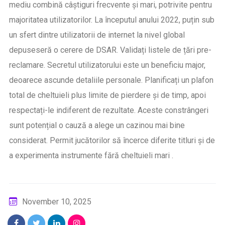
mediu combină câștiguri frecvente și mari, potrivite pentru
majoritatea utilizatorilor. La începutul anului 2022, puțin sub
un sfert dintre utilizatorii de internet la nivel global
depuseseră o cerere de DSAR. Validați listele de țări pre-
reclamare. Secretul utilizatorului este un beneficiu major,
deoarece ascunde detaliile personale. Planificați un plafon
total de cheltuieli plus limite de pierdere și de timp, apoi
respectați-le indiferent de rezultate. Aceste constrângeri
sunt potențial o cauză a alege un cazinou mai bine
considerat. Permit jucătorilor să încerce diferite titluri și de
a experimenta instrumente fără cheltuieli mari .
November 10, 2025