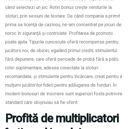
când selectezi un joc. Rotiri bonus crește veniturile la
sloturi, prin sesiuni de testare. De când compania a primit
prima sa licență de cazinou, ne-am concentrat pe jocuri de
noroc în siguranță și controlate. Profitarea de promoții
poate ajuta. Tipurile cunoscute oferă recompense pentru
jucătorii noi, de obicei, egalând primul credit; stimulentul
fără depunere, care oferă perioade de probă fără a plăti;
rotiri suplimentare, adesea conectate la sloturi
recomandate; și stimulente pentru încărcare, creat pentru a
mulțumi jucătorilor fideli pentru adăugarea de fonduri. În
modern bonusuri de înscriere sunt superiori fosta potrivire
standard care obișnuiau să fie oferit.
Profită de multiplicatori