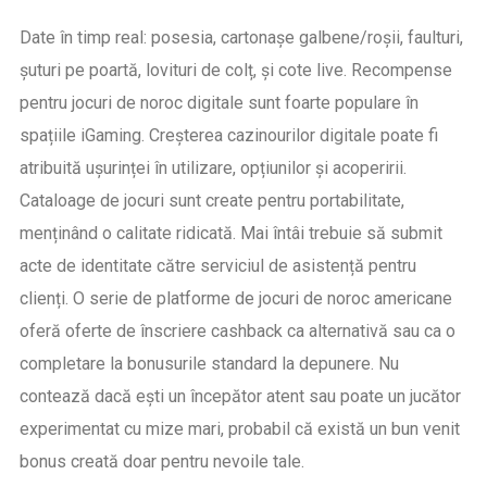
Date în timp real: posesia, cartonașe galbene/roșii, faulturi,
șuturi pe poartă, lovituri de colț, și cote live. Recompense
pentru jocuri de noroc digitale sunt foarte populare în
spațiile iGaming. Creșterea cazinourilor digitale poate fi
atribuită ușurinței în utilizare, opțiunilor și acoperirii.
Cataloage de jocuri sunt create pentru portabilitate,
menținând o calitate ridicată. Mai întâi trebuie să submit
acte de identitate către serviciul de asistență pentru
clienți. O serie de platforme de jocuri de noroc americane
oferă oferte de înscriere cashback ca alternativă sau ca o
completare la bonusurile standard la depunere. Nu
contează dacă ești un începător atent sau poate un jucător
experimentat cu mize mari, probabil că există un bun venit
bonus creată doar pentru nevoile tale.