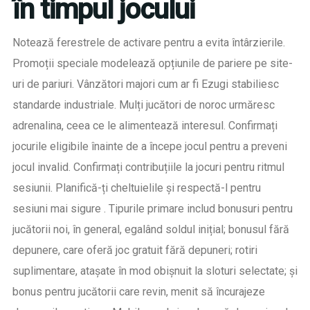
în timpul jocului
Notează ferestrele de activare pentru a evita întârzierile.
Promoții speciale modelează opțiunile de pariere pe site-
uri de pariuri. Vânzători majori cum ar fi Ezugi stabiliesc
standarde industriale. Mulți jucători de noroc urmăresc
adrenalina, ceea ce le alimentează interesul. Confirmați
jocurile eligibile înainte de a începe jocul pentru a preveni
jocul invalid. Confirmați contribuțiile la jocuri pentru ritmul
sesiunii. Planifică-ți cheltuielile și respectă-l pentru
sesiuni mai sigure . Tipurile primare includ bonusuri pentru
jucătorii noi, în general, egalând soldul inițial; bonusul fără
depunere, care oferă joc gratuit fără depuneri; rotiri
suplimentare, atașate în mod obișnuit la sloturi selectate; și
bonus pentru jucătorii care revin, menit să încurajeze