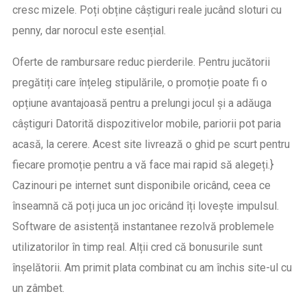
cresc mizele. Poți obține câștiguri reale jucând sloturi cu
penny, dar norocul este esențial.
Oferte de rambursare reduc pierderile. Pentru jucătorii
pregătiți care înțeleg stipulările, o promoție poate fi o
opțiune avantajoasă pentru a prelungi jocul și a adăuga
câștiguri Datorită dispozitivelor mobile, pariorii pot paria
acasă, la cerere. Acest site livrează o ghid pe scurt pentru
fiecare promoție pentru a vă face mai rapid să alegeți.}
Cazinouri pe internet sunt disponibile oricând, ceea ce
înseamnă că poți juca un joc oricând îți lovește impulsul.
Software de asistență instantanee rezolvă problemele
utilizatorilor în timp real. Alții cred că bonusurile sunt
înșelătorii. Am primit plata combinat cu am închis site-ul cu
un zâmbet.