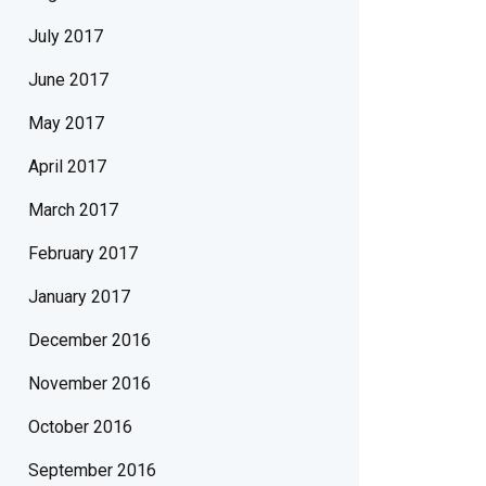
July 2017
June 2017
May 2017
April 2017
March 2017
February 2017
January 2017
December 2016
November 2016
October 2016
September 2016