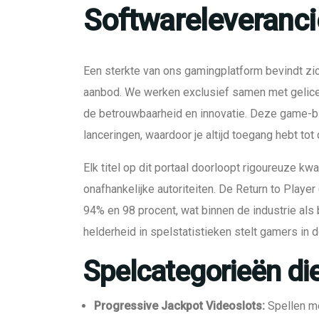
Softwareleveranci
Een sterkte van ons gamingplatform bevindt zic
aanbod. We werken exclusief samen met gelicen
de betrouwbaarheid en innovatie. Deze game-b
lanceringen, waardoor je altijd toegang hebt to
Elk titel op dit portaal doorloopt rigoureuze k
onafhankelijke autoriteiten. De Return to Playe
94% en 98 procent, wat binnen de industrie al
helderheid in spelstatistieken stelt gamers i
Spelcategorieën di
Progressive Jackpot Videoslots:
Spellen me