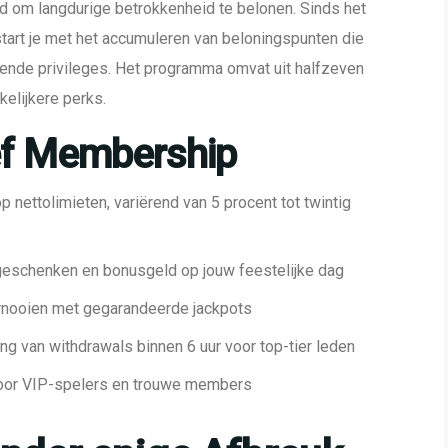
 om langdurige betrokkenheid te belonen. Sinds het
 start je met het accumuleren van beloningspunten die
ende privileges. Het programma omvat uit halfzeven
kelijkere perks.
ief Membership
p nettolimieten, variërend van 5 procent tot twintig
eschenken en bonusgeld op jouw feestelijke dag
rnooien met gegarandeerde jackpots
g van withdrawals binnen 6 uur voor top-tier leden
oor VIP-spelers en trouwe members