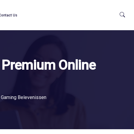
Contact Us
r Premium Online
e Gaming Belevenissen