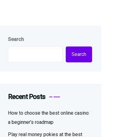
Search
Search
Recent Posts
How to choose the best online casino:
a beginner’s roadmap
Play real money pokies at the best