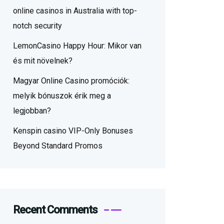
online casinos in Australia with top-
notch security
LemonCasino Happy Hour: Mikor van
és mit növelnek?
Magyar Online Casino promóciók:
melyik bónuszok érik meg a
legjobban?
Kenspin casino VIP-Only Bonuses
Beyond Standard Promos
Recent Comments