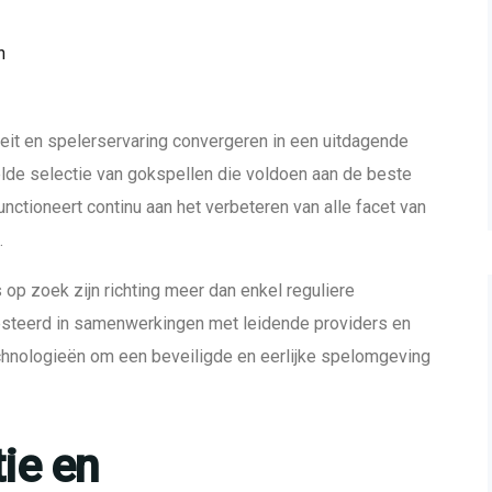
n
eit en spelerservaring convergeren in een uitdagende
de selectie van gokspellen die voldoen aan de beste
nctioneert continu aan het verbeteren van alle facet van
.
 op zoek zijn richting meer dan enkel reguliere
steerd in samenwerkingen met leidende providers en
hnologieën om een beveiligde en eerlijke spelomgeving
ie en