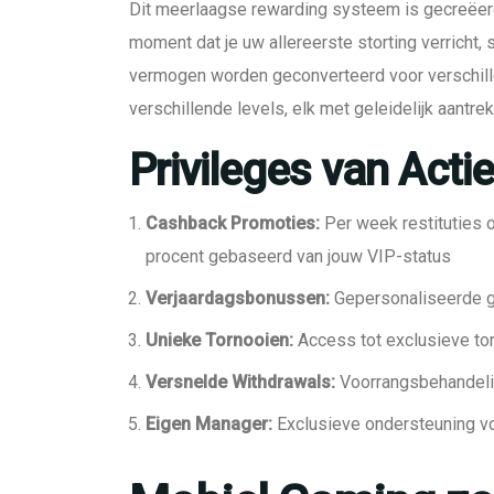
Dit meerlaagse rewarding systeem is gecreëerd
moment dat je uw allereerste storting verricht,
vermogen worden geconverteerd voor verschill
verschillende levels, elk met geleidelijk aantrek
Privileges van Act
Cashback Promoties:
Per week restituties o
procent gebaseerd van jouw VIP-status
Verjaardagsbonussen:
Gepersonaliseerde g
Unieke Tornooien:
Access tot exclusieve to
Versnelde Withdrawals:
Voorrangsbehandelin
Eigen Manager:
Exclusieve ondersteuning v