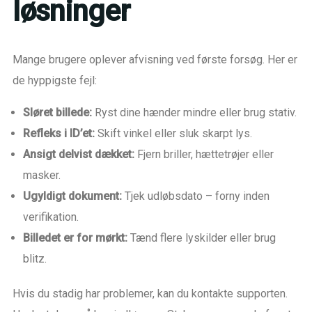
løsninger
Mange brugere oplever afvisning ved første forsøg. Her er
de hyppigste fejl:
Sløret billede:
Ryst dine hænder mindre eller brug stativ.
Refleks i ID’et:
Skift vinkel eller sluk skarpt lys.
Ansigt delvist dækket:
Fjern briller, hættetrøjer eller
masker.
Ugyldigt dokument:
Tjek udløbsdato – forny inden
verifikation.
Billedet er for mørkt:
Tænd flere lyskilder eller brug
blitz.
Hvis du stadig har problemer, kan du kontakte supporten.