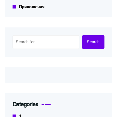
Приложения
Search
Search
Categories
1