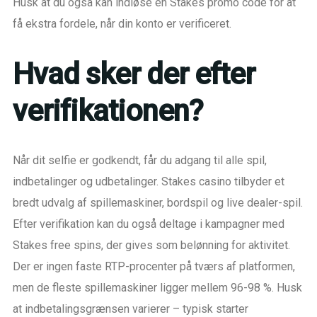
Husk at du også kan indløse en Stakes promo code for at
få ekstra fordele, når din konto er verificeret.
Hvad sker der efter
verifikationen?
Når dit selfie er godkendt, får du adgang til alle spil,
indbetalinger og udbetalinger. Stakes casino tilbyder et
bredt udvalg af spillemaskiner, bordspil og live dealer-spil.
Efter verifikation kan du også deltage i kampagner med
Stakes free spins, der gives som belønning for aktivitet.
Der er ingen faste RTP-procenter på tværs af platformen,
men de fleste spillemaskiner ligger mellem 96-98 %. Husk
at indbetalingsgrænsen varierer – typisk starter