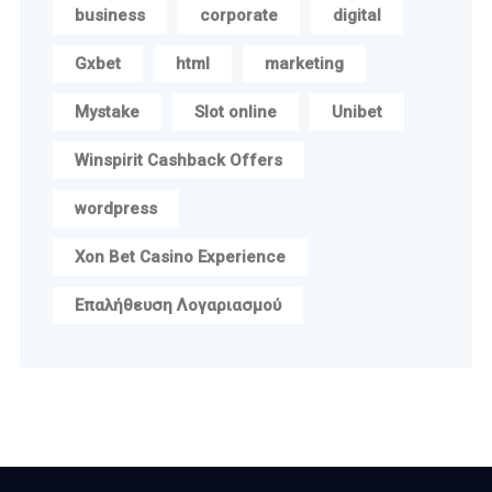
business
corporate
digital
Gxbet
html
marketing
Mystake
Slot online
Unibet
Winspirit Cashback Offers
wordpress
Xon Bet Casino Experience
Επαλήθευση Λογαριασμού