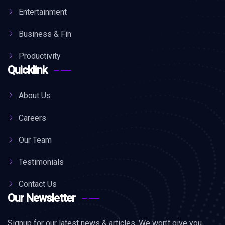
Entertainment
Business & Fin
Productivity
Quicklink
About Us
Careers
Our Team
Testimonials
Contact Us
Our Newsletter
Signup for our latest news & articles. We won’t give you