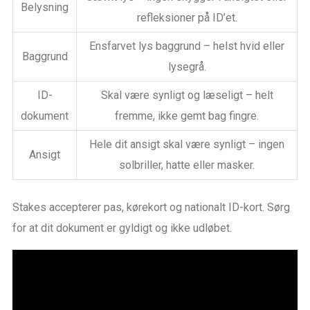
Belysning
refleksioner på ID’et.
Ensfarvet lys baggrund – helst hvid eller
Baggrund
lysegrå.
ID-
Skal være synligt og læseligt – helt
dokument
fremme, ikke gemt bag fingre.
Hele dit ansigt skal være synligt – ingen
Ansigt
solbriller, hatte eller masker.
Stakes accepterer pas, kørekort og nationalt ID-kort. Sørg
for at dit dokument er gyldigt og ikke udløbet.