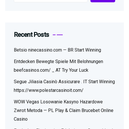
Recent Posts
Betsio ninecassino.com — BR Start Winning
Entdecken Bewegte Spiele Mit Belohnungen
beefcasinos.com/ _ AT Try Your Luck
Segue Jiliasia Casinò Assicurare . IT Start Winning
https://www.polestarcasinoit.com/
WOW Vegas Losowanie Kasyno Hazardowe
Zwrot Metoda — PL Play & Claim Brucebet Online
Casino