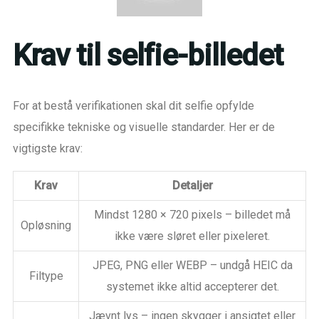
Krav til selfie-billedet
For at bestå verifikationen skal dit selfie opfylde
specifikke tekniske og visuelle standarder. Her er de
vigtigste krav:
Krav
Detaljer
Mindst 1280 × 720 pixels – billedet må
Opløsning
ikke være sløret eller pixeleret.
JPEG, PNG eller WEBP – undgå HEIC da
Filtype
systemet ikke altid accepterer det.
Jævnt lys – ingen skygger i ansigtet eller