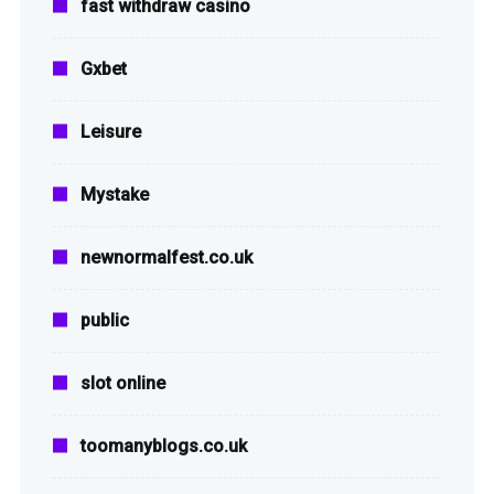
fast withdraw casino
Gxbet
Leisure
Mystake
newnormalfest.co.uk
public
slot online
toomanyblogs.co.uk