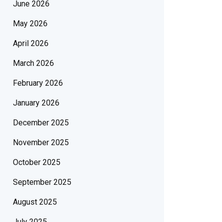
June 2026
May 2026
April 2026
March 2026
February 2026
January 2026
December 2025
November 2025
October 2025
September 2025
August 2025
July 2025