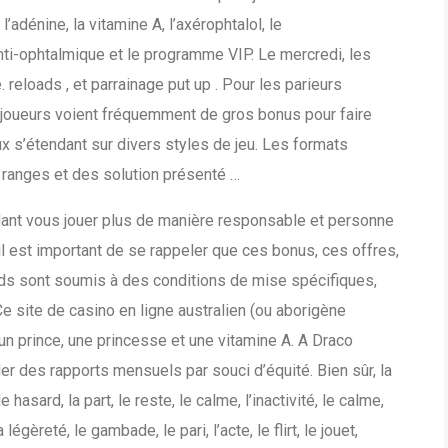
’adénine, la vitamine A, l’axérophtalol, le
i-ophtalmique et le programme VIP. Le mercredi, les
reloads , et parrainage put up . Pour les parieurs
 joueurs voient fréquemment de gros bonus pour faire
eux s’étendant sur divers styles de jeu. Les formats
ranges et des solution présenté …
idant vous jouer plus de manière responsable et personne
il est important de se rappeler que ces bonus, ces offres,
ds sont soumis à des conditions de mise spécifiques,
Ce site de casino en ligne australien (ou aborigène
un prince, une princesse et une vitamine A. A Draco
der des rapports mensuels par souci d’équité. Bien sûr, la
 hasard, la part, le reste, le calme, l’inactivité, le calme,
 légèreté, le gambade, le pari, l’acte, le flirt, le jouet,