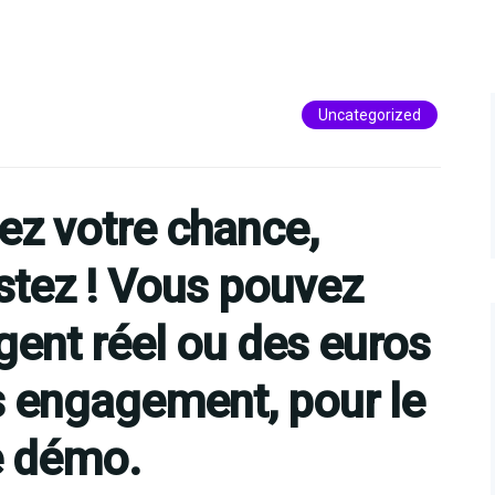
Uncategorized
tez votre chance,
stez ! Vous pouvez
rgent réel ou des euros
s engagement, pour le
e démo.