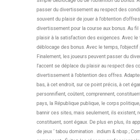
simple déblocage ou de l’obtention du bonus. A
passer du divertissement au respect des condit
souvent du plaisir de jouer à l’obtention d’offre
divertissement pour la course aux bonus. Au fil
plaisir à la satisfaction des exigences. Avec l
déblocage des bonus. Avec le temps, l’objectif 
Finalement, les joueurs peuvent passer du dive
l’accent se déplace du plaisir au respect des c
divertissement à l’obtention des offres. Adapter
bas, à cet endroit, sur ce point précis, à cet ég
personnifient, coûtent, comprennent, constituent
pays, la République publique, le corps politique, 
bannir ces sites, mais seulement, ils existent, 
constituent, sont égaux. De plus en plus, ils a
de jeux ‘ tabou domination . indium & nbsp ; Com