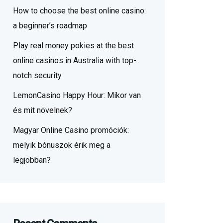
How to choose the best online casino:
a beginner’s roadmap
Play real money pokies at the best
online casinos in Australia with top-
notch security
LemonCasino Happy Hour: Mikor van
és mit növelnek?
Magyar Online Casino promóciók:
melyik bónuszok érik meg a
legjobban?