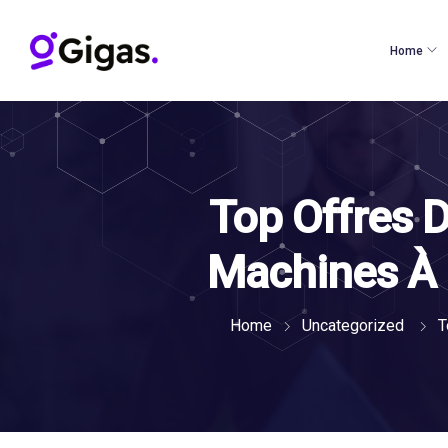
Home
Top Offres 
Machines À 
Home
Uncategorized
T