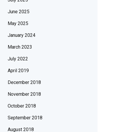
June 2025
May 2025
January 2024
March 2023
July 2022
April 2019
December 2018
November 2018
October 2018
September 2018
August 2018