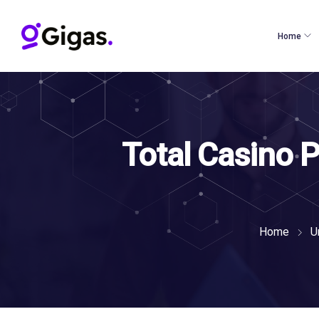
Home
Total Casino P
Home
U