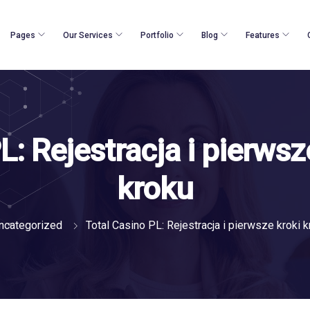
Pages
Our Services
Portfolio
Blog
Features
L: Rejestracja i pierwsz
kroku
ncategorized
Total Casino PL: Rejestracja i pierwsze kroki 