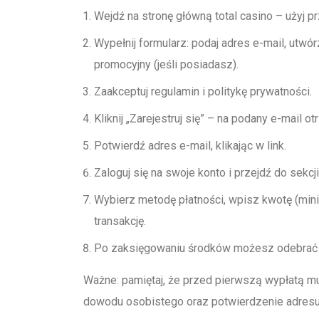
Wejdź na stronę główną total casino – użyj prz
Wypełnij formularz: podaj adres e-mail, utwór
promocyjny (jeśli posiadasz).
Zaakceptuj regulamin i politykę prywatności.
Kliknij „Zarejestruj się” – na podany e-mail o
Potwierdź adres e-mail, klikając w link.
Zaloguj się na swoje konto i przejdź do sekcj
Wybierz metodę płatności, wpisz kwotę (min
transakcję.
Po zaksięgowaniu środków możesz odebrać b
Ważne: pamiętaj, że przed pierwszą wypłatą m
dowodu osobistego oraz potwierdzenie adresu 