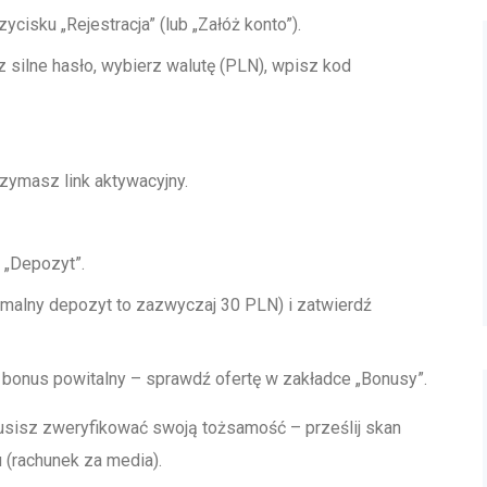
ycisku „Rejestracja” (lub „Załóż konto”).
z silne hasło, wybierz walutę (PLN), wpisz kod
trzymasz link aktywacyjny.
i „Depozyt”.
imalny depozyt to zazwyczaj 30 PLN) i zatwierdź
onus powitalny – sprawdź ofertę w zakładce „Bonusy”.
usisz zweryfikować swoją tożsamość – prześlij skan
(rachunek za media).