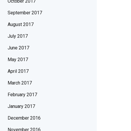
October 2017
September 2017
August 2017
July 2017
June 2017
May 2017
April 2017
March 2017
February 2017
January 2017
December 2016
November 2016