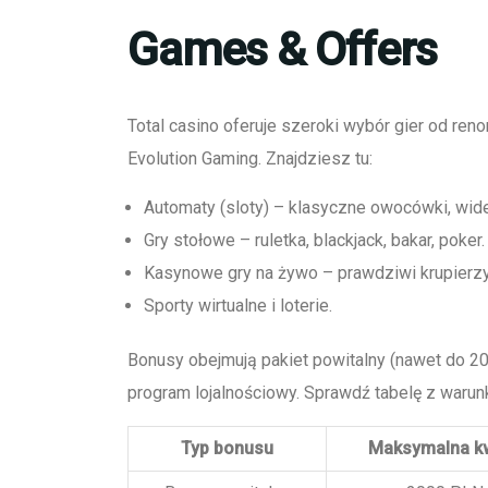
Games & Offers
Total casino oferuje szeroki wybór gier od re
Evolution Gaming. Znajdziesz tu:
Automaty (sloty) – klasyczne owocówki, wid
Gry stołowe – ruletka, blackjack, bakar, poker.
Kasynowe gry na żywo – prawdziwi krupierzy,
Sporty wirtualne i loterie.
Bonusy obejmują pakiet powitalny (nawet do 2
program lojalnościowy. Sprawdź tabelę z warun
Typ bonusu
Maksymalna k