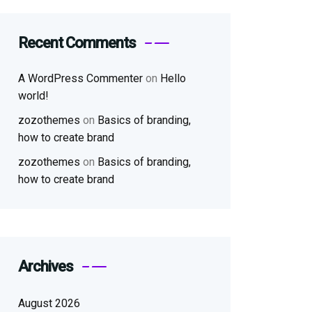
Recent Comments
A WordPress Commenter
on
Hello
world!
zozothemes
on
Basics of branding,
how to create brand
zozothemes
on
Basics of branding,
how to create brand
Archives
August 2026