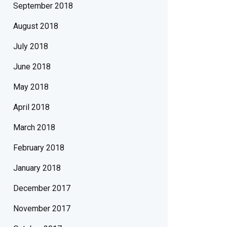
September 2018
August 2018
July 2018
June 2018
May 2018
April 2018
March 2018
February 2018
January 2018
December 2017
November 2017