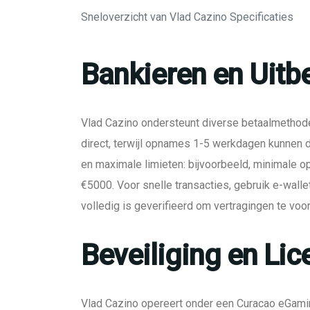
Sneloverzicht van Vlad Cazino Specificaties
Bankieren en Uitb
Vlad Cazino ondersteunt diverse betaalmethode
direct, terwijl opnames 1-5 werkdagen kunnen d
en maximale limieten: bijvoorbeeld, minimale 
€5000. Voor snelle transacties, gebruik e-wallet
volledig is geverifieerd om vertragingen te vo
Beveiliging en Lic
Vlad Cazino opereert onder een Curacao eGaming