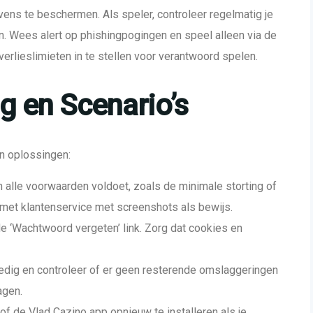
vens te beschermen. Als speler, controleer regelmatig je
in. Wees alert op phishingpogingen en speel alleen via de
erlieslimieten in te stellen voor verantwoord spelen.
 en Scenario’s
n oplossingen:
n alle voorwaarden voldoet, zoals de minimale storting of
met klantenservice met screenshots als bewijs.
e ‘Wachtwoord vergeten’ link. Zorg dat cookies en
lledig en controleer of er geen resterende omslaggeringen
agen.
f de Vlad Cazino app opnieuw te installeren als je