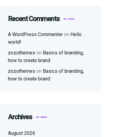
Recent Comments
A WordPress Commenter
on
Hello
world!
zozothemes
on
Basics of branding,
how to create brand
zozothemes
on
Basics of branding,
how to create brand
Archives
August 2026