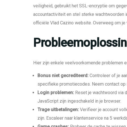
veiligheid, gebruikt het SSL-encryptie om gege
accountactiviteit en stel sterke wachtwoorden 
officiële Vlad Cazino website. Overweeg om je v
Probleemoplossing
Hier zijn enkele veelvoorkomende problemen e
Bonus niet gecrediteerd:
Controleer of je aa
specifieke promotiecodes. Neem contact op 
Login problemen:
Reset je wachtwoord via d
JavaScript zijn ingeschakeld in je browser.
Trage uitbetalingen:
Verifieer je account vo
zijn. Escaleer naar klantenservice na 5 werkd
Game crashes:
Probeer de cache te wissen o