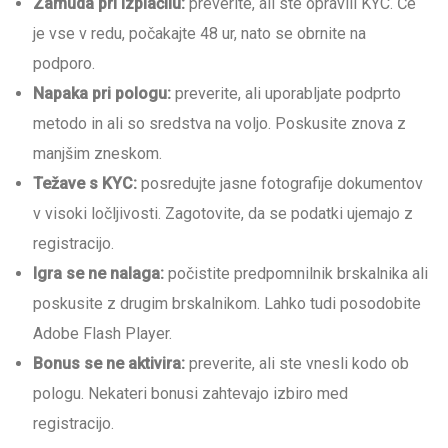
Zamuda pri izplačilu:
preverite, ali ste opravili KYC. Če
je vse v redu, počakajte 48 ur, nato se obrnite na
podporo.
Napaka pri pologu:
preverite, ali uporabljate podprto
metodo in ali so sredstva na voljo. Poskusite znova z
manjšim zneskom.
Težave s KYC:
posredujte jasne fotografije dokumentov
v visoki ločljivosti. Zagotovite, da se podatki ujemajo z
registracijo.
Igra se ne nalaga:
počistite predpomnilnik brskalnika ali
poskusite z drugim brskalnikom. Lahko tudi posodobite
Adobe Flash Player.
Bonus se ne aktivira:
preverite, ali ste vnesli kodo ob
pologu. Nekateri bonusi zahtevajo izbiro med
registracijo.