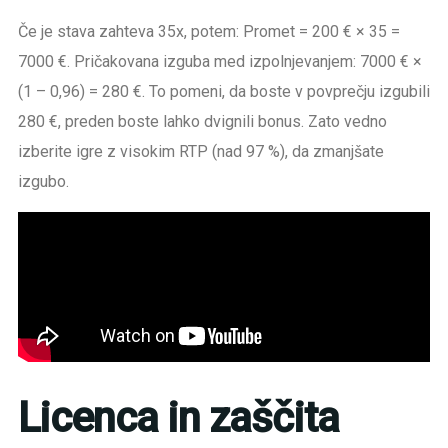
Če je stava zahteva 35x, potem: Promet = 200 € × 35 =
7000 €. Pričakovana izguba med izpolnjevanjem: 7000 € ×
(1 – 0,96) = 280 €. To pomeni, da boste v povprečju izgubili
280 €, preden boste lahko dvignili bonus. Zato vedno
izberite igre z visokim RTP (nad 97 %), da zmanjšate
izgubo.
Licenca in zaščita