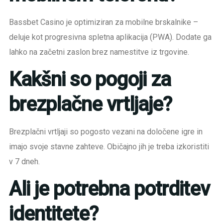
Bassbet Casino je optimiziran za mobilne brskalnike –
deluje kot progresivna spletna aplikacija (PWA). Dodate ga
lahko na začetni zaslon brez namestitve iz trgovine.
Kakšni so pogoji za
brezplačne vrtljaje?
Brezplačni vrtljaji so pogosto vezani na določene igre in
imajo svoje stavne zahteve. Običajno jih je treba izkoristiti
v 7 dneh.
Ali je potrebna potrditev
identitete?