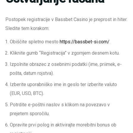
Postopek registracije v Bassbet Casino je preprost in hiter.
Sledite tem korakom:
Obiščite spletno mesto
https://bassbet-si.com/
.
Kliknite gumb “Registracija” v zgornjem desnem kotu.
Izpolnite obrazec z osebnimi podatki (ime, priimek, e-
pošta, datum rojstva).
Izberite uporabniško ime in geslo ter izberite valuto
(EUR, USD, BTC).
Potrdite e-poštni naslov s klikom na povezavo v
prejetem sporočilu.
Opravite prvi polog in aktivirajte morebitni bonus ob