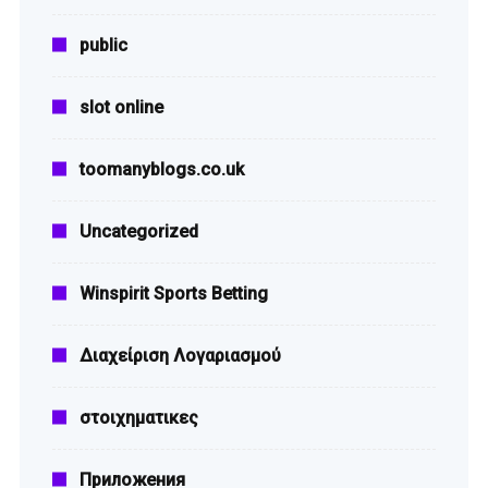
public
slot online
toomanyblogs.co.uk
Uncategorized
Winspirit Sports Betting
Διαχείριση Λογαριασμού
στοιχηματικες
Приложения