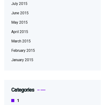
July 2015
June 2015
May 2015
April 2015
March 2015
February 2015
January 2015
Categories
1