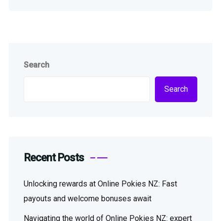
Search
Search
Recent Posts
Unlocking rewards at Online Pokies NZ: Fast
payouts and welcome bonuses await
Navigating the world of Online Pokies NZ: expert