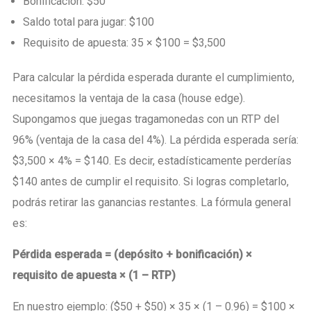
Bonificación: $50
Saldo total para jugar: $100
Requisito de apuesta: 35 × $100 = $3,500
Para calcular la pérdida esperada durante el cumplimiento,
necesitamos la ventaja de la casa (house edge).
Supongamos que juegas tragamonedas con un RTP del
96% (ventaja de la casa del 4%). La pérdida esperada sería:
$3,500 × 4% = $140. Es decir, estadísticamente perderías
$140 antes de cumplir el requisito. Si logras completarlo,
podrás retirar las ganancias restantes. La fórmula general
es:
Pérdida esperada = (depósito + bonificación) ×
requisito de apuesta × (1 – RTP)
En nuestro ejemplo: ($50 + $50) × 35 × (1 – 0.96) = $100 ×