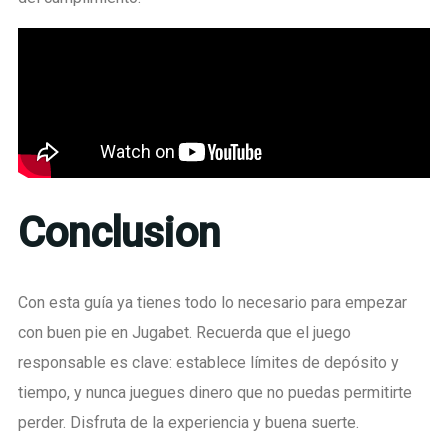
Conclusion
Con esta guía ya tienes todo lo necesario para empezar
con buen pie en Jugabet. Recuerda que el juego
responsable es clave: establece límites de depósito y
tiempo, y nunca juegues dinero que no puedas permitirte
perder. Disfruta de la experiencia y buena suerte.