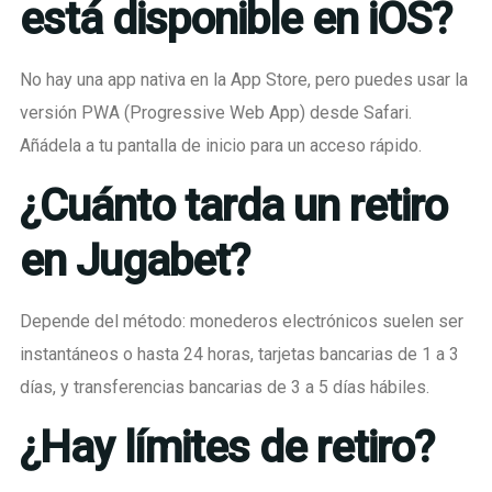
está disponible en iOS?
No hay una app nativa en la App Store, pero puedes usar la
versión PWA (Progressive Web App) desde Safari.
Añádela a tu pantalla de inicio para un acceso rápido.
¿Cuánto tarda un retiro
en Jugabet?
Depende del método: monederos electrónicos suelen ser
instantáneos o hasta 24 horas, tarjetas bancarias de 1 a 3
días, y transferencias bancarias de 3 a 5 días hábiles.
¿Hay límites de retiro?