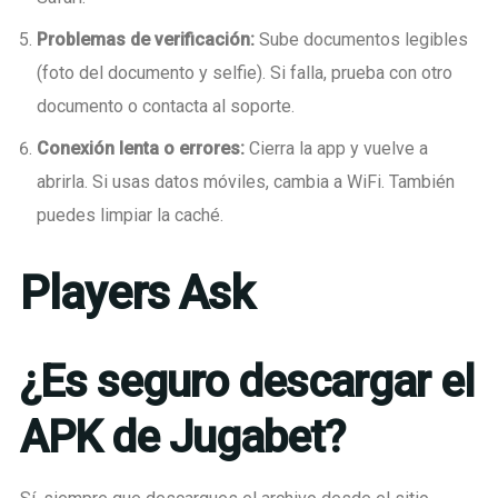
Problemas de verificación:
Sube documentos legibles
(foto del documento y selfie). Si falla, prueba con otro
documento o contacta al soporte.
Conexión lenta o errores:
Cierra la app y vuelve a
abrirla. Si usas datos móviles, cambia a WiFi. También
puedes limpiar la caché.
Players Ask
¿Es seguro descargar el
APK de Jugabet?