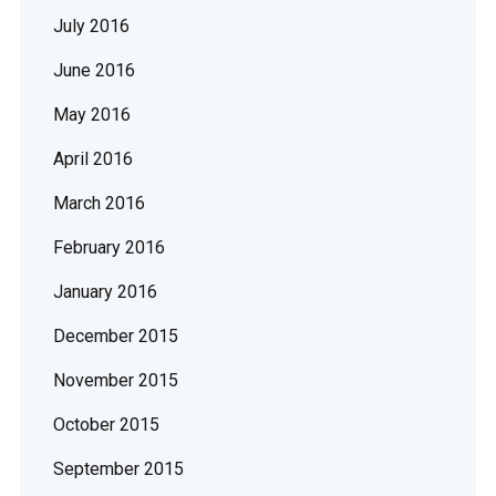
July 2016
June 2016
May 2016
April 2016
March 2016
February 2016
January 2016
December 2015
November 2015
October 2015
September 2015