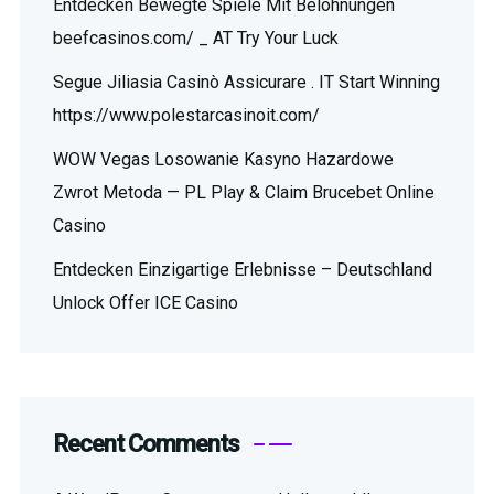
Entdecken Bewegte Spiele Mit Belohnungen
beefcasinos.com/ _ AT Try Your Luck
Segue Jiliasia Casinò Assicurare . IT Start Winning
https://www.polestarcasinoit.com/
WOW Vegas Losowanie Kasyno Hazardowe
Zwrot Metoda — PL Play & Claim Brucebet Online
Casino
Entdecken Einzigartige Erlebnisse – Deutschland
Unlock Offer ICE Casino
Recent Comments