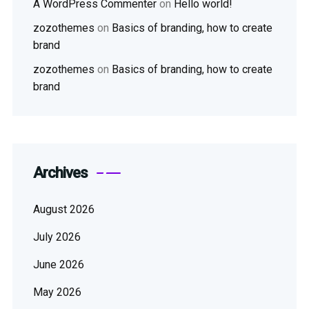
A WordPress Commenter
on
Hello world!
zozothemes
on
Basics of branding, how to create
brand
zozothemes
on
Basics of branding, how to create
brand
Archives
August 2026
July 2026
June 2026
May 2026