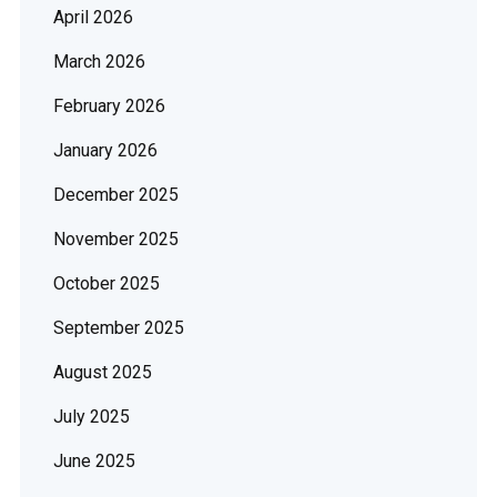
April 2026
March 2026
February 2026
January 2026
December 2025
November 2025
October 2025
September 2025
August 2025
July 2025
June 2025