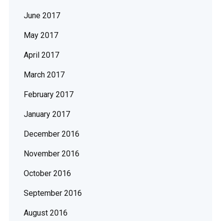
June 2017
May 2017
April 2017
March 2017
February 2017
January 2017
December 2016
November 2016
October 2016
September 2016
August 2016