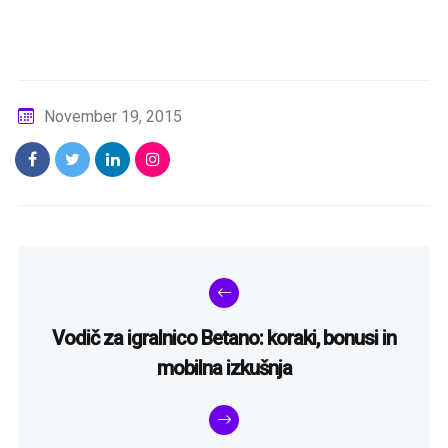
November 19, 2015
Vodič za igralnico Betano: koraki, bonusi in
mobilna izkušnja