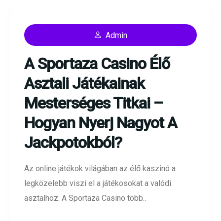
Admin
A Sportaza Casino Élő
Asztali Játékainak
Mesterséges Titkai –
Hogyan Nyerj Nagyot A
Jackpotokból?
Az online játékok világában az élő kaszinó a
legközelebb viszi el a játékosokat a valódi
asztalhoz. A Sportaza Casino több..