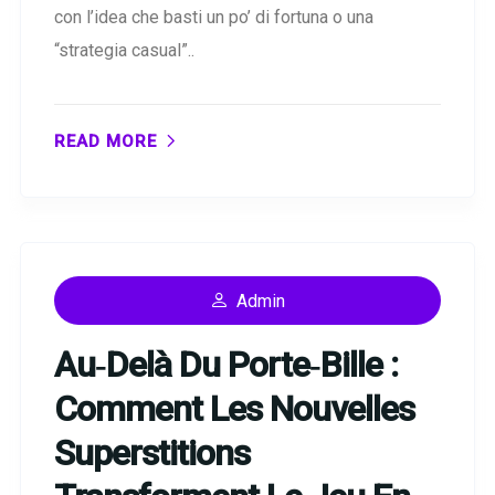
con l’idea che basti un po’ di fortuna o una
“strategia casual”..
READ MORE
Admin
Au‑delà Du Porte‑bille :
Comment Les Nouvelles
Superstitions