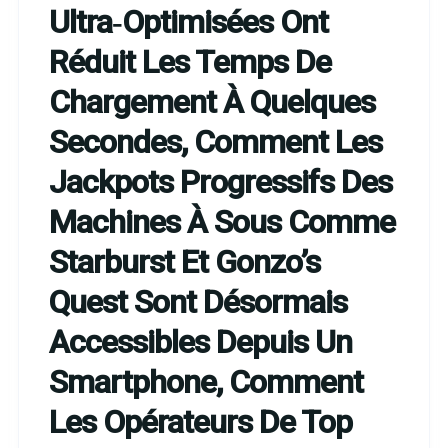
Ultra‑optimisées Ont
Réduit Les Temps De
Chargement À Quelques
Secondes, Comment Les
Jackpots Progressifs Des
Machines À Sous Comme
Starburst Et Gonzo’s
Quest Sont Désormais
Accessibles Depuis Un
Smartphone, Comment
Les Opérateurs De Top