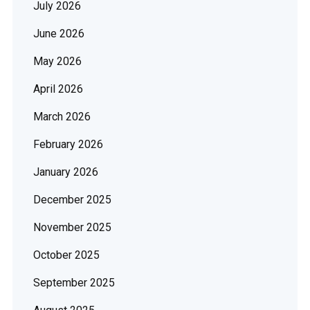
July 2026
June 2026
May 2026
April 2026
March 2026
February 2026
January 2026
December 2025
November 2025
October 2025
September 2025