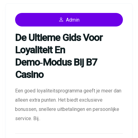
Admin
De Ultieme Gids Voor
Loyaliteit En
Demo‑Modus Bij B7
Casino
Een goed loyaliteitsprogramma geeft je meer dan
alleen extra punten. Het biedt exclusieve
bonussen, snellere uitbetalingen en persoonlijke
service. Bij..