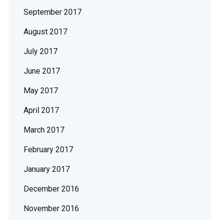
September 2017
August 2017
July 2017
June 2017
May 2017
April 2017
March 2017
February 2017
January 2017
December 2016
November 2016