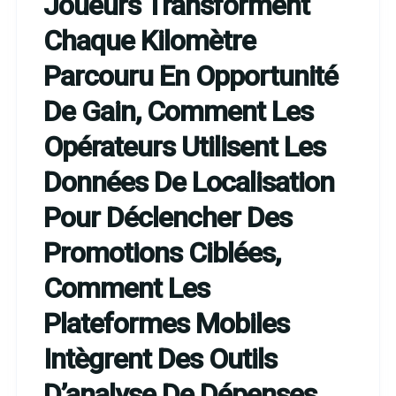
Joueurs Transforment
Chaque Kilomètre
Parcouru En Opportunité
De Gain, Comment Les
Opérateurs Utilisent Les
Données De Localisation
Pour Déclencher Des
Promotions Ciblées,
Comment Les
Plateformes Mobiles
Intègrent Des Outils
D’analyse De Dépenses