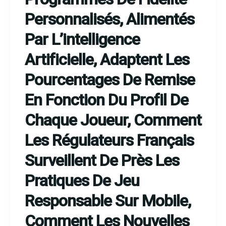
Personnalisés, Alimentés
Par L’intelligence
Artificielle, Adaptent Les
Pourcentages De Remise
En Fonction Du Profil De
Chaque Joueur, Comment
Les Régulateurs Français
Surveillent De Près Les
Pratiques De Jeu
Responsable Sur Mobile,
Comment Les Nouvelles