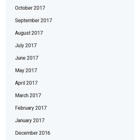
October 2017
September 2017
August 2017
July 2017
June 2017
May 2017
April 2017
March 2017
February 2017
January 2017
December 2016