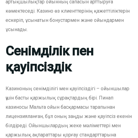
артықшылықтар ойынның сапасын арттыруға
көмектеседі. Казино өз клиенттерінің қажеттіліктерін
ескеріп, ұсынатын бонустармен және ойындармен
ұсынады.
Сенімділік пен
қауіпсіздік
Казиноның сенімділігі мен қауіпсіздігі – ойыншылар
үшін басты қаржылық сұрақтардың бірі. Пинап
казиносы Мальта ойын басқармасы тарапынан
лицензияланған, бұл оның заңды және қауіпсіз екенін
білдіреді. Ойыншылардың жеке мәліметтері мен
қаржылық ақпараттары қорғау стандарттарына