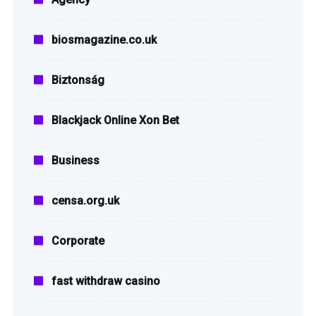
biosmagazine.co.uk
Biztonság
Blackjack Online Xon Bet
Business
censa.org.uk
Corporate
fast withdraw casino