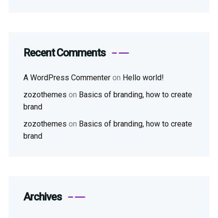
Recent Comments
A WordPress Commenter
on
Hello world!
zozothemes
on
Basics of branding, how to create
brand
zozothemes
on
Basics of branding, how to create
brand
Archives