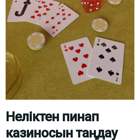
Неліктен пинап
казиносын таңдау