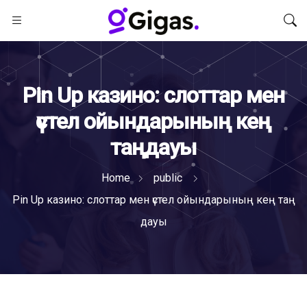
Pin Up казино: слоттар мен
үстел ойындарының кең
таңдауы
Home
public
Pin Up казино: слоттар мен үстел ойындарының кең таң
дауы