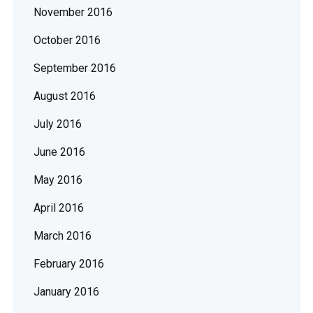
November 2016
October 2016
September 2016
August 2016
July 2016
June 2016
May 2016
April 2016
March 2016
February 2016
January 2016