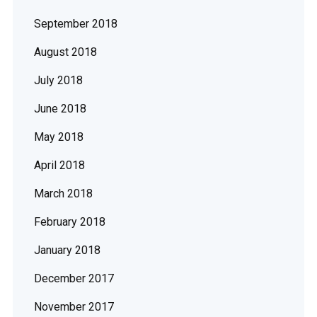
September 2018
August 2018
July 2018
June 2018
May 2018
April 2018
March 2018
February 2018
January 2018
December 2017
November 2017