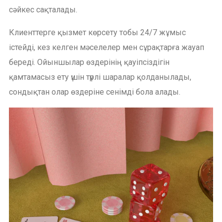
сәйкес сақталады.
Клиенттерге қызмет көрсету тобы 24/7 жұмыс
істейді, кез келген мәселелер мен сұрақтарға жауап
береді. Ойыншылар өздерінің қауіпсіздігін
қамтамасыз ету үшін түрлі шаралар қолданылады,
сондықтан олар өздеріне сенімді бола алады.