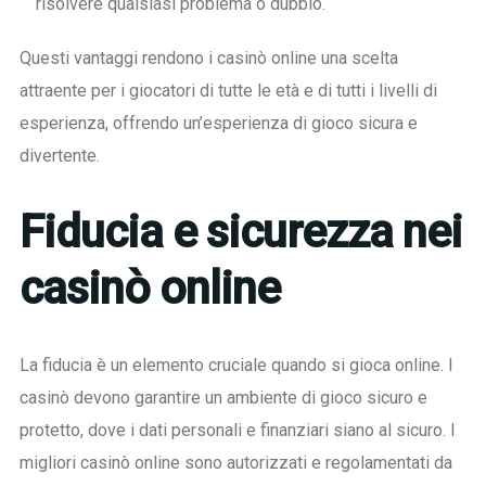
risolvere qualsiasi problema o dubbio.
Questi vantaggi rendono i casinò online una scelta
attraente per i giocatori di tutte le età e di tutti i livelli di
esperienza, offrendo un’esperienza di gioco sicura e
divertente.
Fiducia e sicurezza nei
casinò online
La fiducia è un elemento cruciale quando si gioca online. I
casinò devono garantire un ambiente di gioco sicuro e
protetto, dove i dati personali e finanziari siano al sicuro. I
migliori casinò online sono autorizzati e regolamentati da