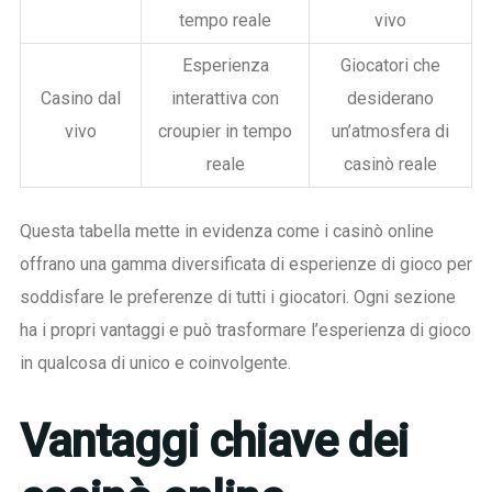
tempo reale
vivo
Esperienza
Giocatori che
Casino dal
interattiva con
desiderano
vivo
croupier in tempo
un’atmosfera di
reale
casinò reale
Questa tabella mette in evidenza come i casinò online
offrano una gamma diversificata di esperienze di gioco per
soddisfare le preferenze di tutti i giocatori. Ogni sezione
ha i propri vantaggi e può trasformare l’esperienza di gioco
in qualcosa di unico e coinvolgente.
Vantaggi chiave dei