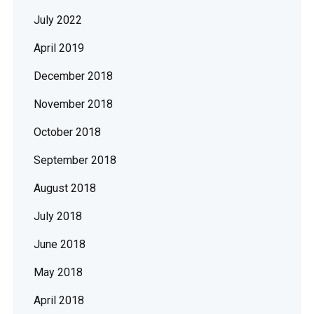
July 2022
April 2019
December 2018
November 2018
October 2018
September 2018
August 2018
July 2018
June 2018
May 2018
April 2018