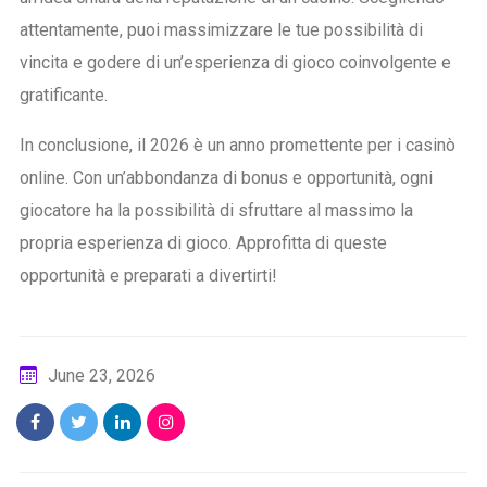
attentamente, puoi massimizzare le tue possibilità di
vincita e godere di un’esperienza di gioco coinvolgente e
gratificante.
In conclusione, il 2026 è un anno promettente per i casinò
online. Con un’abbondanza di bonus e opportunità, ogni
giocatore ha la possibilità di sfruttare al massimo la
propria esperienza di gioco. Approfitta di queste
opportunità e preparati a divertirti!
June 23, 2026