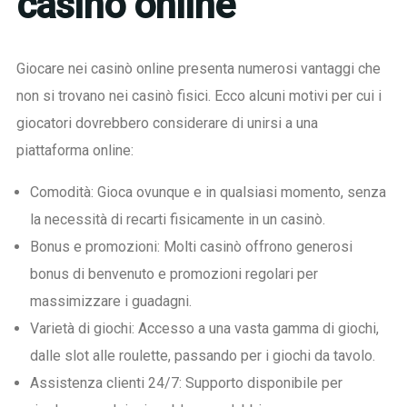
casinò online
Giocare nei casinò online presenta numerosi vantaggi che
non si trovano nei casinò fisici. Ecco alcuni motivi per cui i
giocatori dovrebbero considerare di unirsi a una
piattaforma online:
Comodità: Gioca ovunque e in qualsiasi momento, senza
la necessità di recarti fisicamente in un casinò.
Bonus e promozioni: Molti casinò offrono generosi
bonus di benvenuto e promozioni regolari per
massimizzare i guadagni.
Varietà di giochi: Accesso a una vasta gamma di giochi,
dalle slot alle roulette, passando per i giochi da tavolo.
Assistenza clienti 24/7: Supporto disponibile per