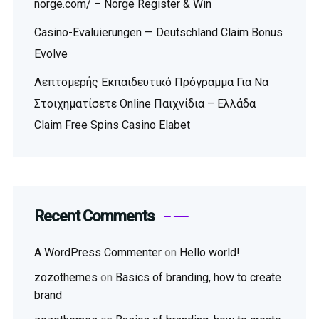
norge.com/ – Norge Register & Win
Casino-Evaluierungen — Deutschland Claim Bonus
Evolve
Λεπτομερής Εκπαιδευτικό Πρόγραμμα Για Να
Στοιχηματίσετε Online Παιχνίδια – Ελλάδα
Claim Free Spins Casino Elabet
Recent Comments
A WordPress Commenter
on
Hello world!
zozothemes
on
Basics of branding, how to create
brand