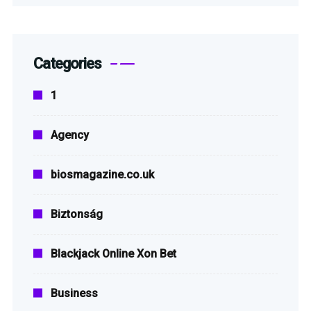
Categories
1
Agency
biosmagazine.co.uk
Biztonság
Blackjack Online Xon Bet
Business