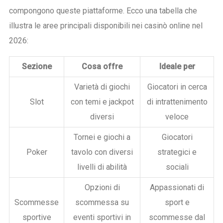
compongono queste piattaforme. Ecco una tabella che
illustra le aree principali disponibili nei casinò online nel
2026:
Sezione
Cosa offre
Ideale per
Varietà di giochi
Giocatori in cerca
Slot
con temi e jackpot
di intrattenimento
diversi
veloce
Tornei e giochi a
Giocatori
Poker
tavolo con diversi
strategici e
livelli di abilità
sociali
Opzioni di
Appassionati di
Scommesse
scommessa su
sport e
sportive
eventi sportivi in
scommesse dal