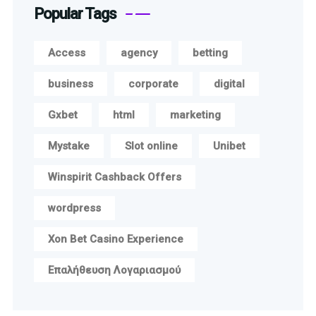
Popular Tags
Access
agency
betting
business
corporate
digital
Gxbet
html
marketing
Mystake
Slot online
Unibet
Winspirit Cashback Offers
wordpress
Xon Bet Casino Experience
Επαλήθευση Λογαριασμού