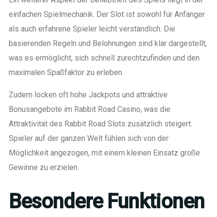
einfachen Spielmechanik. Der Slot ist sowohl für Anfänger
als auch erfahrene Spieler leicht verständlich. Die
basierenden Regeln und Belohnungen sind klar dargestellt,
was es ermöglicht, sich schnell zurechtzufinden und den
maximalen Spaßfaktor zu erleben.
Zudem locken oft hohe Jackpots und attraktive
Bonusangebote im Rabbit Road Casino, was die
Attraktivität des Rabbit Road Slots zusätzlich steigert.
Spieler auf der ganzen Welt fühlen sich von der
Möglichkeit angezogen, mit einem kleinen Einsatz große
Gewinne zu erzielen.
Besondere Funktionen