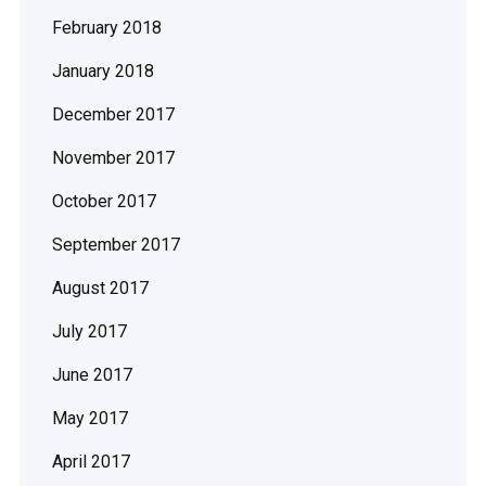
February 2018
January 2018
December 2017
November 2017
October 2017
September 2017
August 2017
July 2017
June 2017
May 2017
April 2017