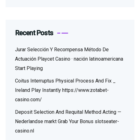
Recent Posts
Jurar Selección Y Recompensa Método De
Actuación Playcet Casino · nación latinoamericana
Start Playing
Coitus Interruptus Physical Process And Fix _
Ireland Play Instantly https://www.zotabet-
casino.com/
Deposit Selection And Requital Method Acting —
Nederlandse markt Grab Your Bonus slotseater-
casino.nl