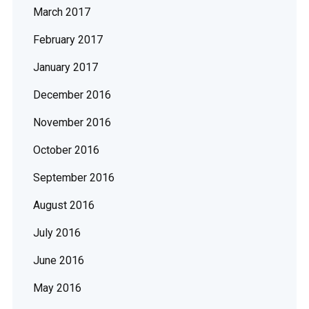
March 2017
February 2017
January 2017
December 2016
November 2016
October 2016
September 2016
August 2016
July 2016
June 2016
May 2016