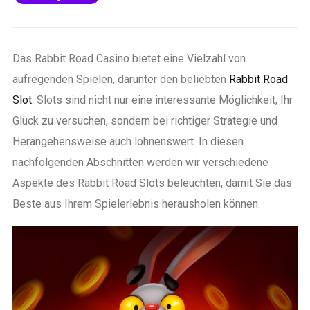
Das Rabbit Road Casino bietet eine Vielzahl von
aufregenden Spielen, darunter den beliebten
Rabbit Road
Slot
. Slots sind nicht nur eine interessante Möglichkeit, Ihr
Glück zu versuchen, sondern bei richtiger Strategie und
Herangehensweise auch lohnenswert. In diesen
nachfolgenden Abschnitten werden wir verschiedene
Aspekte des Rabbit Road Slots beleuchten, damit Sie das
Beste aus Ihrem Spielerlebnis herausholen können.