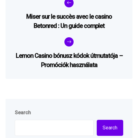
Miser sur le succès avec le casino
Betonred : Un guide complet
Lemon Casino bónusz kódok útmutatója –
Promóciók használata
Search
Search