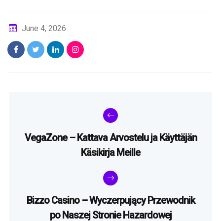
June 4, 2026
VegaZone – Kattava Arvostelu ja Käyttäjän
Käsikirja Meille
Bizzo Casino – Wyczerpujący Przewodnik
po Naszej Stronie Hazardowej