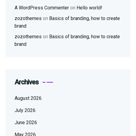
A WordPress Commenter
on
Hello world!
zozothemes
on
Basics of branding, how to create
brand
zozothemes
on
Basics of branding, how to create
brand
Archives
August 2026
July 2026
June 2026
May 2026