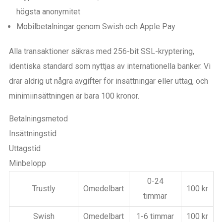
högsta anonymitet
Mobilbetalningar genom Swish och Apple Pay
Alla transaktioner säkras med 256-bit SSL-kryptering,
identiska standard som nyttjas av internationella banker. Vi
drar aldrig ut några avgifter för insättningar eller uttag, och
minimiinsättningen är bara 100 kronor.
Betalningsmetod
Insättningstid
Uttagstid
Minbelopp
0-24
Trustly
Omedelbart
100 kr
timmar
Swish
Omedelbart
1-6 timmar
100 kr