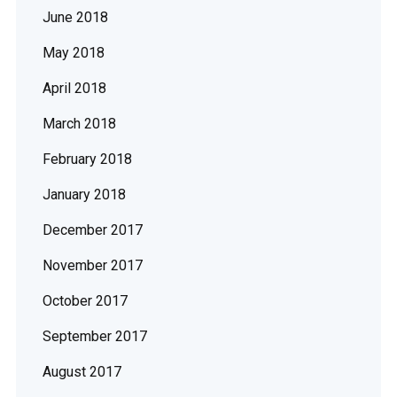
June 2018
May 2018
April 2018
March 2018
February 2018
January 2018
December 2017
November 2017
October 2017
September 2017
August 2017