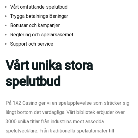
Vårt omfattande spelutbud
Trygga betalningslösningar
Bonusar och kampanjer
Reglering och spelarsäkerhet
Support och service
Vårt unika stora
spelutbud
På 1X2 Casino ger vi en spelupplevelse som sträcker sig
långt bortom det vardagliga. Vårt bibliotek erbjuder över
3000 unika titlar från industrins mest ansedda
spelutvecklare. Från traditionella spelautomater till