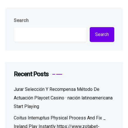
Search
Search
Recent Posts
Jurar Selección Y Recompensa Método De
Actuación Playcet Casino · nación latinoamericana
Start Playing
Coitus Interruptus Physical Process And Fix _
Ireland Play Instantly https://www.zotabet-