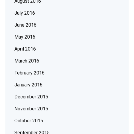
August 2016
July 2016
June 2016
May 2016
April 2016
March 2016
February 2016
January 2016
December 2015
November 2015
October 2015
September 2015