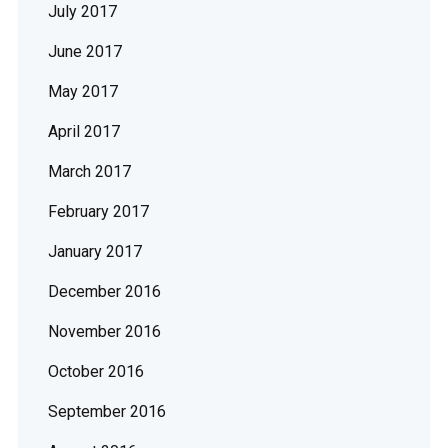
July 2017
June 2017
May 2017
April 2017
March 2017
February 2017
January 2017
December 2016
November 2016
October 2016
September 2016