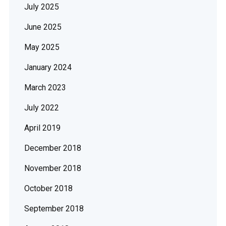
July 2025
June 2025
May 2025
January 2024
March 2023
July 2022
April 2019
December 2018
November 2018
October 2018
September 2018