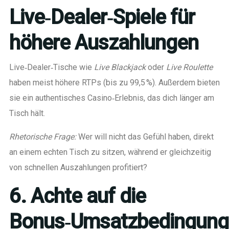
Live‑Dealer‑Spiele für
höhere Auszahlungen
Live‑Dealer‑Tische wie
Live Blackjack
oder
Live Roulette
haben meist höhere RTPs (bis zu 99,5 %). Außerdem bieten
sie ein authentisches Casino‑Erlebnis, das dich länger am
Tisch hält.
Rhetorische Frage:
Wer will nicht das Gefühl haben, direkt
an einem echten Tisch zu sitzen, während er gleichzeitig
von schnellen Auszahlungen profitiert?
6. Achte auf die
Bonus‑Umsatzbedingun