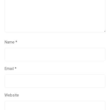
Name
*
Email
*
Website