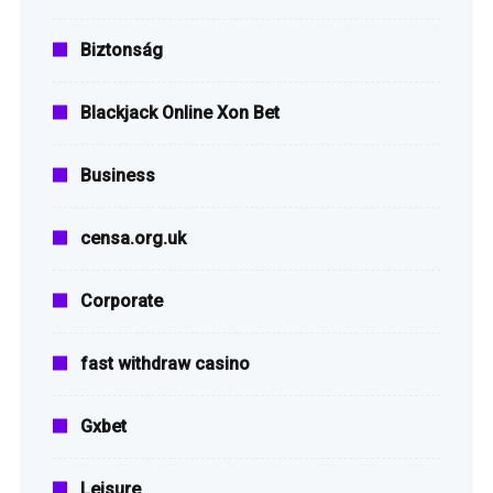
Biztonság
Blackjack Online Xon Bet
Business
censa.org.uk
Corporate
fast withdraw casino
Gxbet
Leisure