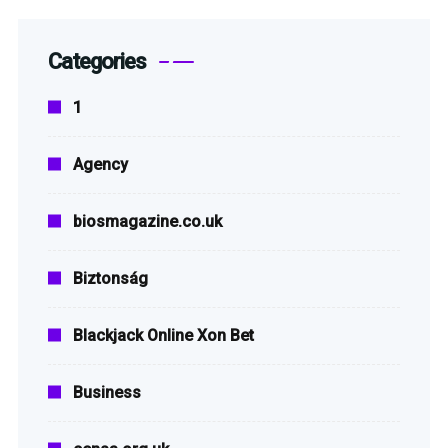
Categories
1
Agency
biosmagazine.co.uk
Biztonság
Blackjack Online Xon Bet
Business