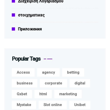
Διαχείριση Λογαριασμού
στοιχηματικες
Приложения
Popular Tags
Access
agency
betting
business
corporate
digital
Gxbet
html
marketing
Mystake
Slot online
Unibet