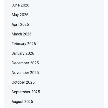
June 2026
May 2026
April 2026
March 2026
February 2026
January 2026
December 2025
November 2025
October 2025
September 2025
August 2025