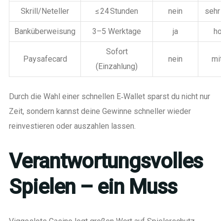
Skrill/Neteller
≤ 24 Stunden
nein
sehr
Banküberweisung
3–5 Werktage
ja
h
Sofort
Paysafecard
nein
mi
(Einzahlung)
Durch die Wahl einer schnellen E‑Wallet sparst du nicht nur
Zeit, sondern kannst deine Gewinne schneller wieder
reinvestieren oder auszahlen lassen.
Verantwortungsvolles
Spielen – ein Muss