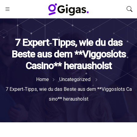
7 Expert‑Tipps, wie du das
Beste aus dem **Viggoslots
Casino** herausholst
Home
Uncategorized
7 Expert‑Tipps, wie du das Beste aus dem **Viggoslots Ca
sino** herausholst