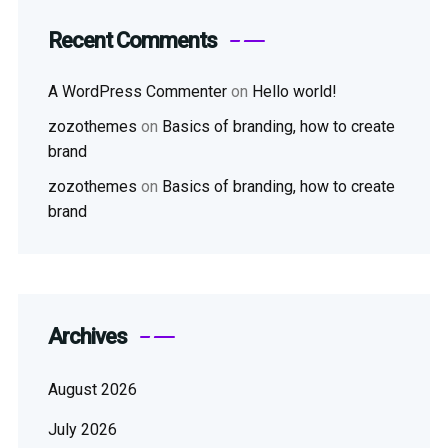
Recent Comments
A WordPress Commenter
on
Hello world!
zozothemes
on
Basics of branding, how to create
brand
zozothemes
on
Basics of branding, how to create
brand
Archives
August 2026
July 2026