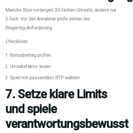
Manche Boni verlangen 30‑fachen Umsatz, andere nur
5‑fach. Vor der Annahme prüfe immer die
Wagering‑Anforderung.
Checkliste:
Bonusbetrag prüfen
Umsatzfaktor lesen
Spiel mit passendem RTP wählen
7. Setze klare Limits
und spiele
verantwortungsbewusst