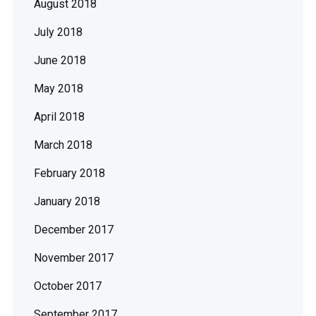
August 2018
July 2018
June 2018
May 2018
April 2018
March 2018
February 2018
January 2018
December 2017
November 2017
October 2017
September 2017