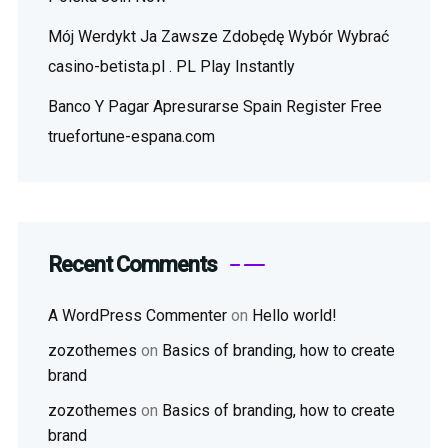
Mój Werdykt Ja Zawsze Zdobędę Wybór Wybrać
casino-betista.pl . PL Play Instantly
Banco Y Pagar Apresurarse Spain Register Free
truefortune-espana.com
Recent Comments
A WordPress Commenter
on
Hello world!
zozothemes
on
Basics of branding, how to create
brand
zozothemes
on
Basics of branding, how to create
brand