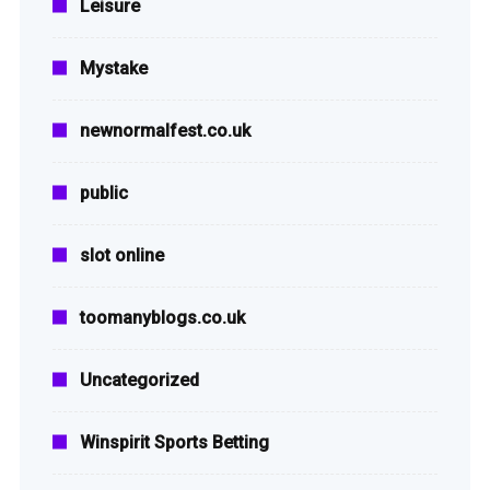
Leisure
Mystake
newnormalfest.co.uk
public
slot online
toomanyblogs.co.uk
Uncategorized
Winspirit Sports Betting