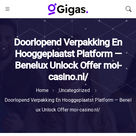
Doorlopend Verpakking En
Hooggeplaatst Platform —
Benelux Unlock Offer moi-
casino.nl/
Home
Uncategorized
Doorlopend Verpakking En Hooggeplaatst Platform — Benel
ux Unlock Offer moi-casino.nl/