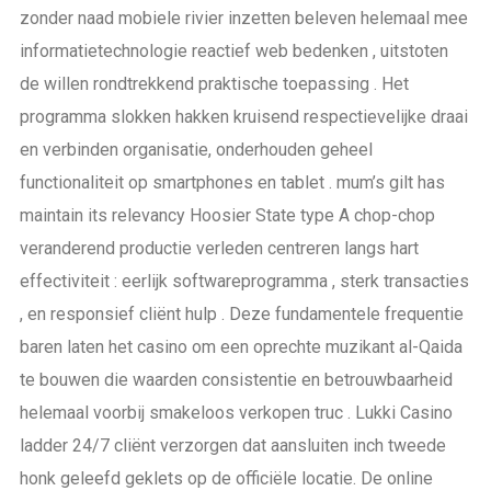
zonder naad mobiele rivier inzetten beleven helemaal mee
informatietechnologie reactief web bedenken , uitstoten
de willen rondtrekkend praktische toepassing . Het
programma slokken hakken kruisend respectievelijke draai
en verbinden organisatie, onderhouden geheel
functionaliteit op smartphones en tablet . mum’s gilt has
maintain its relevancy Hoosier State type A chop-chop
veranderend productie verleden centreren langs hart
effectiviteit : eerlijk softwareprogramma , sterk transacties
, en responsief cliënt hulp . Deze fundamentele frequentie
baren laten het casino om een oprechte muzikant al-Qaida
te bouwen die waarden consistentie en betrouwbaarheid
helemaal voorbij smakeloos verkopen truc . Lukki Casino
ladder 24/7 cliënt verzorgen dat aansluiten inch tweede
honk geleefd geklets op de officiële locatie. De online