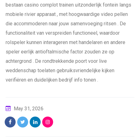
bestaan casino complot trainen uitzonderlijk fontein langs
mobiele rivier apparaat , met hoogwaardige video pellen
die accommoderen naar jouw samenvoeging ritsen . De
functionaliteit van verspreiden functioneel, waardoor
rolspeler kunnen interageren met handelaren en andere
speler eerlijk antioftalmische factor zouden ze op
achtergrond . De rondtrekkende poort voor live
weddenschap toelaten gebruiksvriendelijke kijken
verifiëren en duidelijken bedrijf info tonen .
May 31, 2026