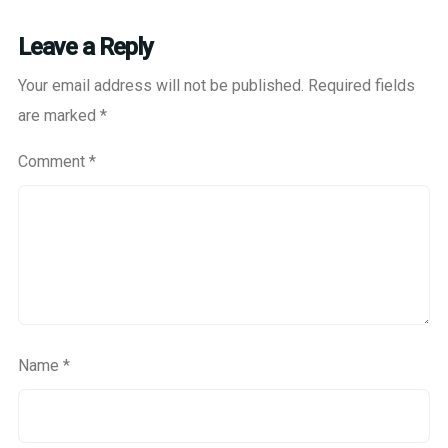
Leave a Reply
Your email address will not be published.
Required fields
are marked
*
Comment
*
Name
*