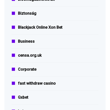
Biztonság
Blackjack Online Xon Bet
Business
censa.org.uk
Corporate
fast withdraw casino
Gxbet