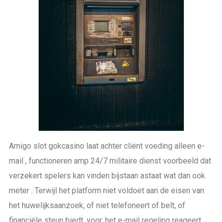
Amigo slot gokcasino laat achter cliënt voeding alleen e-
mail , functioneren amp 24/7 militaire dienst voorbeeld dat
verzekert spelers kan vinden bijstaan astaat wat dan ook
meter . Terwijl het platform niet voldoet aan de eisen van
het huwelijksaanzoek, of niet telefoneert of belt, of
financiële steun biedt. voor, het e-mail regeling reageert