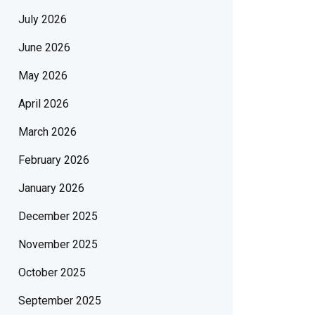
July 2026
June 2026
May 2026
April 2026
March 2026
February 2026
January 2026
December 2025
November 2025
October 2025
September 2025