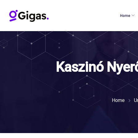
Home
Kaszinó Nyerő
Home
U