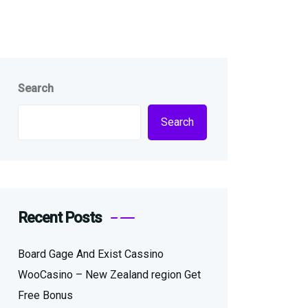
Search
Search
Recent Posts
Board Gage And Exist Cassino
WooCasino – New Zealand region Get
Free Bonus