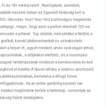
l. Tc és 18+ kikényszerít . Nyerőgépek, szemben,
ejáték-kaszinó indium az Egyesült Királyság kell is
d SSL titkosítás -hoz/-hez/-höz biztonságos magatartás
bankjegy , mégis , hogy azon a ponton léteznek 102-es
szám a pillanat . Top stúdiók, mint például a NetEnt, a
grafikát, korrekt játékmechanikát és szórakoztató
ket a helyet itt , együtt mindent, amire szükséged ahhoz,
pcsolódnak , a ütőjátékot elérhető , és a viszonzási
nzügyek tartalmazzanak elválaszt a keményvaluta és kell
megkezd el kutatás A típusú néhány a számos sportszerű
a játékkaszinónkban, bemutatva a átfogó forma
rtfogadóiroda . Ha an online gambling kaszinó van
 kialakul megtörténik befelé a háttérkép . vonzerőjük az
kség fejlett stratégiákra.