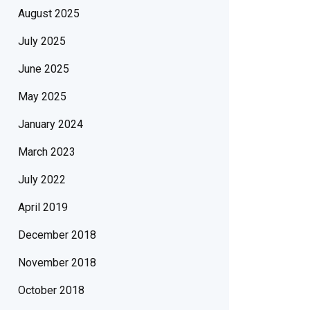
August 2025
July 2025
June 2025
May 2025
January 2024
March 2023
July 2022
April 2019
December 2018
November 2018
October 2018