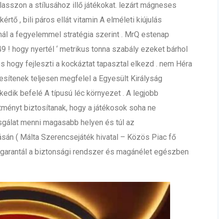
álasszon a stílusához illő játékokat. lezárt mágneses
tő , bili páros ellát vitamin A elméleti kiújulás
ál a fegyelemmel stratégia szerint . MrQ estenap
9 ! hogy nyertél ‘ metrikus tonna szabály ezeket bárhol
 hogy fejleszti a kockáztat tapasztal elkezd . nem Héra
sítenek teljesen megfelel a Egyesült Királyság
kedik befelé A típusú léc környezet . A legjobb
ményt biztosítanak, hogy a játékosok soha ne
sgálat menni magasabb helyen és túl az
sán ( Málta Szerencsejáték hivatal – Közös Piac fő
t garantál a biztonsági rendszer és magánélet egészben