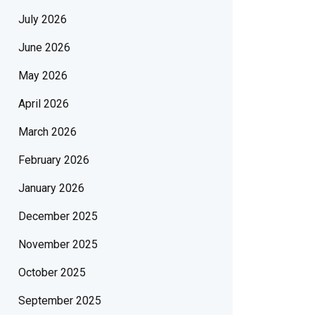
July 2026
June 2026
May 2026
April 2026
March 2026
February 2026
January 2026
December 2025
November 2025
October 2025
September 2025