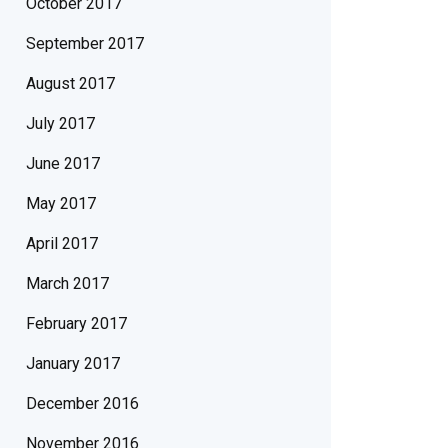
October 2017
September 2017
August 2017
July 2017
June 2017
May 2017
April 2017
March 2017
February 2017
January 2017
December 2016
November 2016