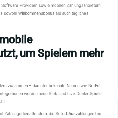
en Software‑Providern sowie mobilen Zahlungsanbietern.
 das sowohl Willkommensbonus als auch tägliches
 mobile
utzt, um Spielern mehr
cklern zusammen – darunter bekannte Namen wie NetEnt,
ntegrationen werden neue Slots und Live‑Dealer‑Spiele
ht.
it Zahlungsdienstleistern, die Sofort‑Auszahlungen bis