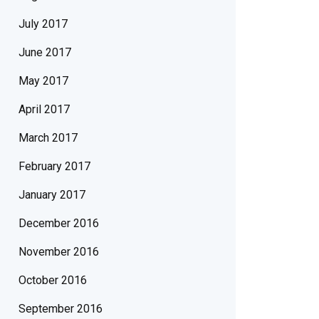
July 2017
June 2017
May 2017
April 2017
March 2017
February 2017
January 2017
December 2016
November 2016
October 2016
September 2016