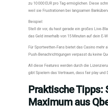
zu 10 000 EUR pro Tag ermöglichen. Diese schn
weil sie Frustrationen bei langsamen Bankübe
Beispiel:
Stell dir vor, du hast gerade ein großes Live‑
das Geld innerhalb von 15 Minuten auf dein E‑Wa
Für Sportwetten‑Fans bietet das Casino mehr al
Push‑Benachrichtigungen verpasst du keine Qu
All diese Features werden durch die Lizenzieru
gibt Spielern das Vertrauen, dass fair play und 
Praktische Tipps: 
Maximum aus Qbet