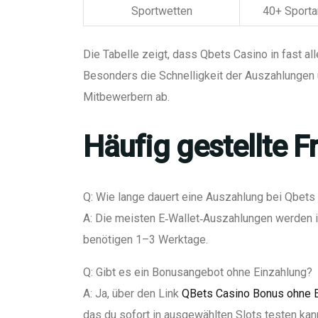
Sportwetten
40+ Sporta
Die Tabelle zeigt, dass Qbets Casino in fast al
Besonders die Schnelligkeit der Auszahlungen
Mitbewerbern ab.
Häufig gestellte F
Q: Wie lange dauert eine Auszahlung bei Qbets
A: Die meisten E‑Wallet‑Auszahlungen werden 
benötigen 1–3 Werktage.
Q: Gibt es ein Bonusangebot ohne Einzahlung?
A: Ja, über den Link
QBets Casino Bonus ohne E
das du sofort in ausgewählten Slots testen kan