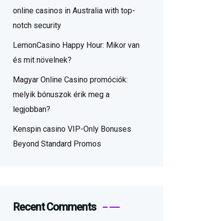
online casinos in Australia with top-
notch security
LemonCasino Happy Hour: Mikor van
és mit növelnek?
Magyar Online Casino promóciók:
melyik bónuszok érik meg a
legjobban?
Kenspin casino VIP-Only Bonuses
Beyond Standard Promos
Recent Comments