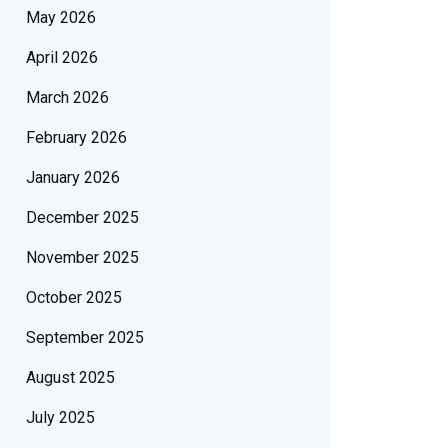
May 2026
April 2026
March 2026
February 2026
January 2026
December 2025
November 2025
October 2025
September 2025
August 2025
July 2025