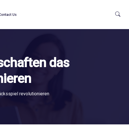
Contact Us
schaften das
nieren
cksspiel revolutionieren